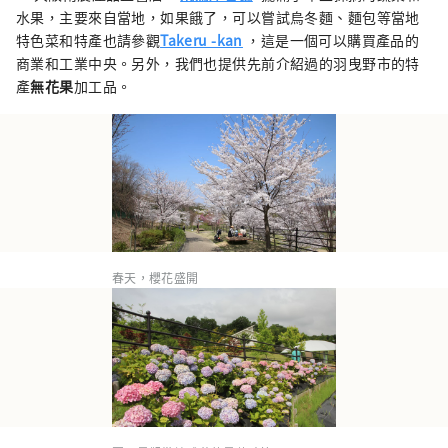
水果，主要來自當地，如果餓了，可以嘗試烏冬麵、麵包等當地
特色菜和特產也請參觀
Takeru -kan
，這是一個可以購買產品的
商業和工業中央。另外，我們也提供先前介紹過的羽曳野市的特
產
無花果
加工品。
春天，櫻花盛開