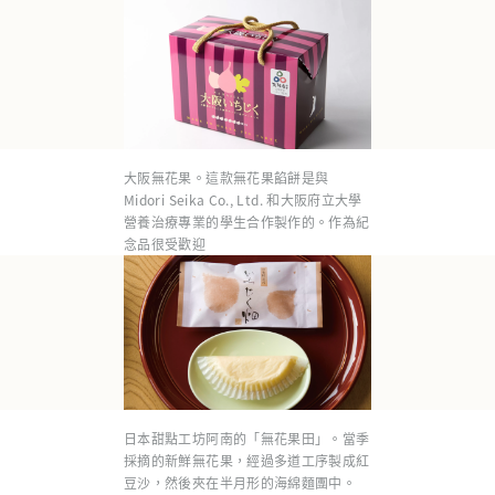
大阪無花果。這款無花果餡餅是與
Midori Seika Co., Ltd. 和大阪府立大學
營養治療專業的學生合作製作的。作為紀
念品很受歡迎
日本甜點工坊阿南的「無花果田」。當季
採摘的新鮮無花果，經過多道工序製成紅
豆沙，然後夾在半月形的海綿麵團中。