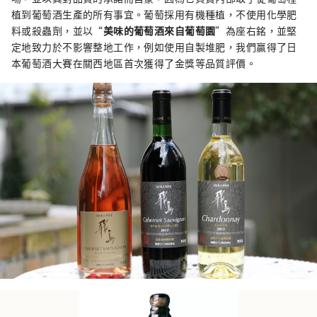
植到葡萄酒生產的所有事宜。葡萄採用有機種植，不使用化學肥
料或殺蟲劑，並以“
美味的葡萄酒來自葡萄園
”為座右銘，並堅
定地致力於不影響整地工作，例如使用自製堆肥，我們贏得了日
本葡萄酒大賽在關西地區首次獲得了金獎等品質評價。