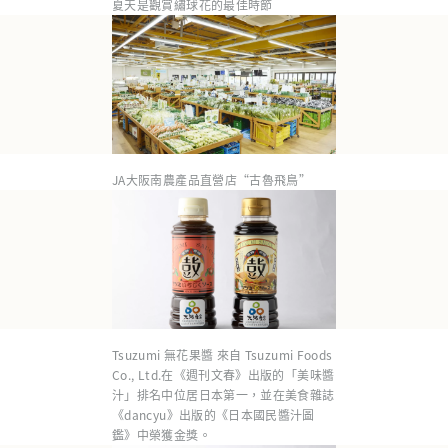
夏天是觀賞繡球花的最佳時節
JA大阪南農產品直營店“古魯飛鳥”
Tsuzumi 無花果醬 來自 Tsuzumi Foods
Co., Ltd.在《週刊文春》出版的「美味醬
汁」排名中位居日本第一，並在美食雜誌
《dancyu》出版的《日本國民醬汁圖
鑑》中榮獲金獎。