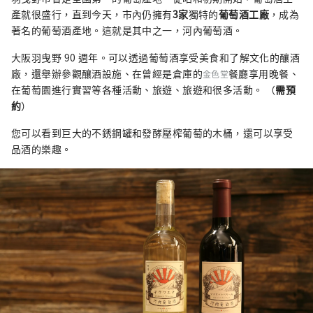
產就很盛行，直到今天，市內仍擁有
3家
獨特的
葡萄酒工廠
，成為
著名的葡萄酒產地。這就是其中之一，河內葡萄酒。
大阪羽曳野 90 週年。可以透過葡萄酒享受美食和了解文化的釀酒
廠，還舉辦參觀釀酒設施、在曾經是倉庫的
餐廳享用晚餐、
金色堂
在葡萄園進行實習等各種活動、旅遊、旅遊和很多活動。 （
需預
約
）
您可以看到巨大的不銹鋼罐和發酵壓榨葡萄的木桶，還可以享受
品酒的樂趣。