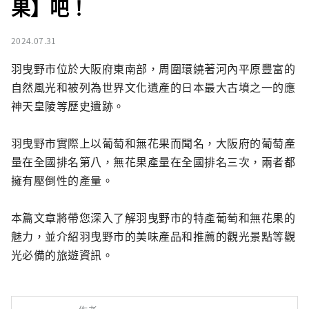
果】吧！
2024.07.31
羽曳野市位於大阪府東南部，周圍環繞著河內平原豐富的
自然風光和被列為世界文化遺產的日本最大古墳之一的應
神天皇陵等歷史遺跡。

羽曳野市實際上以葡萄和無花果而聞名，大阪府的葡萄產
量在全國排名第八，無花果產量在全國排名三次，兩者都
擁有壓倒性的產量。

本篇文章將帶您深入了解羽曳野市的特產葡萄和無花果的
魅力，並介紹羽曳野市的美味產品和推薦的觀光景點等觀
光必備的旅遊資訊。