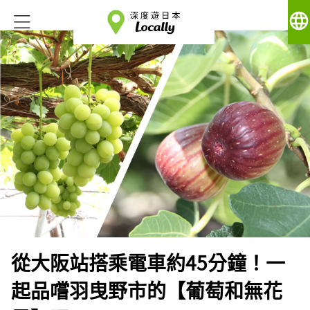
language
從大阪站搭乘電車約45分鐘！一
起品嚐羽曳野市的【葡萄和無花