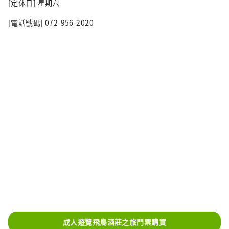
[定休日] 星期六
[電話號碼] 072-956-2020
成人遊覽飛鳥酒莊之旅門票購買