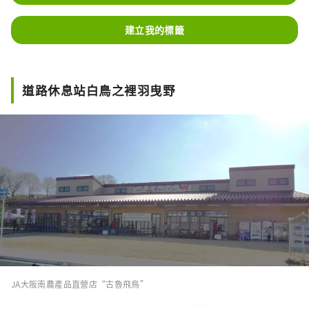
建立我的標籤
道路休息站白鳥之裡羽曳野
JA大阪南農產品直營店“古魯飛鳥”