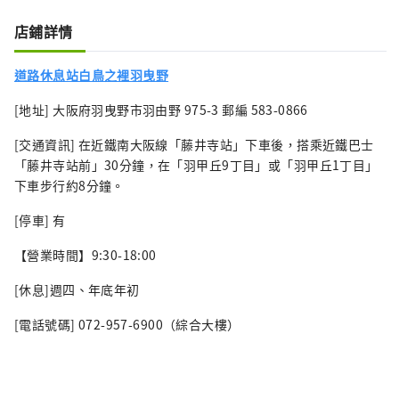
店鋪詳情
道路休息站白鳥之裡羽曳野
[地址] 大阪府羽曳野市羽由野 975-3 郵編 583-0866
[交通資訊] 在近鐵南大阪線「藤井寺站」下車後，搭乘近鐵巴士
「藤井寺站前」30分鐘，在「羽甲丘9丁目」或「羽甲丘1丁目」
下車步行約8分鐘。
[停車] 有
【營業時間】9:30-18:00
[休息]週四、年底年初
[電話號碼] 072-957-6900（綜合大樓）