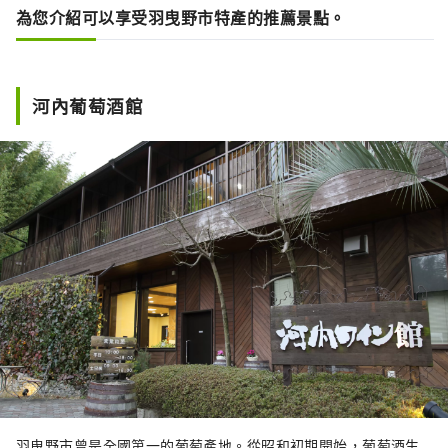
為您介紹可以享受羽曳野市特產的推薦景點。
河內葡萄酒館
羽曳野市曾是全國第一的葡萄產地。從昭和初期開始，葡萄酒生