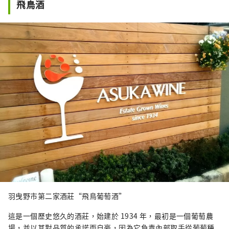
飛鳥酒
羽曳野市第二家酒莊“飛鳥葡萄酒”
這是一個歷史悠久的酒莊，始建於 1934 年，最初是一個葡萄農
場，並以其對品質的承諾而自豪，因為它負責內部取手從葡萄種