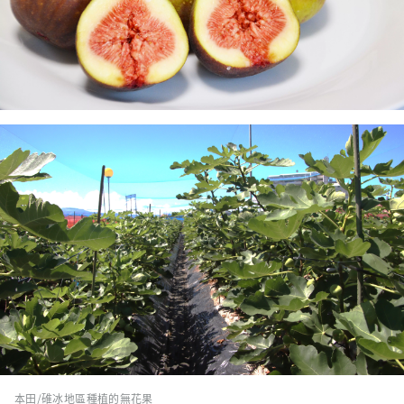
本田/碓冰地區種植的無花果