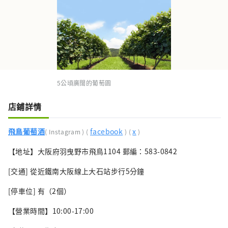
5公頃廣闊的葡萄園
店鋪詳情
飛鳥葡萄酒
facebook
x
(
Instagram
) (
)
(
)
【地址】大阪府羽曳野市飛鳥1104 郵編：583-0842
[交通] 從近鐵南大阪線上大石站步行5分鐘
[停車位] 有（2個）
【營業時間】10:00-17:00