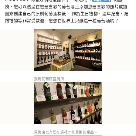
務，您可以透過在您最喜歡的葡萄酒上添加您最喜歡的照片或插
圖來創建自己的原創葡萄酒標籤。 作為生日禮物、週年紀念、結
婚禮物等非常受歡迎。您想在世界上只釀造一種葡萄酒嗎？
飛鳥葡萄酒直銷所
直營店也有隻在這裡才能買到的產品。