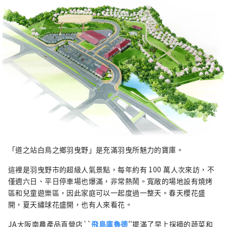
「道之站白鳥之鄉羽曳野」是充滿羽曳所魅力的寶庫。
這裡是羽曳野市的超級人氣景點，每年約有 100 萬人次來訪，不
僅週六日、平日停車場也爆滿，非常熱鬧。寬敞的場地設有燒烤
區和兒童遊樂區，因此家庭可以一起度過一整天。春天櫻花盛
開，夏天繡球花盛開，也有人來看花。
JA大阪南農產品直營店``
飛鳥庫魯德
''擺滿了早上採摘的蔬菜和