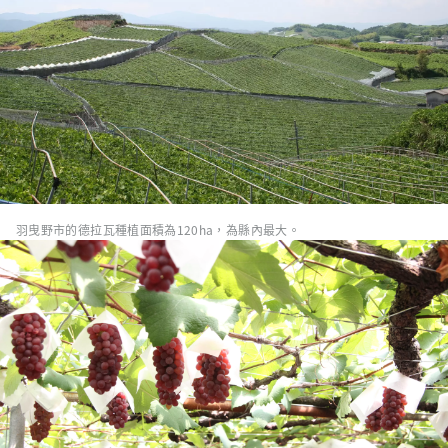
羽曳野市的德拉瓦種植面積為120ha，為縣內最大。