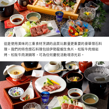
這是使用美味的三重食材烹調的品質比數量更重要的豪華懷石料
理。我們的特色懷石料理包括伊勢龍蝦生魚片、松阪牛肉熔岩
烤、松阪牛肉涮鍋等，可為任何慶祝活動增添光彩。