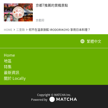
京都7推薦的賞楓景點
京都府
HOME
三重縣
何不在溫泉旅館 IRODORIKOYO 享用日本料理？
繁體中文
language
Home
地區
特集
最新資訊
關於 Locally
Copyright © MATCHA Inc.
Powered by