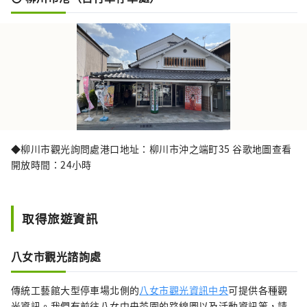
◆柳川市觀光詢問處港口地址：柳川市沖之端町35 谷歌地圖查看
開放時間：24小時
取得旅遊資訊
八女市觀光諮詢處
傳統工藝館大型停車場北側的
八女市觀光資訊中央
可提供各種觀
光資訊。我們有前往八女中央茶園的路線圖以及活動資訊等，請