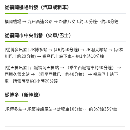
從福岡機場出發（汽車或租車）
福岡機場 → 九州高速公路 → 距離八女IC約10分鐘…約50分鐘
從福岡市中央出發（火車/巴士）
[從博多出發] JR博多站 → (JR約50分鐘) → JR羽犬塚站 → (堀株
川巴士約20分鐘) → 福島巴士站下車…約1小時10分鐘
[從天神出發] 西鐵福岡天神站 → （乘坐西鐵電車約40分鐘） →
西鐵久留米站 → （乘坐西鐵巴士約40分鐘） → 福島巴士站下
車…所需時間約1小時20分鐘
從博多（新幹線）
JR博多站→JR築後船屋站→計程車10分鐘･･･約3分鐘35分鐘