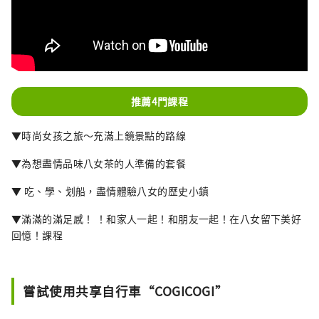
推薦4門課程
▼時尚女孩之旅～充滿上鏡景點的路線
▼為想盡情品味八女茶的人準備的套餐
▼ 吃、學、划船，盡情體驗八女的歷史小鎮
▼滿滿的滿足感！ ！和家人一起！和朋友一起！在八女留下美好
回憶！課程
嘗試使用共享自行車“COGICOGI”