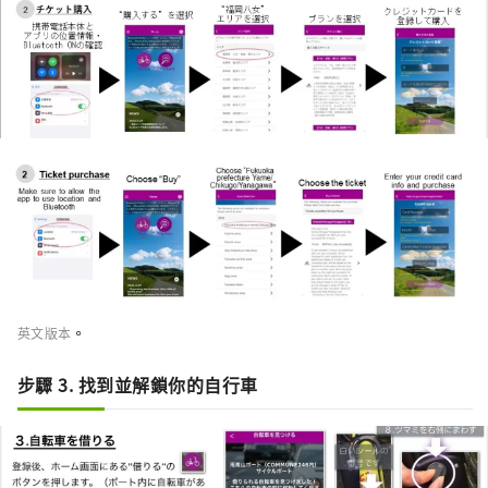
。
英文版本
步驟 3. 找到並解鎖你的自行車