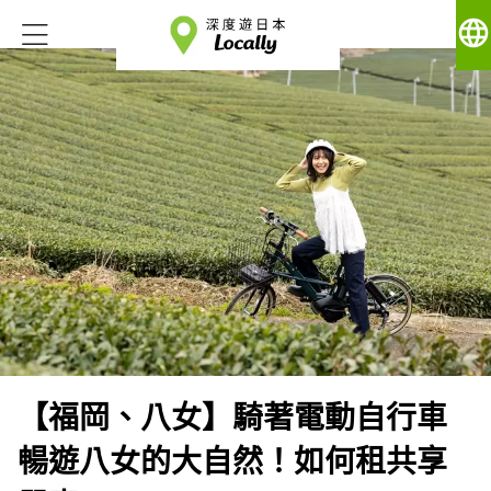
language
【福岡、八女】騎著電動自行車
暢遊八女的大自然！如何租共享