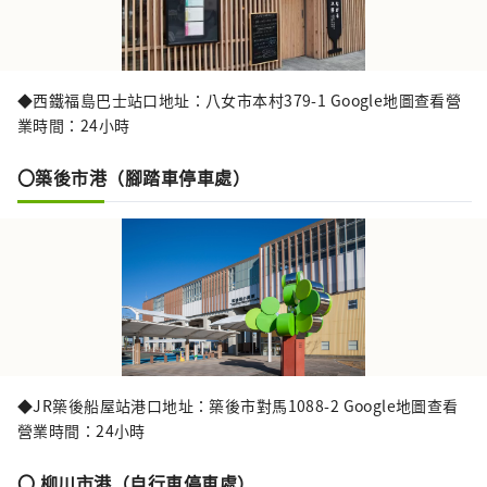
◆西鐵福島巴士站口地址：八女市本村379-1 Google地圖查看營
業時間：24小時
〇築後市港（腳踏車停車處）
◆JR築後船屋站港口地址：築後市對馬1088-2 Google地圖查看
營業時間：24小時
〇 柳川市港（自行車停車處）