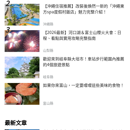
【沖繩住宿推薦】改裝後煥然一新的「沖繩東
方spa度假村飯店」魅力完整介紹！
沖繩縣
【2026最新】河口湖＆富士山煙火大會：日
程、看點與實用攻略完整指南
山梨縣
歡迎來到岐阜縣大垣市！車站步行範圍內推薦
的4個旅遊景點
岐阜縣
如果你來富山，一定要嚐嚐這些美味的食物！
富山縣
最新文章