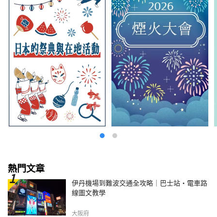
熱門文章
伊丹機場到難波交通全攻略｜巴士站・電車路
線圖文教學
大阪府