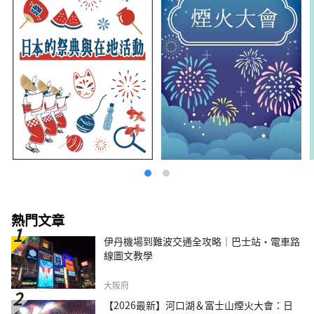
熱門文章
伊丹機場到難波交通全攻略｜巴士站・電車路
線圖文教學
大阪府
【2026最新】河口湖＆富士山煙火大會：日