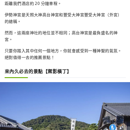
距離我們酒店約 20 分鐘車程。
伊勢神宮是天照大神高台神宮和豐受大神宮豐受大神宮（外宮）
的總稱。
然而，這兩座神社的地位並不相同；高台神宮是最負盛名的神
宮。
只要你踏入其中任何一個地方，你就會感受到一種神聖的氣氛。
絕對值得一去的推薦景點！
來內久必去的景點【禦影橫丁】