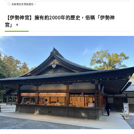
食材的懷石料理。
本服務包含贊助廣告。
【伊勢神宮】擁有約2000年的歷史，俗稱「伊勢神
宮」。