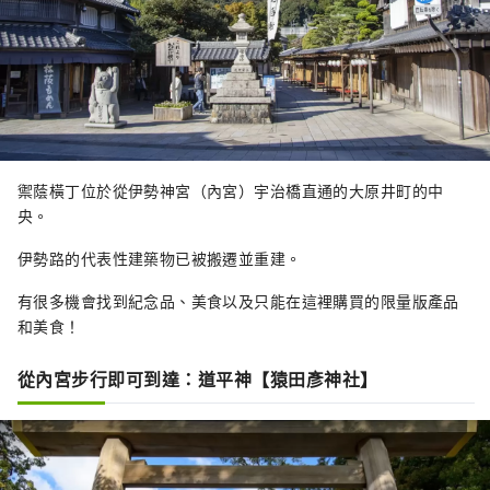
禦蔭橫丁位於從伊勢神宮（內宮）宇治橋直通的大原井町的中
央。
伊勢路的代表性建築物已被搬遷並重建。
有很多機會找到紀念品、美食以及只能在這裡購買的限量版產品
和美食！
從內宮步行即可到達：道平神【猿田彥神社】