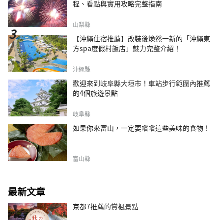
程、看點與實用攻略完整指南
山梨縣
【沖繩住宿推薦】改裝後煥然一新的「沖繩東
方spa度假村飯店」魅力完整介紹！
沖繩縣
歡迎來到岐阜縣大垣市！車站步行範圍內推薦
的4個旅遊景點
岐阜縣
如果你來富山，一定要嚐嚐這些美味的食物！
富山縣
最新文章
京都7推薦的賞楓景點