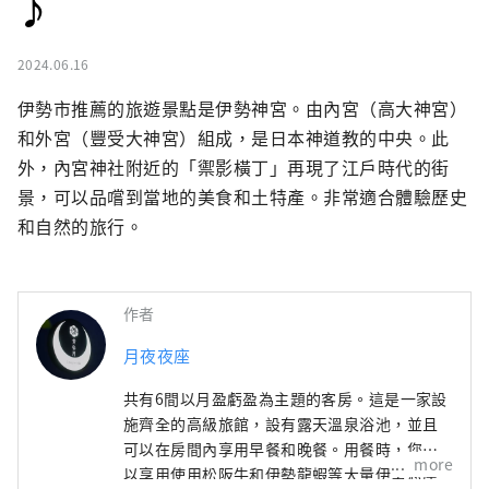
♪
2024.06.16
伊勢市推薦的旅遊景點是伊勢神宮。由內宮（高大神宮）
和外宮（豐受大神宮）組成，是日本神道教的中央。此
外，內宮神社附近的「禦影橫丁」再現了江戶時代的街
景，可以品嚐到當地的美食和土特產。非常適合體驗歷史
和自然的旅行。
作者
月夜夜座
共有6間以月盈虧盈為主題的客房。這是一家設
施齊全的高級旅館，設有露天溫泉浴池，並且
可以在房間內享用早餐和晚餐。用餐時，您可
more
以享用使用松阪牛和伊勢龍蝦等大量伊勢志摩