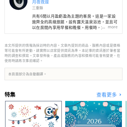
月夜夜座
三重縣
共有6間以月盈虧盈為主題的客房。這是一家設
施齊全的高級旅館，設有露天溫泉浴池，並且可
more
以在房間內享用早餐和晚餐。用餐時，您可以享
用使用松阪牛和伊勢龍蝦等大量伊勢志摩食材的
懷石料理。
本文所提供的情報為採訪時的內容。文章內提到的商品、服務內容或是價格
等可能會有所更動，請實際以店家提供資訊為準。本記事的資訊基於筆者當
時的調查和撰寫。文章發佈後，產品或服務的內容和價格可能會有變更，在
使用時請再次事前確認。
本頁面部分為自動翻譯。
特集
查看更多