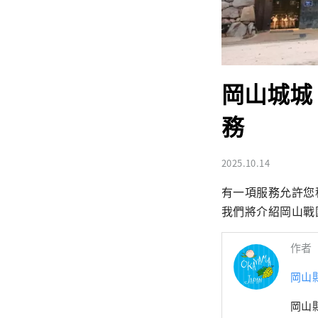
岡山城城
務
2025.10.14
有一項服務允許您
我們將介紹岡山戰
作者
岡山
岡山