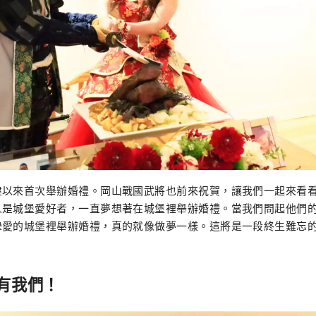
建以來首次舉辦婚禮。岡山戰國武將也前來祝賀，讓我們一起來看
人是城堡愛好者，一直夢想著在城堡裡舉辦婚禮。當我們問起他們
摯愛的城堡裡舉辦婚禮，真的就像做夢一樣。這將是一段終生難忘
有我們！