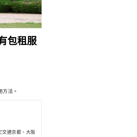
有包租服
用方法。
它交通京都、大阪