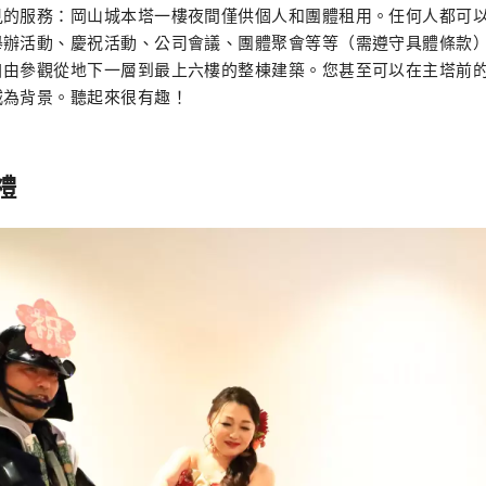
見的服務：岡山城本塔一樓夜間僅供個人和團體租用。任何人都可
舉辦活動、慶祝活動、公司會議、團體聚會等等（需遵守具體條款
自由參觀從地下一層到最上六樓的整棟建築。您甚至可以在主塔前
城為背景。聽起來很有趣！
禮