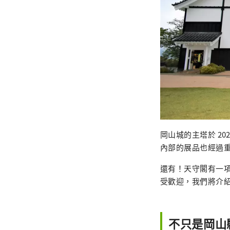
岡山城的主塔於 2
內部的展品也經過
還有！天守閣有一
受歡迎，我們將介
不只是岡山