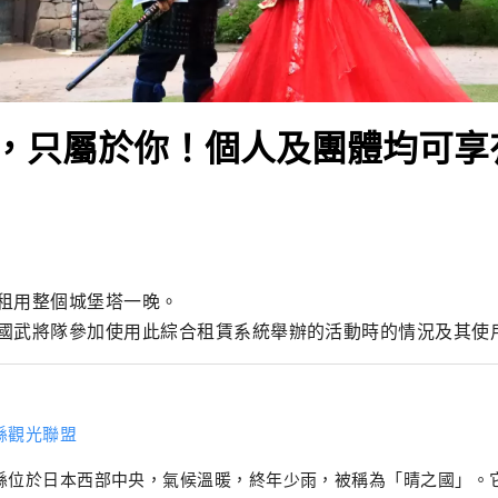
，只屬於你！個人及團體均可享
租用整個城堡塔一晚。

國武將隊參加使用此綜合租賃系統舉辦的活動時的情況及其使
縣觀光聯盟
縣位於日本西部中央，氣候溫暖​​，終年少雨，被稱為「晴之國」。