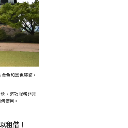
目的金色和黑色裝飾，
一晚。這項服務非常
如何使用。
以租借！