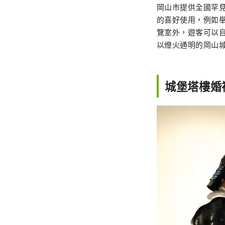
岡山市提供全國罕
的喜好使用，例如
覽室外，遊客可以
以燈火通明的岡山
城堡塔樓婚