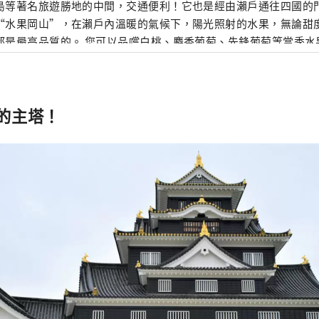
島等著名旅遊勝地的中間，交通便利！它也是經由瀨戶通往四國的門戶。 岡
“水果岡山”，在瀨戶內溫暖的氣候下，陽光照射的水果，無論甜
是最高品質的。 您可以品嚐白桃、麝香葡萄、先鋒葡萄等當季水果！ 岡山
級的旅遊景點，包括岡山城、日本三大名園之一的岡山後樂園以及
的倉敷美觀地區！
的主塔！