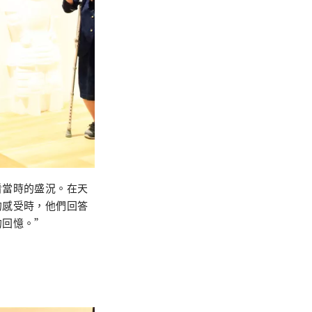
看當時的盛況。在天
的感受時，他們回答
的回憶。”