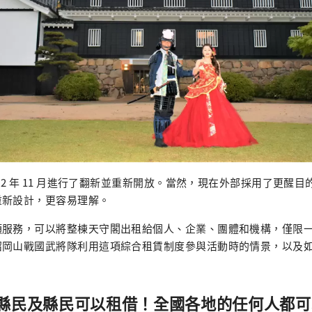
022 年 11 月進行了翻新並重新開放。當然，現在外部採用了更醒
重新設計，更容易理解。
項服務，可以將整棟天守閣出租給個人、企業、團體和機構，僅限
紹岡山戰國武將隊利用這項綜合租賃制度參與活動時的情景，以及
縣民及縣民可以租借！全國各地的任何人都可