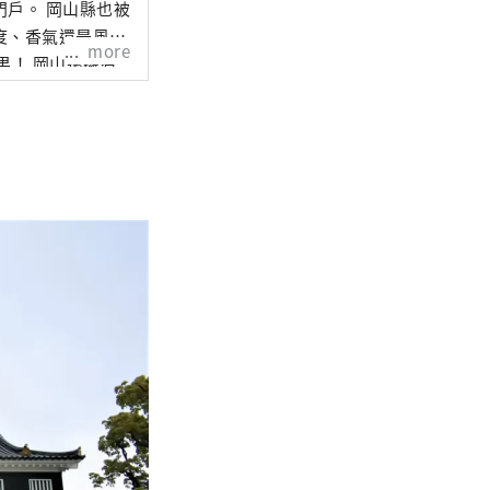
山縣也被
度、香氣還是風
more
還擁有
擁有歷史、文化和