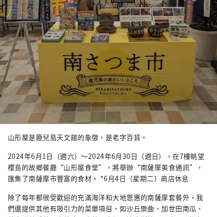
山形屋是鹿兒島天文館的象徵，是老字百貨。
2024年6月1日（週六）～2024年6月30日（週日），在7樓眺望
櫻島的故鄉餐廳“山形屋食堂”，將舉辦“南薩摩美食通訊”，
匯集了南薩摩市豐富的食材。 *6月4日（星期二）商店休息
除了每年都很受歡迎的充滿海洋和大地恩惠的南薩摩套餐外，我
們還提供其他有吸引力的菜單項目，如沙丘樂曲、加世田南瓜、