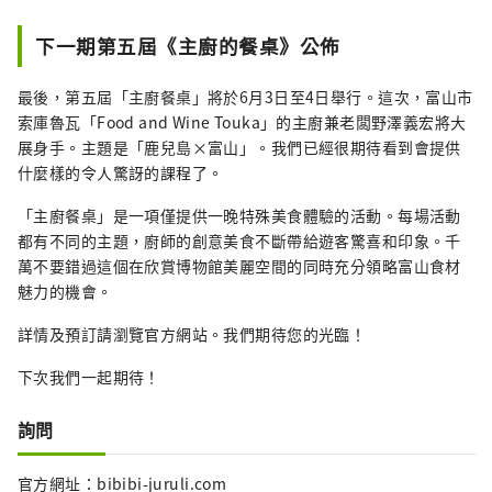
下一期第五屆《主廚的餐桌》公佈
最後，第五屆「主廚餐桌」將於6月3日至4日舉行。這次，富山市
索庫魯瓦「Food and Wine Touka」的主廚兼老闆野澤義宏將大
展身手。主題是「鹿兒島×富山」。我們已經很期待看到會提供
什麼樣的令人驚訝的課程了。
「主廚餐桌」是一項僅提供一晚特殊美食體驗的活動。每場活動
都有不同的主題，廚師的創意美食不斷帶給遊客驚喜和印象。千
萬不要錯過這個在欣賞博物館美麗空間的同時充分領略富山食材
魅力的機會。
詳情及預訂請瀏覽官方網站。我們期待您的光臨！
下次我們一起期待！
詢問
官方網址：bibibi-juruli.com