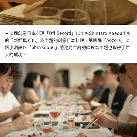
三次屆創意日本料理「Off Record」以主廚Shintaro Maeda主廚
的「新鮮與老化」為主題的創意日本料理，第四屆「Aozora」法
國小酒館以「Shin Gibier」菊池光主廚的課程為主題也取得了巨
大的成功。