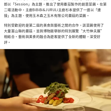
郎以「Session」為主題，推出了使用番茄製作的創意菜餚。在第
二場活動中，主廚BiBiBi&JURULi主廚杉本提供了一道以「連
接」為主題、使用玉木森之玉木有限公司蘑菇的菜餚。
特別受歡迎的是第二屆的美食與藝術之間的合作，該菜餚使用了
大量富山縣的蘑菇，並與博物館舉辦的特別展覽“大竹伸夫展”
相結合。藝術與美食的融合為遊客提供了全新的體驗，深受好
評。