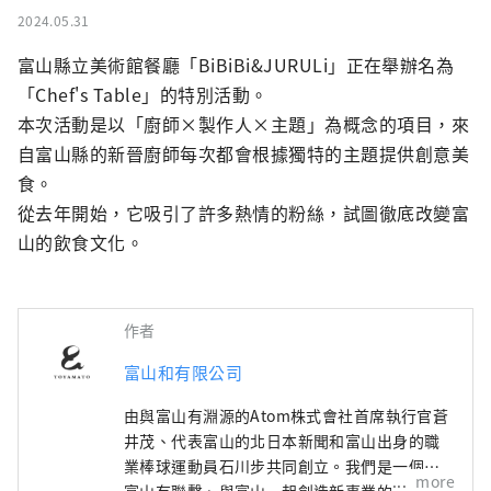
2024.05.31
富山縣立美術館餐廳「BiBiBi&JURULi」正在舉辦名為
「Chef's Table」的特別活動。

本次活動是以「廚師×製作人×主題」為概念的項目，來
自富山縣的新晉廚師每次都會根據獨特的主題提供創意美
食。

從去年開始，它吸引了許多熱情的粉絲，試圖徹底改變富
山的飲食文化。
作者
富山和有限公司
由與富山有淵源的Atom株式會社首席執行官蒼
井茂、代表富山的北日本新聞和富山出身的職
業棒球運動員石川步共同創立。我們是一個與
more