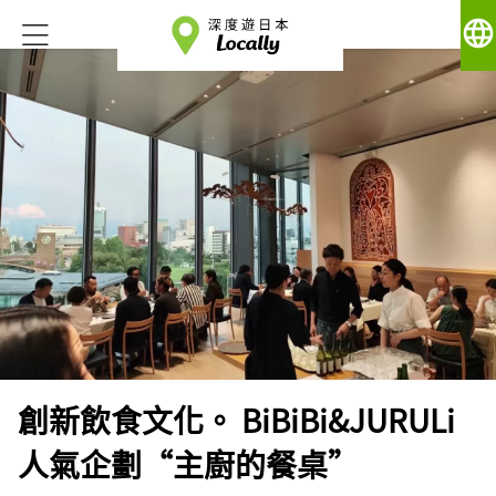
language
創新飲食文化。 BiBiBi&JURULi
人氣企劃“主廚的餐桌”