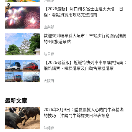
沖繩縣
【2026最新】河口湖＆富士山煙火大會：日
程、看點與實用攻略完整指南
山梨縣
歡迎來到岐阜縣大垣市！車站步行範圍內推薦
的4個旅遊景點
岐阜縣
【2026最新版】近鐵特快列車車票購買指南：
網路購票、櫃檯購票及自動售票機購票
大阪府
最新文章
2026年8月9日：體驗震撼人心的鬥牛與精湛
的技巧！沖繩鬥牛錦標賽日程表訊息
沖繩縣