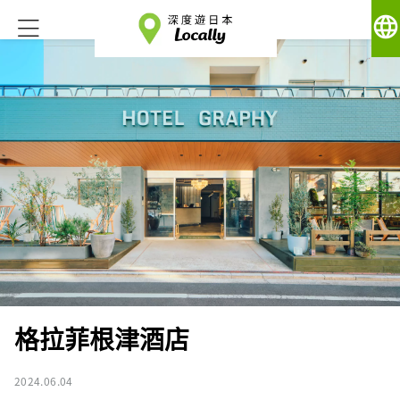
language
格拉菲根津酒店
2024.06.04