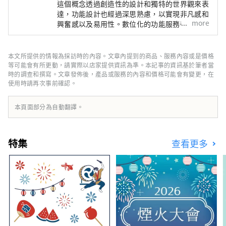
這個概念透過創造性的設計和獨特的世界觀來表
達，功能設計也經過深思熟慮，以實現非凡感和
more
興奮感以及易用性。數位化的功能服務帶來便利
的體驗，每位員工都以親切熱情的態度提供個性
化、生動的服務，我們將提供靈活的住宿方式，
以適應各種生活方式。
本文所提供的情報為採訪時的內容。文章內提到的商品、服務內容或是價格
等可能會有所更動，請實際以店家提供資訊為準。本記事的資訊基於筆者當
時的調查和撰寫。文章發佈後，產品或服務的內容和價格可能會有變更，在
使用時請再次事前確認。
本頁面部分為自動翻譯。
特集
查看更多