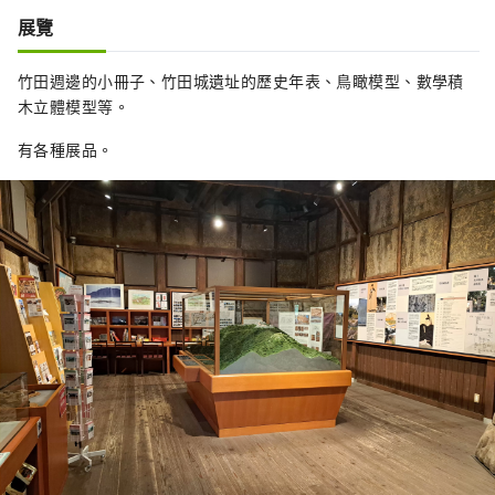
展覽
竹田週邊的小冊子、竹田城遺址的歷史年表、鳥瞰模型、數學積
木立體模型等。
有各種展品。