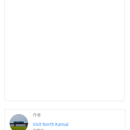
作者
Visit North Kansai