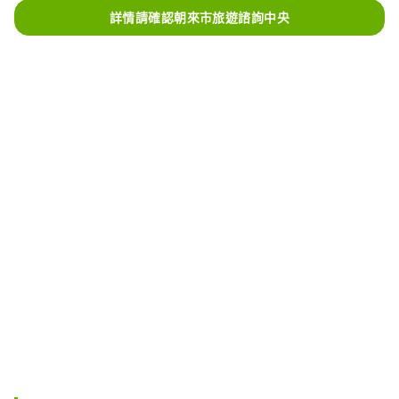
詳情請確認朝來市旅遊諮詢中央