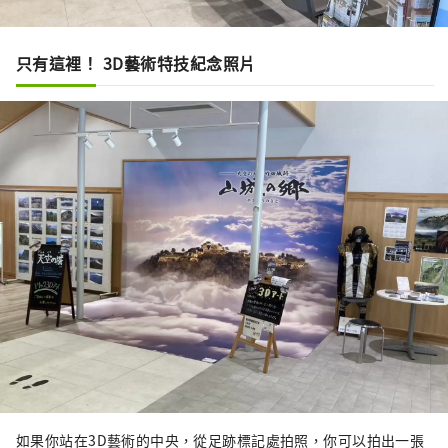
只有這裡！ 3D藝術特技紀念照片
如果你站在3D藝術的中央，從足跡標記處拍照，你可以拍出一張