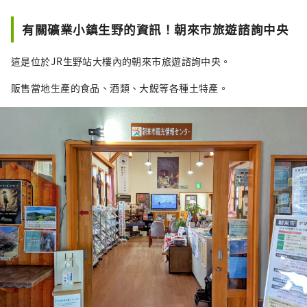
有關礦業小鎮生野的資訊！朝來市旅遊諮詢中央
這是位於JR生野站大樓內的朝來市旅遊諮詢中央。
販售當地生產的食品、酒類、大鯢等各種土特產。