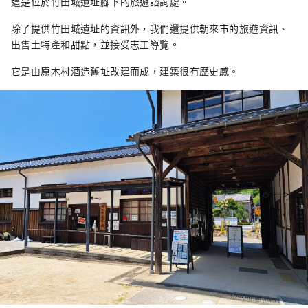
這是位於竹田城遺址腳下的旅遊諮詢處。
除了提供竹田城遺址的資訊外，我們還提供朝來市的旅遊資訊、
出售土特產和甜點，並接受志工導覽。
它是由原木村酒造舊址改建而成，建築很有歷史感。