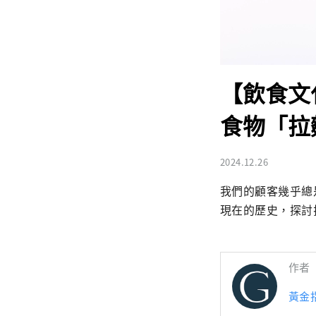
【飲食文
食物「拉
2024.12.26
我們的顧客幾乎總
現在的歷史，探討
作者
黃金指