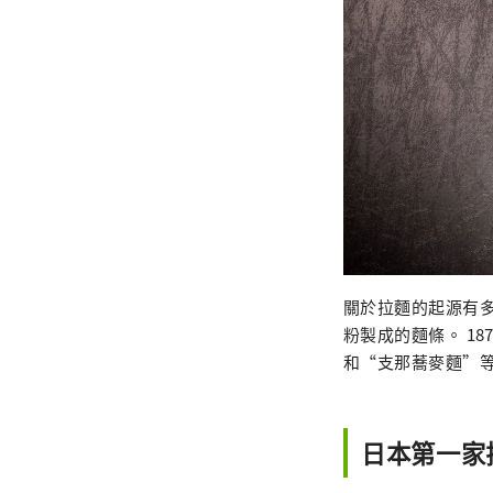
關於拉麵的起源有多種
粉製成的麵條。 1
和“支那蕎麥麵”
日本第一家