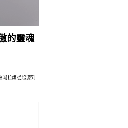
傲的靈魂
追溯拉麵從起源到