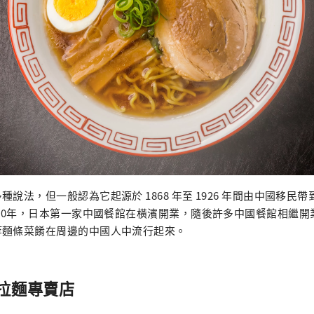
說法，但一般認為它起源於 1868 年至 1926 年間由中國移民
870年，日本第一家中國餐館在橫濱開業，隨後許多中國餐館相繼
等麵條菜餚在周邊的中國人中流行起來。
拉麵專賣店