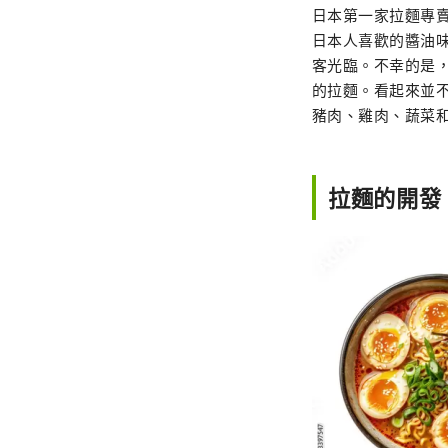
日本第一家拉麵專賣店
日本人喜歡的醬油味，
客光臨。不幸的是，它
的拉麵。看起來並不
豬肉、雞肉、蔬菜
拉麵的開發