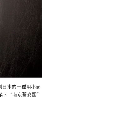
帶到日本的一種用小麥
開業，“南京蕎麥麵”