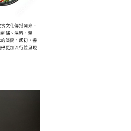
飲食文化傳播開來。
由麵條、湯料、醬
化的演變。起初，醬
變得更加流行並呈現