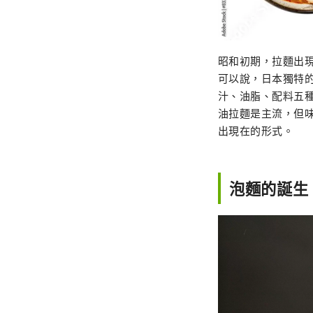
昭和初期，拉麵出
可以說，日本獨特
汁、油脂、配料五
油拉麵是主流，但
出現在的形式。
泡麵的誕生