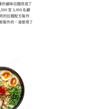
膩味重的鹹味拉麵改成了
至 3,000 名顧
時的拉麵配方製作
重新製作的，湯使用了