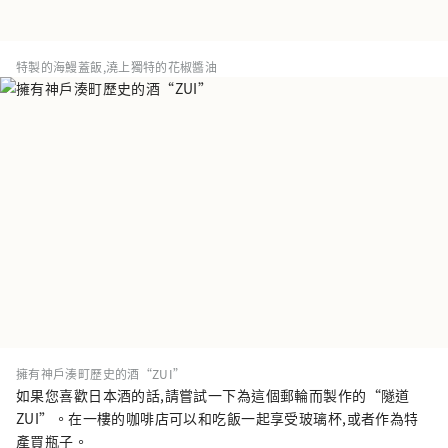
特製的海鰻蓋飯,澆上獨特的花椒醬油
擁有神戶湊町歷史的酒“ZUI”
如果您喜歡日本酒的話,請嘗試一下為這個郵輪而製作的“隧道
ZUI”。在一樓的咖啡店可以和吃飯一起享受玻璃杯,或者作為特
產買瓶子。