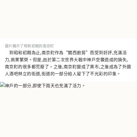
圖片顯示了昭和初期的南京町
到昭和初期為止,南京町作為“關西廚房”而受到好評,充滿活
力,商業繁榮。但是,由於第二次世界大戰中神戶空襲造成的損失,
南京町的很多都荒廢了。之後,南京町變成了黑市,之後成為了外國
人酒吧林立的街道,街道的一部分給人留下了不光彩的印象。