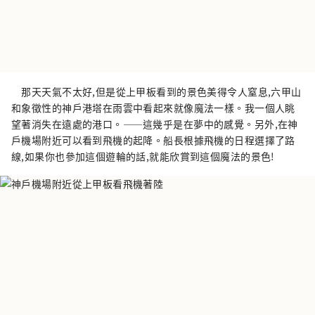
那天天氣不太好,但是從上甲板看到的景色美得令人窒息,六甲山
和象徵性的神戶港塔在雨雲中看起來就像魔法一樣。我一個人眺
望著消失在遠處的港口。——這幾乎是在夢中的感覺。另外,在神
戶機場附近可以看到飛機的起降。船長根據飛機的日程選擇了路
線,如果你也參加這個遊輪的話,就能欣賞到這個魔法的景色!