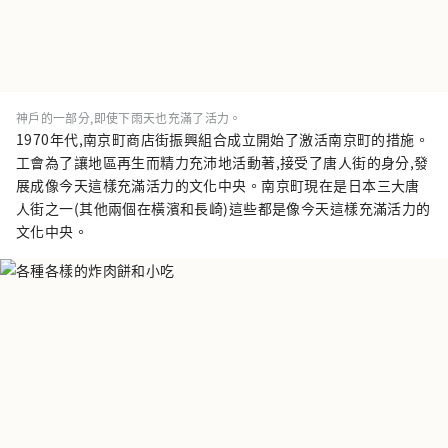
神戶的一部分,即使下雨天也充滿了活力。
1970年代,南京町商店街振興組合成立開始了激活南京町的措施。
工會為了讓地區再生而精力充沛地活動著,接受了唐人街的身分,發
展成像今天這樣充滿活力的文化中央。南京町現在是日本三大唐
人街之一(其他兩個在橫濱和長崎)這些都是像今天這樣充滿活力的
文化中央。