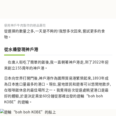
使用神戶牛肉製作的絕品壽司
從選擇的數量之多,一天是不夠的!我想多次回來,嘗試更多的食
物。
從水邊發現神戶港
在唐人街吃了簡單的飯後,我一直朝著神戶港走,到了2022年迎
來創立155周年的神戶港。
日本向世界打開門後,神戶港作為國際貿易港繁榮起來,1893年成
為日本進口量最多的港口。現在,當地居民和遊客可以悠閒地散步,
在咖啡館休息的最佳場所之一。我覺得這次從遠處眺望港口是最
好的體驗,於是決定乘坐60分鐘從那裡出發的遊輪“boh boh
KOBE”的遊輪。