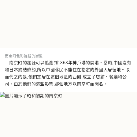
南京町色彩鮮豔的街道
南京町的起源可以追溯到1868年神戶港的開港。當時,中國沒有
和日本締結條約,所以中國移民不能住在指定的外國人居留地。取
而代之的是,他們定居在這個地區的西側,成立了店鋪、餐廳和公
司。由於他們的這些影響,那個地方以南京町而聞名。