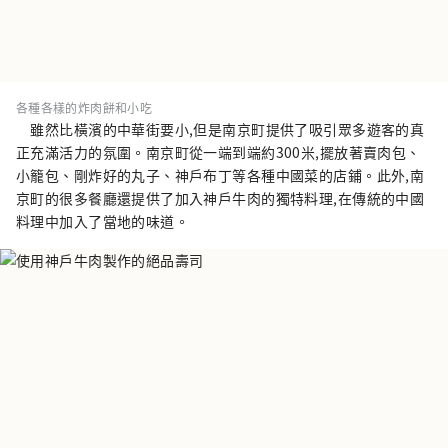
各種各樣的炸肉餅和小吃
雖然比橫濱的中華街要小,但是南京町提供了吸引眾多遊客的真
正充滿活力的氛圍。南京町從一端到端約300米,擺放著賣肉包、
小籠包、剛炸好的丸子、神戶布丁等各種中國菜的店鋪。此外,南
京町的很多餐廳還提供了加入神戶牛肉的獨特料理,在傳統的中國
料理中加入了當地的味道。