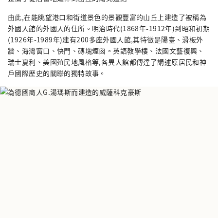
由此,在能眺望港口和街道景色的景觀豐富的山丘上建造了被稱為
外國人館的外國人的住所。明治時代(1868年-1912年)到昭和初期
(1926年-1989年)建有200多座外國人館,其特徵是陽臺、滑板外
牆、海灣窗口、快門、磚塊煙囪。英語教學樓、法國文藝復興、
瑞士夏利、美國殖民地風格等,各異人館都傳達了講述原居民和神
戶國際歷史的關聯的獨特故事。