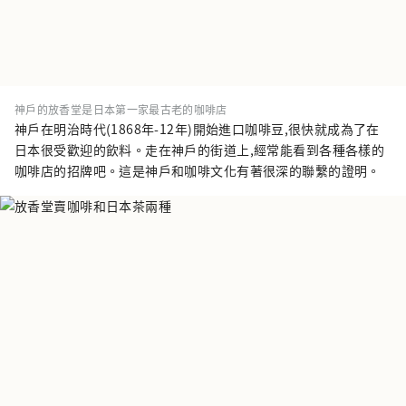
神戶的放香堂是日本第一家最古老的咖啡店
神戶在明治時代(1868年-12年)開始進口咖啡豆,很快就成為了在
日本很受歡迎的飲料。走在神戶的街道上,經常能看到各種各樣的
咖啡店的招牌吧。這是神戶和咖啡文化有著很深的聯繫的證明。