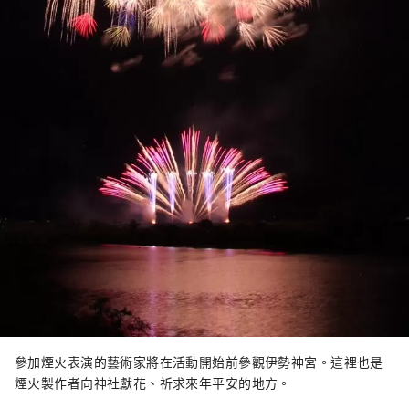
參加煙火表演的藝術家將在活動開始前參觀伊勢神宮。這裡也是
煙火製作者向神社獻花、祈求來年平安的地方。