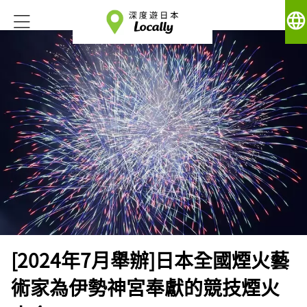
language
[2024年7月舉辦]日本全國煙火藝
術家為伊勢神宮奉獻的競技煙火