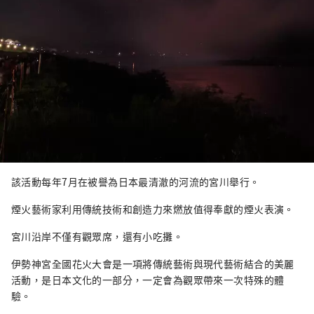
該活動每年7月在被譽為日本最清澈的河流的宮川舉行。
煙火藝術家利用傳統技術和創造力來燃放值得奉獻的煙火表演。
宮川沿岸不僅有觀眾席，還有小吃攤。
伊勢神宮全國花火大會是一項將傳統藝術與現代藝術結合的美麗
活動，是日本文化的一部分，一定會為觀眾帶來一次特殊的體
驗。