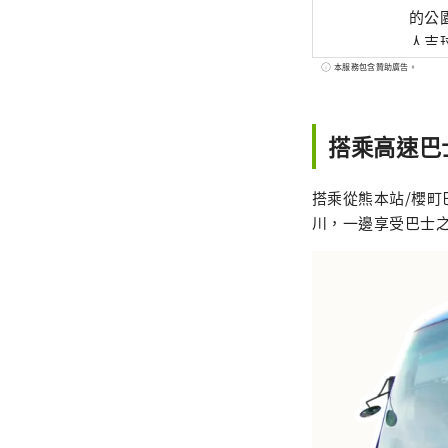
的公
人吉
本服務包含贊助廣告。
搭乘高速巴
搭乘從熊本站/櫻町
川，一邊享受巴士