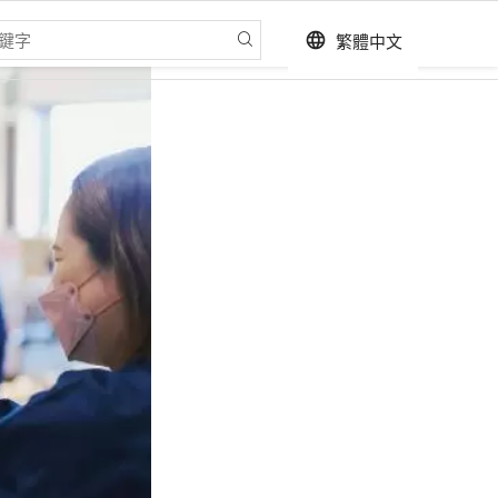
繁體中文
language