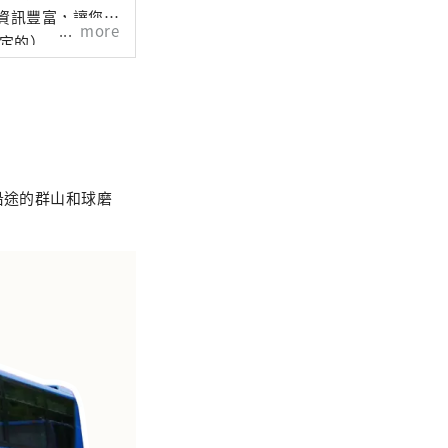
資訊豐富，讓您在
more
暫定的）
沿途的群山和球磨