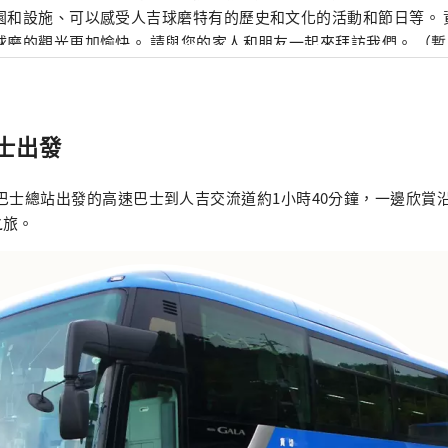
園和設施、可以感受人吉球磨特有的歷史和文化的活動和節日等。 
球磨的觀光更加愉快。 請與您的家人和朋友一起來拜訪我們。 （
士出發
巴士總站出發的高速巴士到人吉交流道約1小時40分鐘，一邊欣賞
之旅。