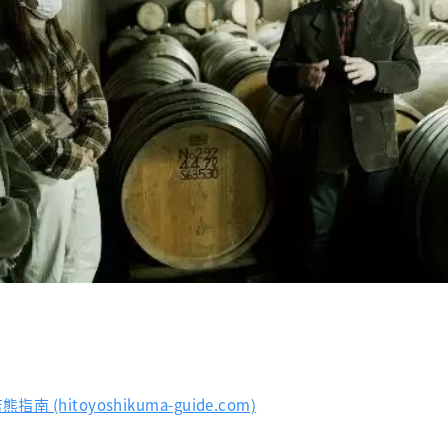
(hitoyoshikuma-guide.com)