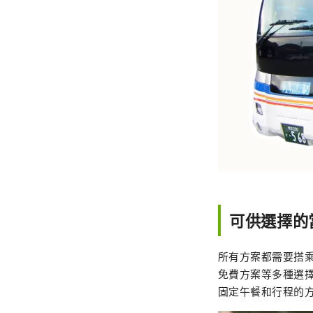
可供選擇的
所有方案都需要搭
免費方案等多種選
固定午餐和行程的