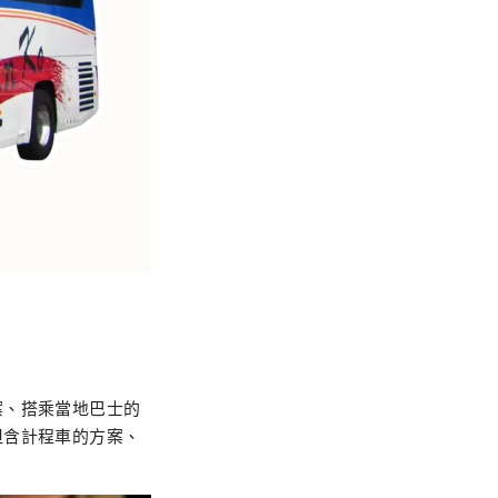
案、搭乘當地巴士的
但含計程車的方案、