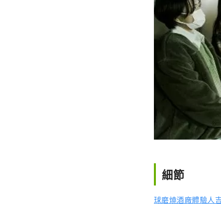
細節
球磨燒酒廠體驗人吉熊指南 