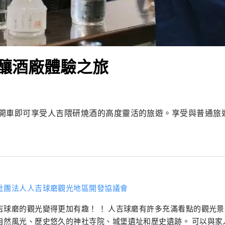
釀酒廠體驗之旅
開車即可享受人吉隈研燒酒的高度靈活的旅遊。享受與普通旅
社團法人人吉球磨觀光地區開發協議會
吉球磨的觀光變得更加有趣！ ！ 人吉球磨有許多充滿看點的觀光景
自然風光、歷史悠久的神社寺院、城堡遺址和歷史遺跡。 可以與家