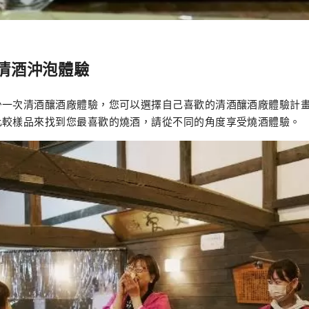
清酒沖泡體驗
少一次清酒釀酒廠體驗，您可以選擇自己喜歡的清酒釀酒廠體驗計
比較樣品來找到您最喜歡的燒酒，請從不同的角度享受燒酒體驗。