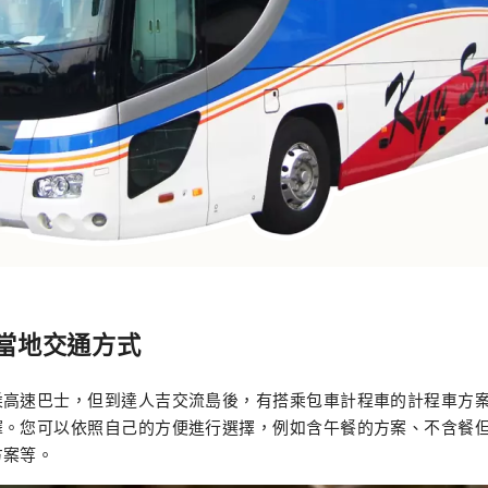
當地交通方式
乘高速巴士，但到達人吉交流島後，有搭乘包車計程車的計程車方
擇。您可以依照自己的方便進行選擇，例如含午餐的方案、不含餐
方案等。