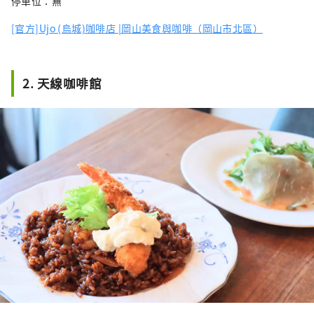
停車位：無
[官方]Ujo (烏城)咖啡店 |岡山美食與咖啡（岡山市北區）
2. 天線咖啡館