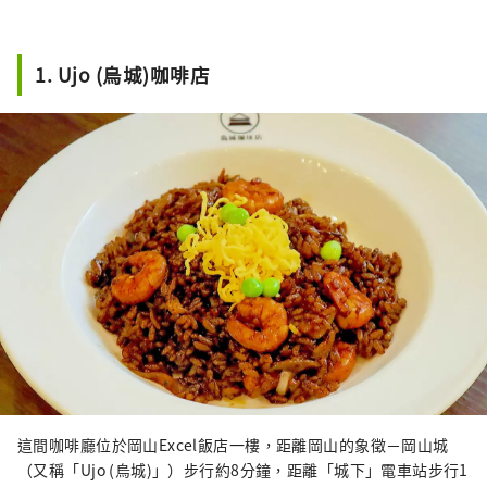
1. Ujo (烏城)咖啡店
這間咖啡廳位於岡山Excel飯店一樓，距離岡山的象徵－岡山城
（又稱「Ujo (烏城)」）步行約8分鐘，距離「城下」電車站步行1