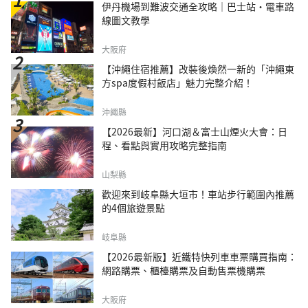
伊丹機場到難波交通全攻略｜巴士站・電車路
線圖文教學
大阪府
【沖繩住宿推薦】改裝後煥然一新的「沖繩東
方spa度假村飯店」魅力完整介紹！
沖繩縣
【2026最新】河口湖＆富士山煙火大會：日
程、看點與實用攻略完整指南
山梨縣
歡迎來到岐阜縣大垣市！車站步行範圍內推薦
的4個旅遊景點
岐阜縣
【2026最新版】近鐵特快列車車票購買指南：
網路購票、櫃檯購票及自動售票機購票
大阪府