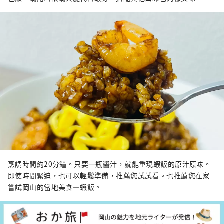
烹調時間約20分鐘。只要一瓶醬汁，就能重現蝦飯的原汁原味。
即使時間緊迫，也可以輕鬆準備，推薦您試試看。也推薦您在家
嘗試岡山的當地美食—蝦飯。