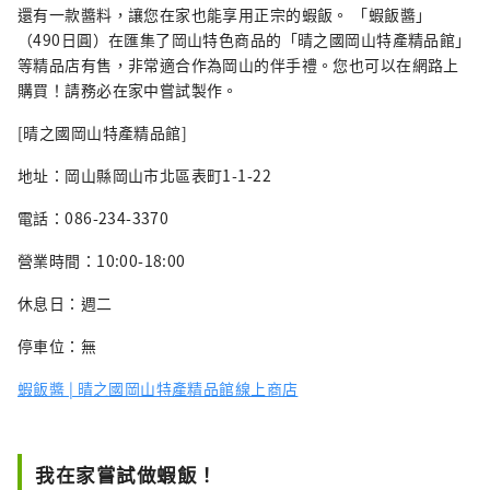
還有一款醬料，讓您在家也能享用正宗的蝦飯。 「蝦飯醬」
（490日圓）在匯集了岡山特色商品的「晴之國岡山特產精品館」
等精品店有售，非常適合作為岡山的伴手禮。您也可以在網路上
購買！請務必在家中嘗試製作。
[晴之國岡山特產精品館]
地址：岡山縣岡山市北區表町1-1-22
電話：086-234-3370
營業時間：10:00-18:00
休息日：週二
停車位：無
蝦飯醬 | 晴之國岡山特產精品館線上商店
我在家嘗試做蝦飯！