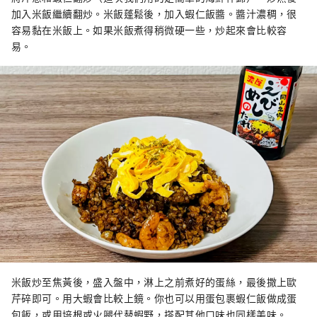
加入米飯繼續翻炒。米飯蓬鬆後，加入蝦仁飯醬。醬汁濃稠，很
容易黏在米飯上。如果米飯煮得稍微硬一些，炒起來會比較容
易。
米飯炒至焦黃後，盛入盤中，淋上之前煮好的蛋絲，最後撒上歐
芹碎即可。用大蝦會比較上鏡。你也可以用蛋包裹蝦仁飯做成蛋
包飯，或用培根或火腿代替蝦野，搭配其他口味也同樣美味。