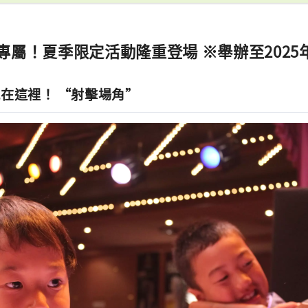
專屬！夏季限定活動隆重登場 ※舉辦至2025年
在這裡！ “射擊場角”