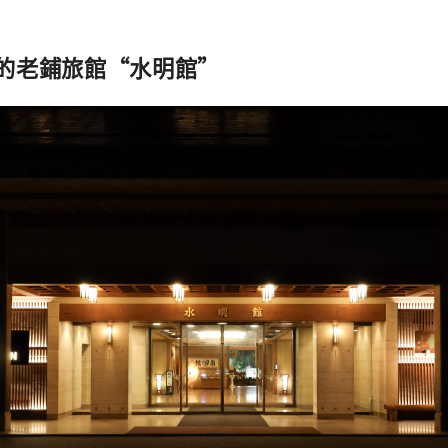
的老鋪旅館“水明館”