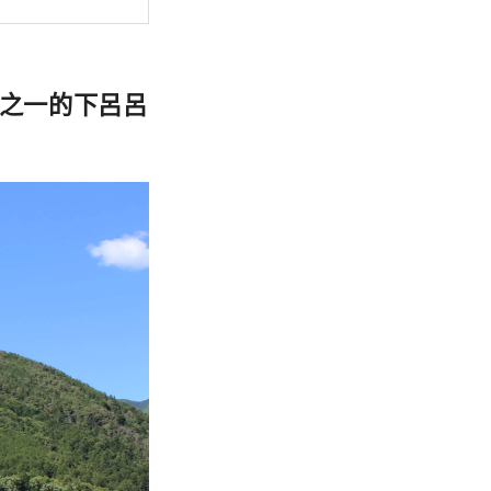
之一的下呂呂