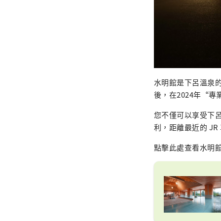
水明館是下呂溫泉的
後，在2024年“
您不僅可以享受下
利，距離最近的 JR
點擊此處查看水明