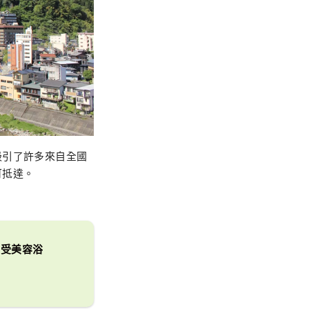
吸引了許多來自全國
可抵達。
享受美容浴