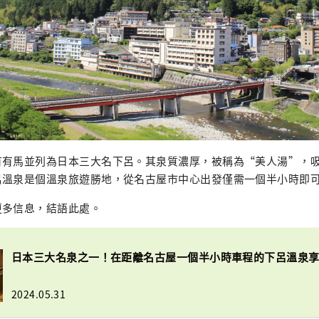
有有馬並列為日本三大名下呂。其泉質濃厚，被稱為“美人湯”，
呂溫泉是個溫泉旅遊勝地，從名古屋市中心出發僅需一個半小時即
更多信息，結語此處。
日本三大名泉之一！在距離名古屋一個半小時​​車程的下呂溫泉
2024.05.31