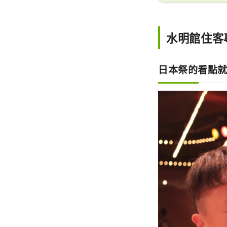
水明館住客
日本祭的看點就