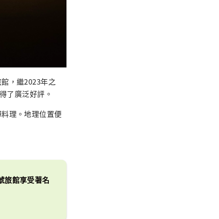
，繼2023年之
獲得了廣泛好評。
驒料理。地理位置便
號旅館享受著名