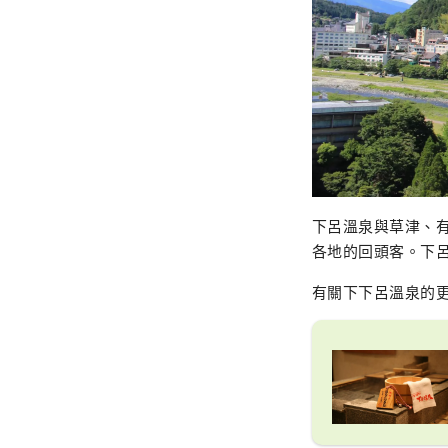
下呂溫泉與草津、
各地的回頭客。下
有關下下呂溫泉的