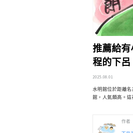
推薦給有
程的下呂
2025.08.01
水明館位於距離名
館，人氣頗高。這
作者