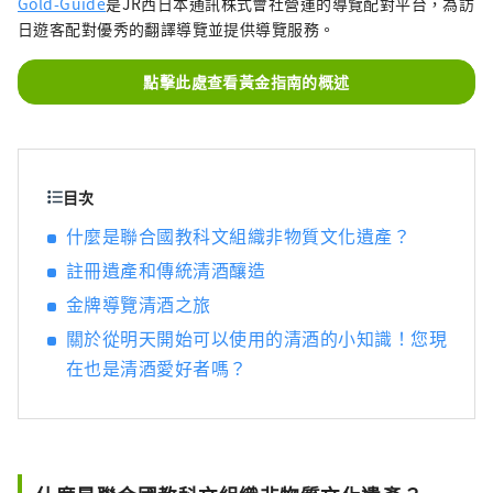
Gold-Guide
是JR西日本通訊株式會社營運的導覽配對平台，為訪
日遊客配對優秀的翻譯導覽並提供導覽服務。
點擊此處查看黃金指南的概述
目次
什麼是聯合國教科文組織非物質文化遺產？
註冊遺產和傳統清酒釀造
金牌導覽清酒之旅
關於從明天開始可以使用的清酒的小知識！您現
在也是清酒愛好者嗎？