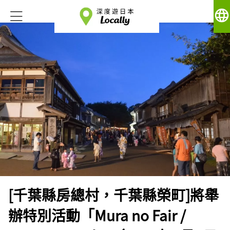
language
[千葉縣房總村，千葉縣榮町]將舉
辦特別活動「Mura no Fair /