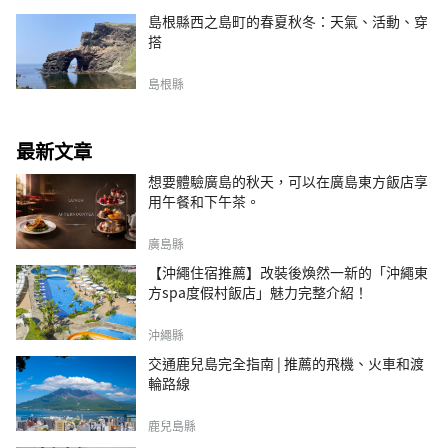
島根縣西之島町的春夏秋冬：天氣、活動、穿
搭
島根縣
最新文章
想要體驗廣島的秋天，可以在廣島東方飯店享
用午餐和下午茶。
廣島縣
【沖繩住宿推薦】改裝後煥然一新的「沖繩東
方spa度假村飯店」魅力完整介紹！
沖繩縣
交通鹿兒島完全指南 | 推薦的飛機、火車和渡
輪路線
鹿兒島縣