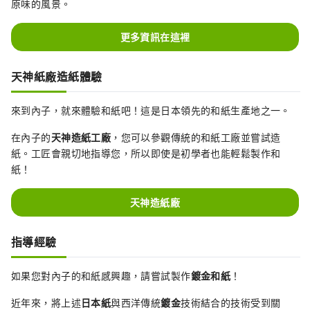
原味的風景。
更多資訊在這裡
天神紙廠造紙體驗
來到內子，就來體驗和紙吧！這是日本領先的和紙生產地之一。
在內子的
天神造紙工廠
，您可以參觀傳統的和紙工廠並嘗試造
紙。工匠會親切地指導您，所以即使是初學者也能輕鬆製作和
紙！
天神造紙廠
指導經驗
如果您對內子的和紙感興趣，請嘗試製作
鍍金和紙
！
近年來，將上述
日本紙
與西洋傳統
鍍金
技術結合的技術受到關