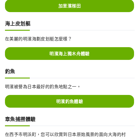
加里濱梯田
海上皮划艇
在美麗的明濱海劃皮划艇怎麼樣？
明濱海上獨木舟體驗
釣魚
明濱被譽為日本最好的釣魚地點之一。
明濱釣魚體驗
章魚捕撈體驗
在西予市明浜町，您可以欣賞到日本原始風景的面向大海的村