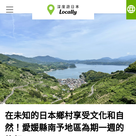
language
在未知的日本鄉村享受文化和自
然！愛媛縣南予地區為期一週的