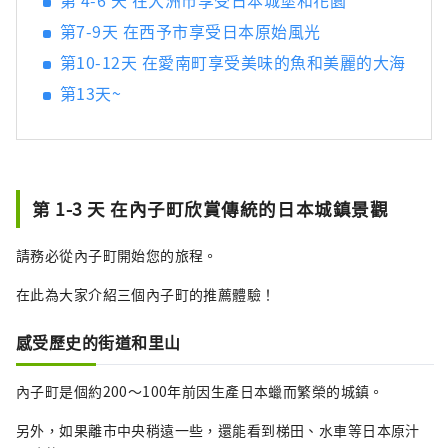
第 4-6 天 在大洲市享受日本城堡和花園
第7-9天 在西予市享受日本原始風光
第10-12天 在愛南町享受美味的魚和美麗的大海
第13天~
第 1-3 天 在內子町欣賞傳統的日本城鎮景觀
請務必從內子町開始您的旅程。
在此為大家介紹三個內子町的推薦體驗！
感受歷史的街道和里山
內子町是個約200～100年前因生產日本蠟而繁榮的城鎮。
另外，如果離市中央稍遠一些，還能看到梯田、水車等日本原汁