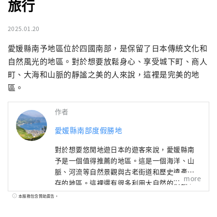
旅行
2025.01.20
愛媛縣南予地區位於四國南部，是保留了日本傳統文化和
自然風光的地區。對於想要放鬆身心、享受城下町、商人
町、大海和山脈的靜謐之美的人來說，這裡是完美的地
區。
作者
愛媛縣南部度假勝地
對於想要悠閒地遊日本的遊客來說，愛媛縣南
予是一個值得推薦的地區。這是一個海洋、山
脈、河流等自然景觀與古老街道和歷史遺產共
more
存的地區。這裡還有很多利用大自然的活動，
非常適合一周或更長時間的長期住宿。請盡情
本服務包含贊助廣告。
享受愛媛縣南予地區的悠閒之旅。