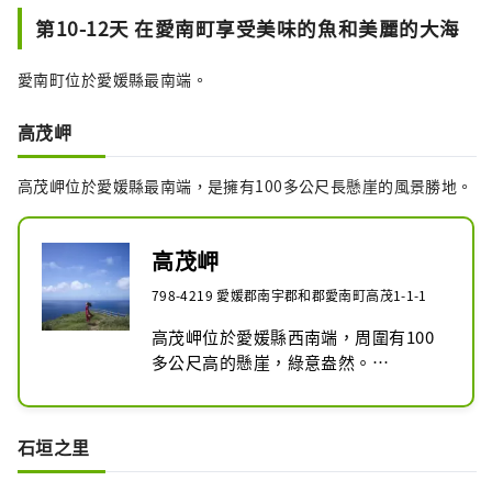
第10-12天 在愛南町享受美味的魚和美麗的大海
愛南町位於愛媛縣最南端。
高茂岬
高茂岬位於愛媛縣最南端，是擁有100多公尺長懸崖的風景勝地。
高茂岬
798-4219 愛媛郡南宇郡和郡愛南町高茂1-1-1
高茂岬位於愛媛縣西南端，周圍有100
多公尺高的懸崖，綠意盎然。

天氣晴朗的時候，可以眺望九州。每年
11月中旬左右，你可以看到老鷹在晴朗
的天空中翱翔，田野裡的菊花盛開。

石垣之里
作為拍照地點很受歡迎。