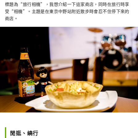
這座城市的特徵有關，這座城市居住著來自約
標題為“旅行相機”，我想介紹一下這家商店，同時在旅行時享
120 個國家的約 17,000 人。
受“相機”。主題是在東京中野站附近散步時會忍不住停下來的
商店。
閒逛、繞行