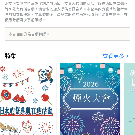
很多面貌，比如繁華的商店街，充滿了老式的人
本文所提供的情報為採訪時的內容。文章內提到的商品、服務內容或是價格
文氣息。這座城市的這種多樣性也與這座城市的
等可能會有所更動，請實際以店家提供資訊為準。本記事的資訊基於筆者當
特徵有關，這座城市居住著來自約 120 個國家
時的調查和撰寫。文章發佈後，產品或服務的內容和價格可能會有變更，在
使用時請再次事前確認。
的約 17,000 人。
本頁面部分為自動翻譯。
特集
查看更多