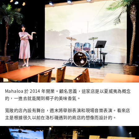
Mahaloa 於 2014 年開業。顧名思義，這家店是以夏威夷為概念
的，一進去就能聞到椰子的美味香氣。
寬敞的店內設有舞台，週末將舉辦表演和現場音樂表演。看來店
主是根據很久以前在洛杉磯遇到的商店的想像而設計的。