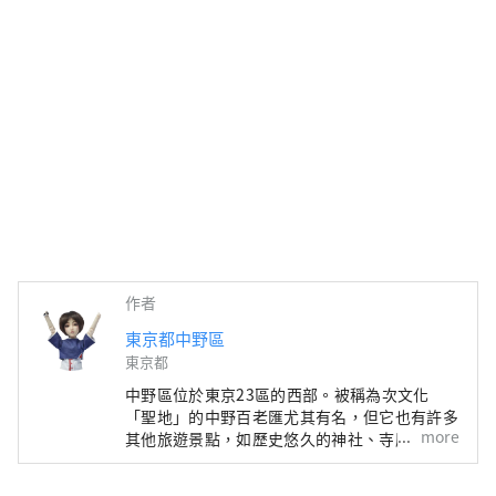
作者
東京都中野區
東京都
中野區位於東京23區的西部。被稱為次文化
「聖地」的中野百老匯尤其有名，但它也有許多
more
其他旅遊景點，如歷史悠久的神社、寺廟和美
食。 中野站週邊地區正在進行據說每100年一次
的再開發，在城鎮發生變化的同時，中野町也有