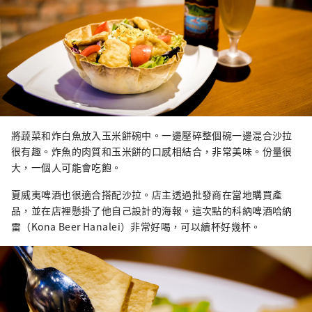
將蔬菜和炸白魚放入玉米餅碗中。一邊壓碎整個碗一邊混合沙拉
很有趣。炸魚的肉質和玉米餅的口感相結合，非常美味。份量很
大，一個人可能會吃飽。
夏威夷啤酒也很適合搭配沙拉。店主透過批發商在當地購買產
品，並在店裡懸掛了他自己設計的海報。這次點的科納啤酒哈納
雷（Kona Beer Hanalei）非常好喝，可以續杯好幾杯。