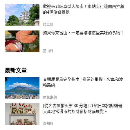
歡迎來到岐阜縣大垣市！車站步行範圍內推薦
的4個旅遊景點
岐阜縣
如果你來富山，一定要嚐嚐這些美味的食物！
富山縣
最新文章
交通鹿兒島完全指南 | 推薦的飛機、火車和渡
輪路線
鹿兒島縣
[從名古屋搭火車 30 分鐘] 介紹日本招財貓最
大產地常滑市的招財貓招財貓展覽。
愛知縣