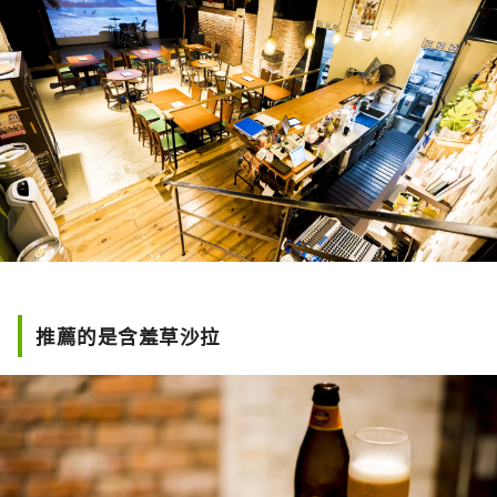
推薦的是含羞草沙拉