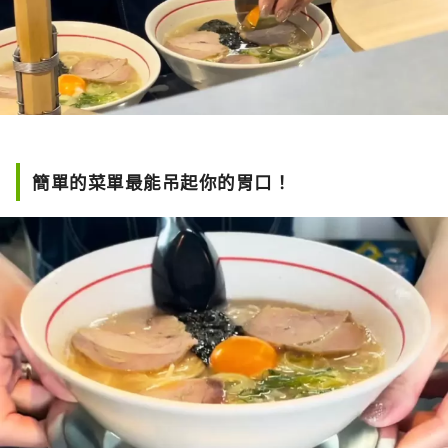
簡單的菜單最能吊起你的胃口！