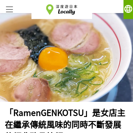
language
「RamenGENKOTSU」是女店主
在繼承傳統風味的同時不斷發展