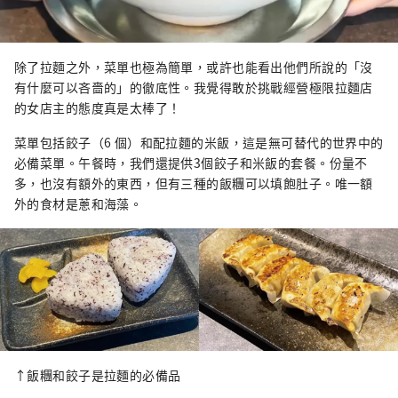
除了拉麵之外，菜單也極為簡單，或許也能看出他們所說的「沒
有什麼可以吝嗇的」的徹底性。我覺得敢於挑戰經營極限拉麵店
的女店主的態度真是太棒了！
菜單包括餃子（6 個）和配拉麵的米飯，這是無可替代的世界中的
必備菜單。午餐時，我們還提供3個餃子和米飯的套餐。份量不
多，也沒有額外的東西，但有三種的飯糰可以填飽肚子。唯一額
外的食材是蔥和海藻。
↑飯糰和餃子是拉麵的必備品