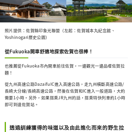
照片提供：佐賀縣印象光聯盟（左起：佐賀城本丸紀念館、
Yoshinogari歷史公園）
從Fukuoka開車舒適地探索佐賀也很棒！
也推薦從Fukuoka市內開車前往佐賀，一邊觀光一邊品嚐佐賀拉
麵！
從九州高速公路DazaifuIC進入高速公路，走九州橫斷高速公路/
長崎大分線/長崎高速公路，然後在佐賀和IC進入一般道路，大約
需要1小時。另外，如果搭乘JR九州的話，搭乘特快列車約1小時
即可到達佐賀站。
透過訓練獲得的味道以及由此進化而來的野生拉