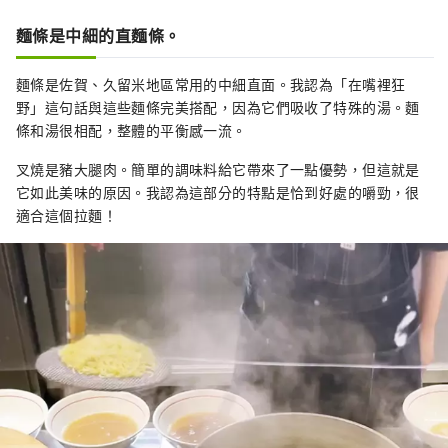
麵條是中細的直麵條。
麵條是佐賀、久留米地區常用的中細直面。我認為「在嘴裡狂
野」這句話與這些麵條完美搭配，因為它們吸收了特殊的湯。麵
條和湯很相配，整體的平衡感一流。
叉燒是豬大腿肉。簡單的調味料給它帶來了一點優勢，但這就是
它如此美味的原因。我認為這部分的特點是恰到好處的嚼勁，很
適合這個拉麵！