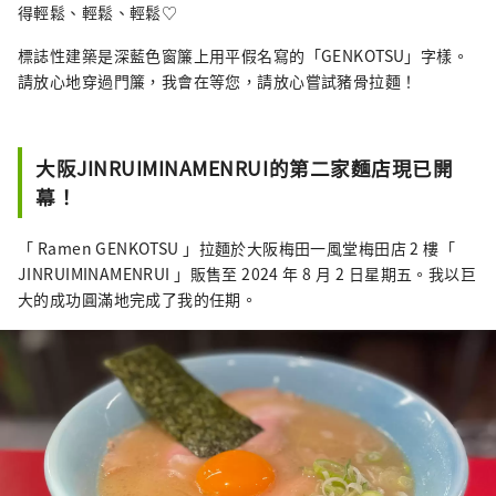
得輕鬆、輕鬆、輕鬆♡
標誌性建築是深藍色窗簾上用平假名寫的「GENKOTSU」字樣。
請放心地穿過門簾，我會在等您，請放心嘗試豬骨拉麵！
大阪JINRUIMINAMENRUI的第二家麵店現已開
幕！
「 Ramen GENKOTSU 」拉麵於大阪梅田一風堂梅田店 2 樓「
JINRUIMINAMENRUI 」販售至 2024 年 8 月 2 日星期五。我以巨
大的成功圓滿地完成了我的任期。