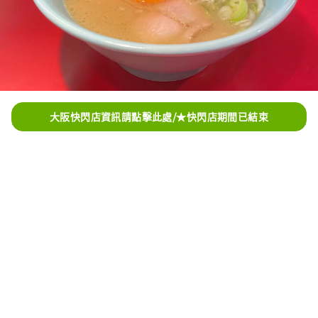
大阪快閃店資訊請點擊此處/★快閃店期間已結束