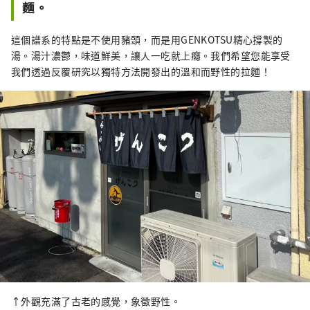
麵。
這個譜系的特點是不使用豬頭，而是用GENKOTSU精心撐製的
湯。湯汁濃鬱，味道鮮美，讓人一吃就上癮。我們希望您能享受
我們透過反覆研究以獨特方法開發出的溫和而野性的拉麵！
↑外觀充滿了古老的感覺，象徵野性。