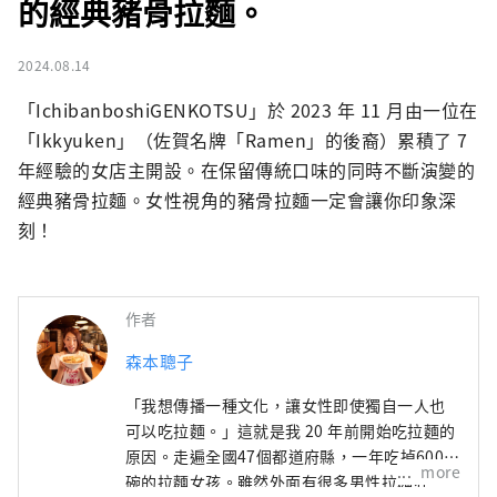
的經典豬骨拉麵。
2024.08.14
「IchibanboshiGENKOTSU」於 2023 年 11 月由一位在
「Ikkyuken」（佐賀名牌「Ramen」的後裔）累積了 7 
年經驗的女店主開設。在保留傳統口味的同時不斷演變的
經典豬骨拉麵。女性視角的豬骨拉麵一定會讓你印象深
刻！
作者
森本聰子
「我想傳播一種文化，讓女性即使獨自一人也
可以吃拉麵。」這就是我 20 年前開始吃拉麵的
原因。走遍全國47個都道府縣，一年吃掉600多
more
碗的拉麵女孩。雖然外面有很多男性拉麵狂