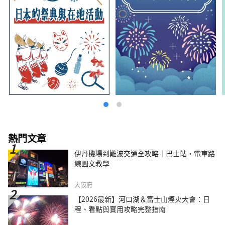
熱門文章
伊丹機場到難波交通全攻略｜巴士站・電車路
線圖文教學
大阪府
【2026最新】河口湖＆富士山煙火大會：日
程、看點與實用攻略完整指南