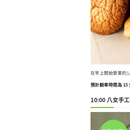
在早上開始營業的
S
預計騎車時間為 15 
10:00 八女