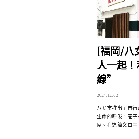
[福岡/
人一起！
線”
2024.12.02
八女市推出了自行
生命的呼吸，巷子
圍。在這篇文章中