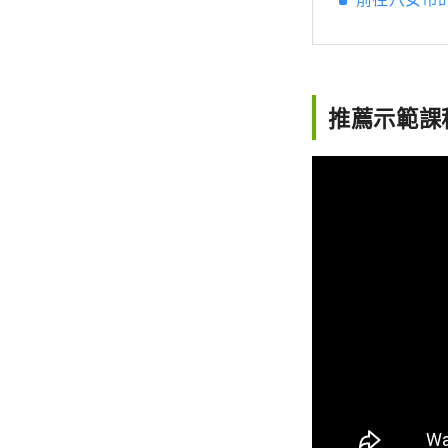
推薦示範課