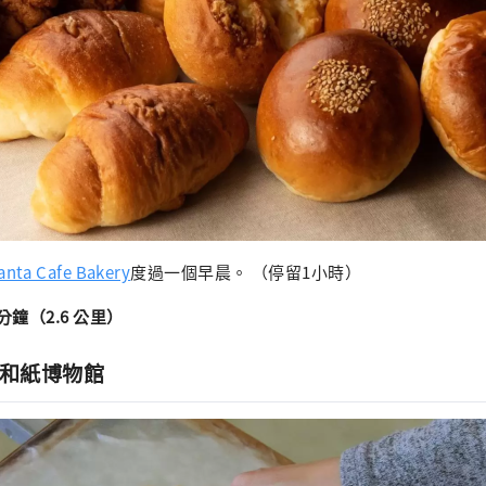
anta Cafe Bakery
度過一個早晨。 （停留1小時）
分鐘（2.6 公里）
手工和紙博物館