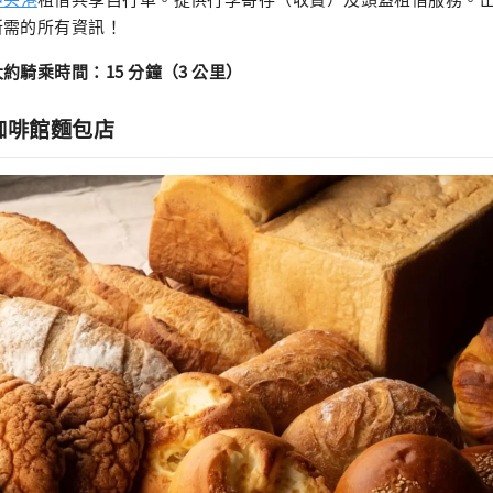
所需的所有資訊！
約騎乘時間：15 分鐘（3 公里）
人咖啡館麵包店