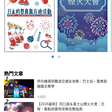
熱門文章
伊丹機場到難波交通全攻略｜巴士站・電車路
線圖文教學
大阪府
【2026最新】河口湖＆富士山煙火大會：日
程、看點與實用攻略完整指南