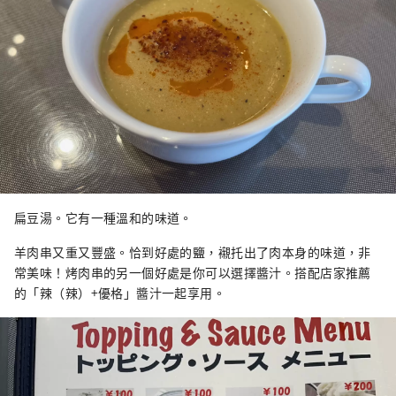
扁豆湯。它有一種溫和的味道。
羊肉串又重又豐盛。恰到好處的鹽，襯托出了肉本身的味道，非
常美味！烤肉串的另一個好處是你可以選擇醬汁。搭配店家推薦
的「辣（辣）+優格」醬汁一起享用。