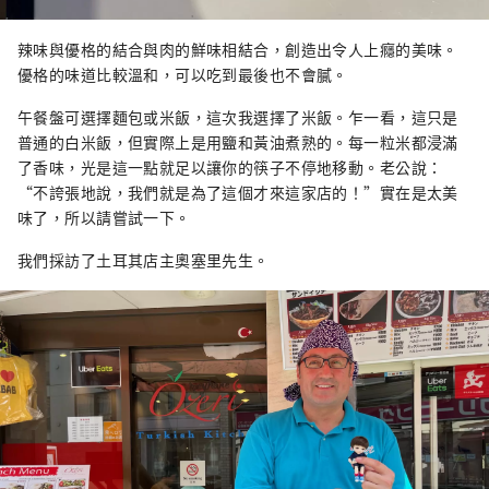
辣味與優格的結合與肉的鮮味相結合，創造出令人上癮的美味。
優格的味道比較溫和，可以吃到最後也不會膩。
午餐盤可選擇麵包或米飯，這次我選擇了米飯。乍一看，這只是
普通的白米飯，但實際上是用鹽和黃油煮熟的。每一粒米都浸滿
了香味，光是這一點就足以讓你的筷子不停地移動。老公說：
“不誇張地說，我們就是為了這個才來這家店的！”實在是太美
味了，所以請嘗試一下。
我們採訪了土耳其店主奧塞里先生。