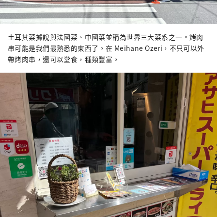
土耳其菜據說與法國菜、中國菜並稱為世界三大菜系之一。烤肉
串可能是我們最熟悉的東西了。在 Meihane Ozeri，不只可以外
帶烤肉串，還可以堂食，種類豐富。