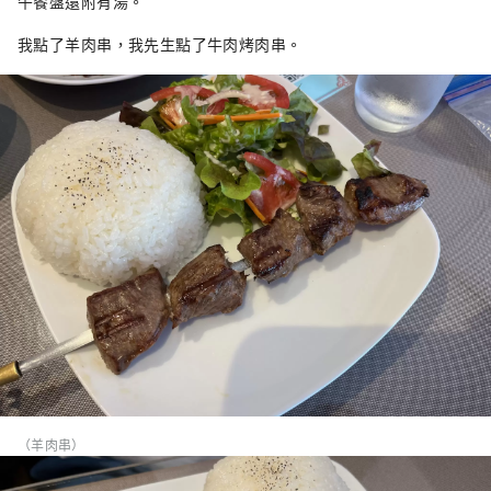
午餐盤還附有湯。
我點了羊肉串，我先生點了牛肉烤肉串。
（羊肉串）