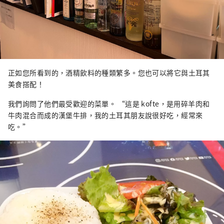
正如您所看到的，酒精飲料的種類繁多。您也可以將它與土耳其
美食搭配！
我們詢問了他們最受歡迎的菜單。 “這是 kofte，是用碎羊肉和
牛肉混合而成的漢堡牛排，我的土耳其朋友說很好吃，經常來
吃。”