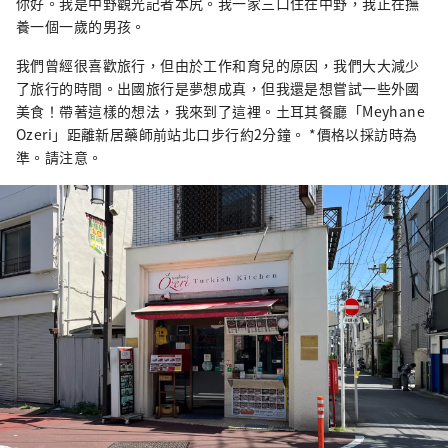
老式的人文氣息。這座城市的這種多樣性也與
你好。我是中野觀光記者本尻。我一家三口住在中野，我正在撫
這座城市的特徵有關，這座城市居住著來自約
養一個一歲的男孩。
120 個國家的約 17,000 人。
我們曾經很喜歡旅行，但由於工作和育兒的原因，我們大大減少
了旅行的時間。出國旅行是夢想成真，但我還是想嘗試一些外國
美食！帶著這樣的想法，我來到了這裡。土耳其餐廳「Meyhane
Ozeri」距離新居藥師前站北口步行約2分鐘。 *價格以採訪時為
準。請注意。