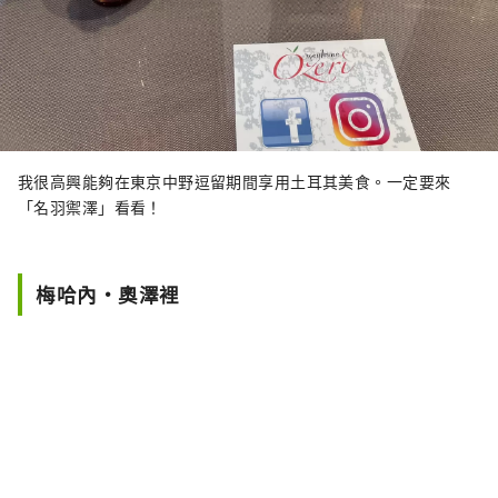
我很高興能夠在東京中野逗留期間享用土耳其美食。一定要來
「名羽禦澤」看看！
梅哈內·奧澤裡