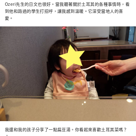
Ozeri先生的日文也很好。當我聽著關於土耳其的各種事情時，看
到他和路過的學生打招呼，讓我感到溫暖。它深受當地人的喜
愛。
我還和我的孩子分享了一點扁豆湯。你看起來喜歡土耳其菜嗎？