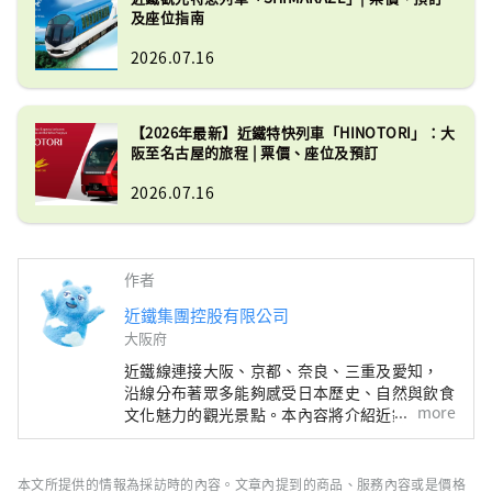
及座位指南
2026.07.16
【2026年最新】近鐵特快列車「HINOTORI」：大
阪至名古屋的旅程 | 票價、座位及預訂
2026.07.16
作者
近鐵集團控股有限公司
大阪府
近鐵線連接大阪、京都、奈良、三重及愛知，
沿線分布著眾多能夠感受日本歷史、自然與飲食
more
文化魅力的觀光景點。本內容將介紹近鐵沿線的
精選觀光景點，並提供推薦餐廳與飯店資訊，
以及旅途中實用的小提醒，為您的近鐵線之旅帶
來更多便利與靈感。封面照片為三重縣的英虞
本文所提供的情報為採訪時的內容。文章內提到的商品、服務內容或是價格