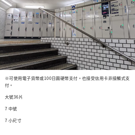
※可使用電子貨幣或100日圓硬幣支付。也接受信用卡非接觸式支
付。
大號36片
7 中號
7 小尺寸