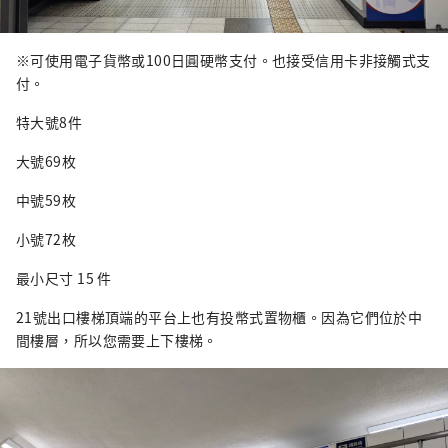
※可使用電子貨幣或100日圓硬幣支付。也接受信用卡非接觸式支
付。
特大號8件
大號69枚
中號59枚
小號72枚
最小尺寸 15 件
21號出口樓梯頂端的平台上也有投幣式置物櫃。因為它們位於中
間樓層，所以您需要上下樓梯。