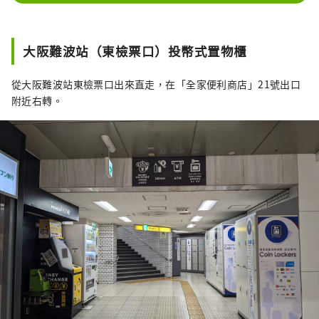
大阪難波站（東檢票口）投幣式置物櫃
從大阪難波站東檢票口出來直走，在「全家便利商店」21號出口
附近右轉。