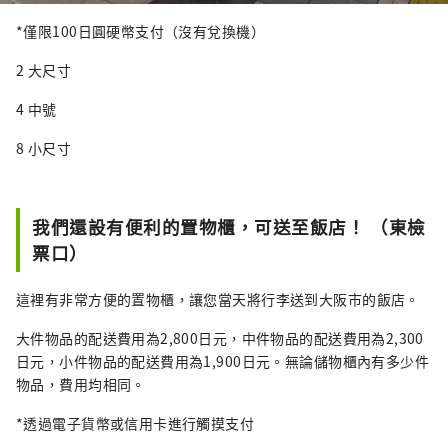
*僅限100日圓硬幣支付（沒有兌換機）
2 大尺寸
4 中號
8 小尺寸
我們還設有便利的置物櫃，可送至飯店！ （東檢
票口）
這裡有非常方便的置物櫃，讓您當天將行李送到大阪市的飯店。
大件物品的配送費用為2,800日元，中件物品的配送費用為2,300
日元，小件物品的配送費用為1,900日元。無論儲物櫃內有多少件
物品，費用均相同。
*透過電子貨幣或信用卡進行觸摸支付