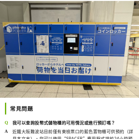
常見問題
我可以查詢投幣式儲物櫃的可用情況或進行預訂嗎？
近鐵大阪難波站目前僅有東檢票口的藍色置物櫃可供預約（詳
見本文末）。您可以使用“SPACER”應用程式提前24小時預