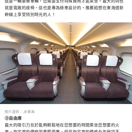
這是一輛豪華車輛，您需要支付特殊費用才能乘坐。最大的特色
就是寬敞的座椅，這也是專為綠車設計的。推薦給想在東海道新
幹線上享受特別時光的人！
照片提供：JR東海
③自由席
最大的吸引力在於能夠輕鬆地在您想要的時間乘坐您想要的火
車。指定席的價格因季節而異，但非指定席的價格全年保持不