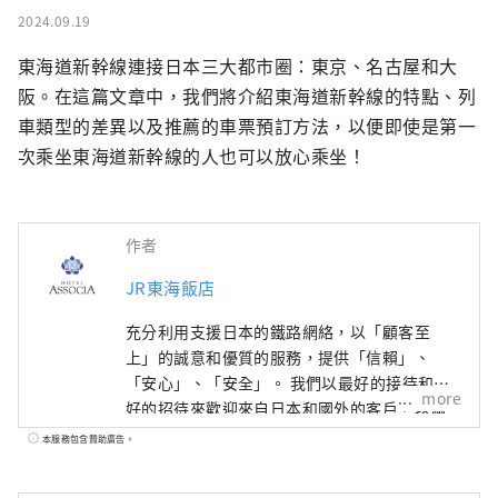
2024.09.19
東海道新幹線連接日本三大都市圈：東京、名古屋和大
阪。在這篇文章中，我們將介紹東海道新幹線的特點、列
車類型的差異以及推薦的車票預訂方法，以便即使是第一
次乘坐東海道新幹線的人也可以放心乘坐！
作者
JR東海飯店
充分利用支援日本的鐵路網絡，以「顧客至
上」的誠意和優質的服務，提供「信賴」、
「安心」、「安全」。 我們以最好的接待和最
more
好的招待來歡迎來自日本和國外的客戶，以滿
足您的所有需求。
本服務包含贊助廣告。