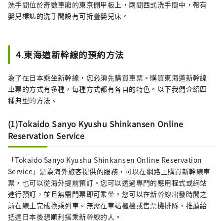
洗手間位於奇數車廂的東京側甲板上，兩間西式洗手間中，帶有
嬰兒標誌的洗手間設有可折疊嬰兒床。
4.東海道新幹線的預約方法
為了在日本乘坐新幹線，您必須先購買車票。購買東海道新幹線
車票的方式有多種，每種方式都有各自的特色。以下我們介紹四
種典型的方法。
(1)Tokaido Sanyo Kyushu Shinkansen Online
Reservation Service
「Tokaido Sanyo Kyushu Shinkansen Online Reservation
Service」是為海外旅客提供的服務，可以在網路上購買新幹線車
票，也可以從海外提前預訂。您可以透過專門的應用程式或網站
進行預訂，並且無需門票即可乘坐。您可以在新幹線出發時間之
前在線上完成換乘列車。無需在車站櫃檯或售票機排隊，推薦給
抵達日本後想順利搭乘新幹線的人。