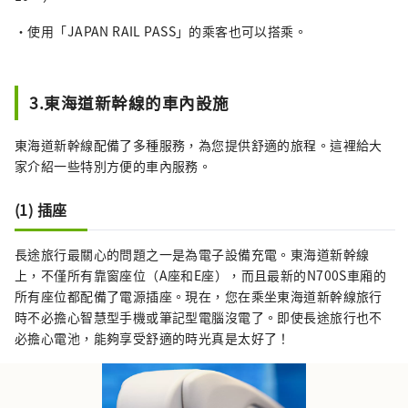
・使用「JAPAN RAIL PASS」的乘客也可以搭乘。
3.東海道新幹線的車內設施
東海道新幹線配備了多種服務，為您提供舒適的旅程。這裡給大
家介紹一些特別方便的車內服務。
(1) 插座
長途旅行最關心的問題之一是為電子設備充電。東海道新幹線
上，不僅所有靠窗座位（A座和E座），而且最新的N700S車廂的
所有座位都配備了電源插座。現在，您在乘坐東海道新幹線旅行
時不必擔心智慧型手機或筆記型電腦沒電了。即使長途旅行也不
必擔心電池，能夠享受舒適的時光真是太好了！