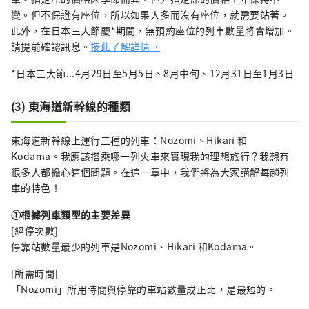
變。但不保證有座位，所以如果人多而沒有座位，就需要站著。
此外，在日本三大節慶*期間，無預約座位的列車數量將會增加。
請提前確認訊息。
按此了解詳情。
*日本三大節...4月29日至5月5日、8月中旬、12月31日至1月3日
(3) 東海道新幹線的種類
東海道新幹線上運行三種的列車：Nozomi、Hikari 和
Kodama。我應該搭乘哪一列火車來實現我的理想旅行？我想有
很多人都擔心這個問題。在這一章中，我們將為大家講解每趟列
車的特色！
①根據列車類型的主要差異
[經停次數]
停靠站數量最少的列車是Nozomi、Hikari 和Kodama。
[所需時間]
「Nozomi」所用時間與停靠的車站數量成正比，是最短的。