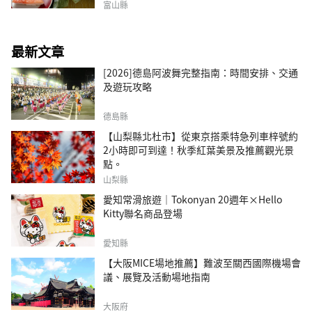
富山縣
最新文章
[2026]德島阿波舞完整指南：時間安排、交通
及遊玩攻略
德島縣
【山梨縣北杜市】從東京搭乘特急列車梓號約
2小時即可到達！秋季紅葉美景及推薦觀光景
點。
山梨縣
愛知常滑旅遊｜Tokonyan 20週年×Hello
Kitty聯名商品登場
愛知縣
【大阪MICE場地推薦】難波至關西國際機場會
議、展覽及活動場地指南
大阪府