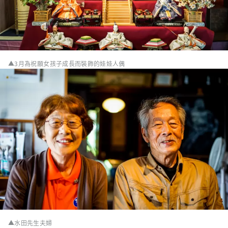
▲3月為祝願女孩子成長而裝飾的娃娃人偶
▲水田先生夫婦