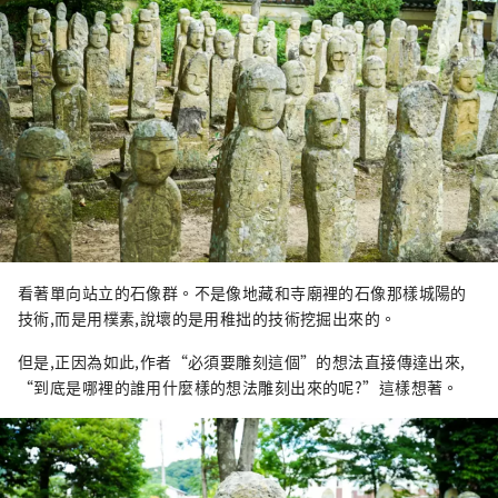
看著單向站立的石像群。不是像地藏和寺廟裡的石像那樣城陽的
技術,而是用樸素,說壞的是用稚拙的技術挖掘出來的。
但是,正因為如此,作者“必須要雕刻這個”的想法直接傳達出來,
“到底是哪裡的誰用什麼樣的想法雕刻出來的呢?”這樣想著。