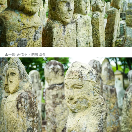
▲一體,表情不同的羅漢像