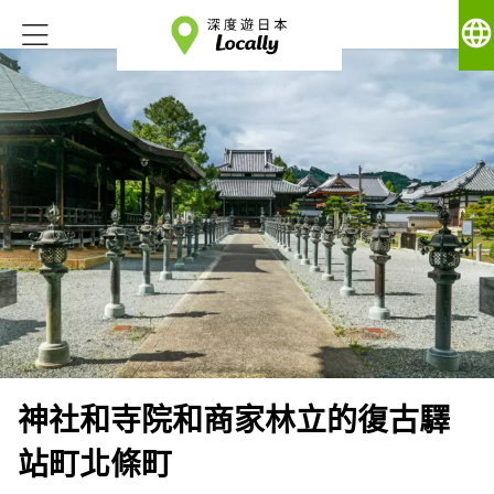
language
神社和寺院和商家林立的復古驛
站町北條町