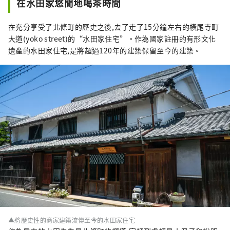
在水田家悠閒地喝茶時間
在充分享受了北條町的歷史之後,去了走了15分鐘左右的橫尾寺町
大道(yoko street)的“水田家住宅”。作為國家註冊的有形文化
遺產的水田家住宅,是將超過120年的建築保留至今的建築。
▲將歷史性的商家建築流傳至今的水田家住宅