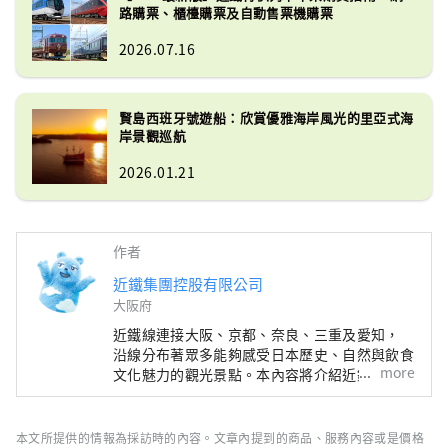
路購票、櫃檯購票及自動售票機購票
2026.07.16
賢島西班牙號遊船：欣賞優雅海岸風光的里亞式海
岸景觀巡航
2026.01.21
作者
近鐵集團控股有限公司
大阪府
近鐵線連接大阪、京都、奈良、三重及愛知，
沿線分布著眾多能夠感受日本歷史、自然與飲食
more
文化魅力的觀光景點。本內容將介紹近鐵沿線的
精選觀光景點，並提供推薦餐廳與飯店資訊，
以及旅途中實用的小提醒，為您的近鐵線之旅帶
來更多便利與靈感。封面照片為三重縣的英虞
本文所提供的情報為採訪時的內容。文章內提到的商品、服務內容或是價格