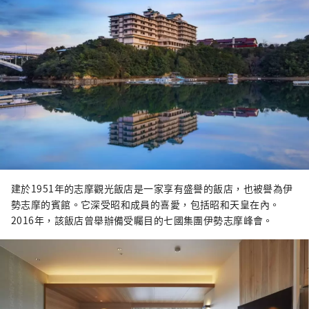
建於1951年的志摩觀光飯店是一家享有盛譽的飯店，也被譽為伊
勢志摩的賓館。它深受昭和成員的喜愛，包括昭和天皇在內。
2016年，該飯店曾舉辦備受矚目的七國集團伊勢志摩峰會。