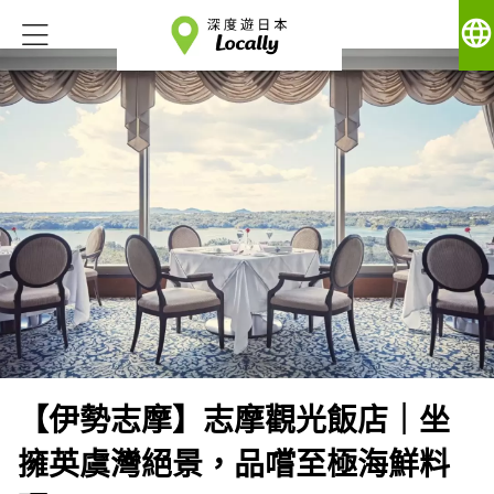
language
【伊勢志摩】志摩觀光飯店｜坐
擁英虞灣絕景，品嚐至極海鮮料