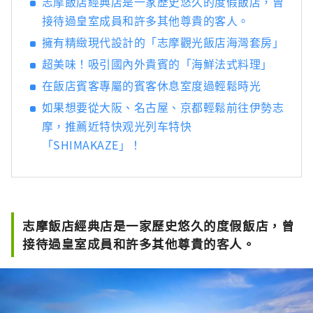
志摩飯店經典店是一家歷史悠久的度假飯店，曾
接待過皇室成員和許多其他尊貴的客人。
擁有精緻現代設計的「志摩觀光飯店海灣套房」
超美味！吸引國內外貴賓的「海鮮法式料理」
在飯店賓客專屬的賓客休息室度過輕鬆時光
如果想要從大阪、名古屋、京都輕鬆前往伊勢志
摩，推薦近特快观光列车特快
「SHIMAKAZE」！
志摩飯店經典店是一家歷史悠久的度假飯店，曾
接待過皇室成員和許多其他尊貴的客人。