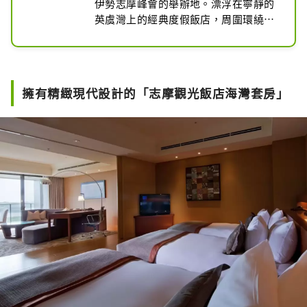
伊勢志摩峰會的舉辦地。漂浮在寧靜的
英虞灣上的經典度假飯店，周圍環繞著
鬱鬱蔥蔥的綠色山脈。

我們的賓客休息室可俯瞰英虞灣美麗的
海灣，以被稱為日本原始風景的美麗風
景和熱情的款待歡迎您的光臨。
擁有精緻現代設計的「志摩觀光飯店海灣套房」