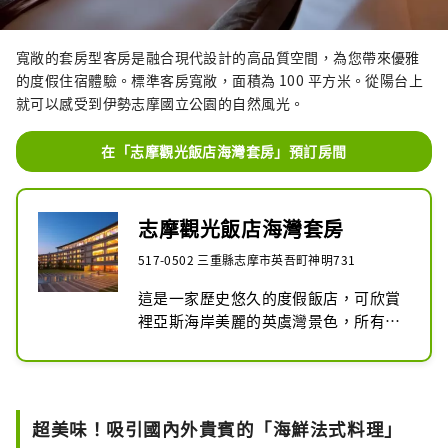
寬敞的套房型客房是融合現代設計的高品質空間，為您帶來優雅
的度假住宿體驗。標準客房寬敞，面積為 100 平方米。從陽台上
就可以感受到伊勢志摩國立公園的自然風光。
在「志摩觀光飯店海灣套房」預訂房間
志摩觀光飯店海灣套房
517-0502 三重縣志摩市英吾町神明731
這是一家歷史悠久的度假飯店，可欣賞
裡亞斯海岸美麗的英虞灣景色，所有客
房均為套房。

伊勢志摩國立公園擁有約 25,000 坪的
廣闊場地，我們在大自然的環抱中以精
緻的待客之道迎接賓客。
超美味！吸引國內外貴賓的「海鮮法式料理」