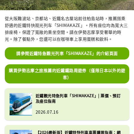
從大阪難波站、京都站、近鐵名古屋站前往柏島站時，推薦搭乘
舒適的近鐵特快观光列车「SHIMAKAZE」。所有座位均為寬大三
排座椅，保證了寬敞的乘坐空間。請在伊勢志摩享受奢華的時
光。除了餐點外，您還可以在咖啡車上享用蛋糕和飲料。
請參閱近鐵特急觀光列車「SHIMAKAZE」的介紹頁面
購買伊勢志摩之旅推薦的近鐵鐵路周遊券（僅限日本以外的遊
客）
近鐵觀光特急列車「SHIMAKAZE」| 票價、預訂
及座位指南
2026.07.16
【2026最新版】近鐵特快列車車票購買指南：網