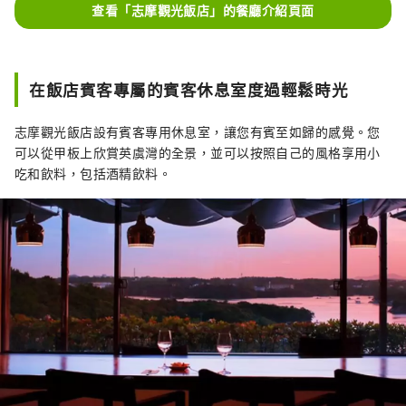
查看「志摩觀光飯店」的餐廳介紹頁面
在飯店賓客專屬的賓客休息室度過輕鬆時光
志摩觀光飯店設有賓客專用休息室，讓您有賓至如歸的感覺。您
可以從甲板上欣賞英虞灣的全景，並可以按照自己的風格享用小
吃和飲料，包括酒精飲料。