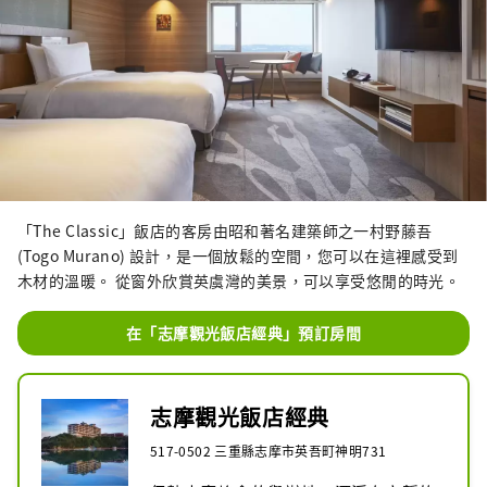
「The Classic」飯店的客房由昭和著名建築師之一村野藤吾
(Togo Murano) 設計，是一個放鬆的空間，您可以在這裡感受到
木材的溫暖。 從窗外欣賞英虞灣的美景，可以享受悠閒的時光。
在「志摩觀光飯店經典」預訂房間
志摩觀光飯店經典
517-0502 三重縣志摩市英吾町神明731