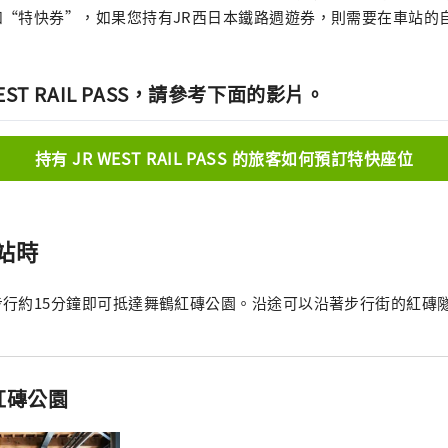
和“特快券”，如果您持有JR西日本鐵路週遊券，則需要在車站的
EST RAIL PASS，請參考下面的影片。
持有 JR WEST RAIL PASS 的旅客如何預訂特快座位
站時
步行約15分鐘即可抵達舞鶴紅磚公園。沿途可以沿著步行街的紅磚
紅磚公園