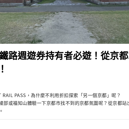
本鐵路週遊券持有者必遊！從京
！
ST RAIL PASS，為什麼不利用折扣探索「另一個京都」呢？

綾部或福知山體驗一下京都市找不到的京都氛圍呢？從京都站
。