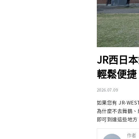
JR西日
輕鬆便捷
2026.07.09
如果您有 JR-WE
為什麼不去舞鶴、
即可到達這些地方
作者