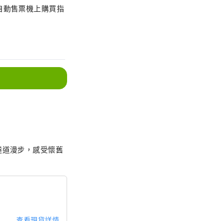
自動售票機上購買指
隧道漫步，感受懷舊
查看現貨詳情