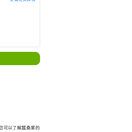
您可以了解蠶桑業的