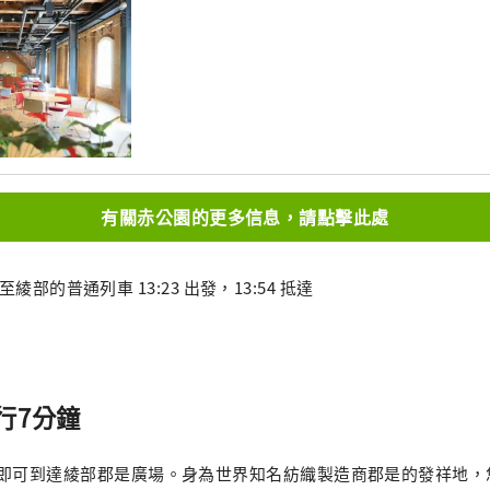
有關赤公園的更多信息，請點擊此處
至綾部的普通列車 13:23 出發，13:54 抵達
行7分鐘
鐘即可到達綾部郡是廣場。身為世界知名紡織製造商郡是的發祥地，