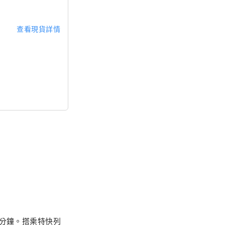
查看現貨詳情
0分鐘。搭乘特快列