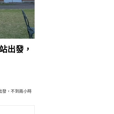
都站出發，
出發，不到兩小時