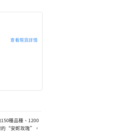
查看現貨詳情
0種品種、1200
贈的“安妮玫瑰”，