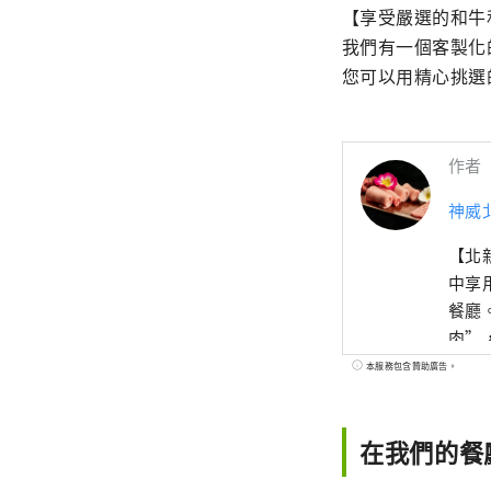
【享受嚴選的和牛
我們有一個客製化
您可以用精心挑選
作者
神威
【北
中享用優質和牛的
餐廳。
肉”
光。 我們的商店配備了客製化的酒窖。 店內的裝潢十分引人注目，其寬敞的酒窖。與葡
本服務包含贊助廣告。
萄酒一起享用
酒，
在我們的餐