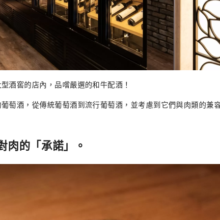
大型酒窖的店內，品嚐嚴選的和牛配酒！
的葡萄酒，從傳統葡萄酒到流行葡萄酒，並考慮到它們與肉類的兼
對肉的「承諾」。