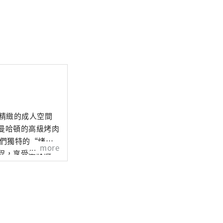
在精緻的成人空間
more
程，享受美味時
光。