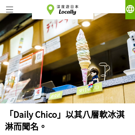
language
「Daily Chico」以其八層軟冰淇
淋而聞名。