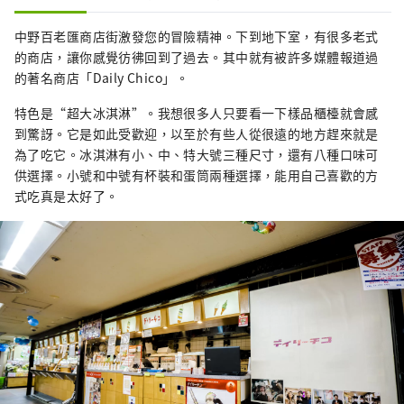
中野百老匯商店街激發您的冒險精神。下到地下室，有很多老式
的商店，讓你感覺彷彿回到了過去。其中就有被許多媒體報道過
的著名商店「Daily Chico」。
特色是“超大冰淇淋”。我想很多人只要看一下樣品櫃檯就會感
到驚訝。它是如此受歡迎，以至於有些人從很遠的地方趕來就是
為了吃它。冰淇淋有小、中、特大號三種尺寸，還有八種口味可
供選擇。小號和中號有杯裝和蛋筒兩種選擇，能用自己喜歡的方
式吃真是太好了。