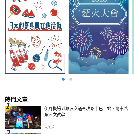
熱門文章
伊丹機場到難波交通全攻略｜巴士站・電車路
線圖文教學
大阪府