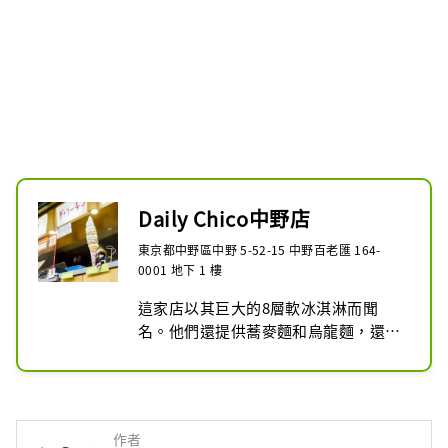
Daily Chico中野店
東京都中野區中野 5-52-15 中野百老匯 164-
0001 地下 1 樓
這家店以其巨大的8層軟冰淇淋而聞
名。他們還提供蕎麥麵和烏龍麵，還有
一個立式攤位。
作者