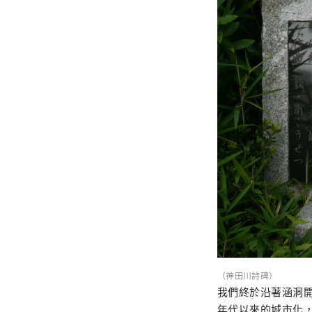
（神田川詩碑）
我們終於沿著涵洞開
年代以來的城市化，