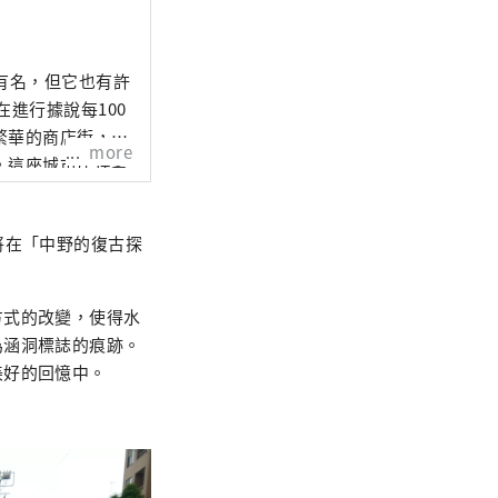
有名，但它也有許
進行據說每100
繁華的商店街，充
more
，這座城市居住著
將在「中野的復古探
方式的改變，使得水
為涵洞標誌的痕跡。
美好的回憶中。