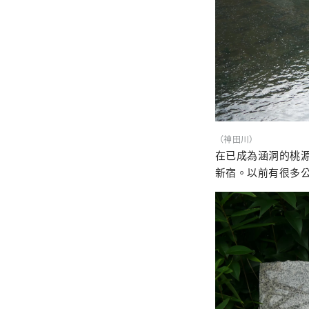
（神田川）
在已成為涵洞的桃
新宿。以前有很多