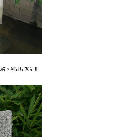
念碑。河對岸就是北