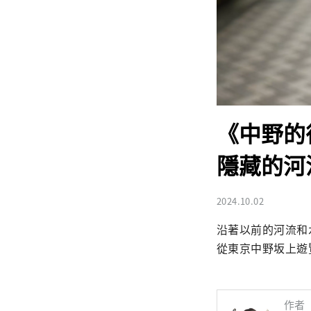
《中野的
隱藏的河
2024.10.02
沿著以前的河流和
從東京中野坂上遊
作者