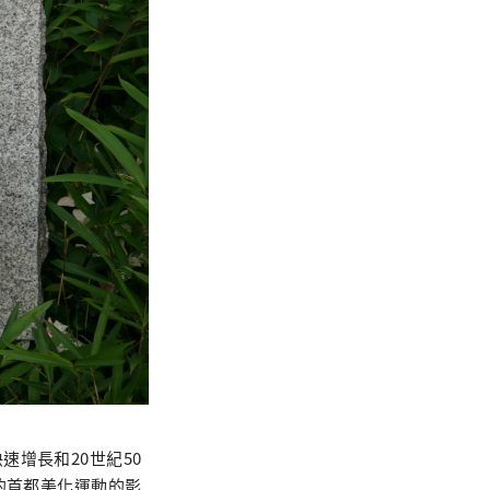
增長和20世紀50
的首都美化運動的影