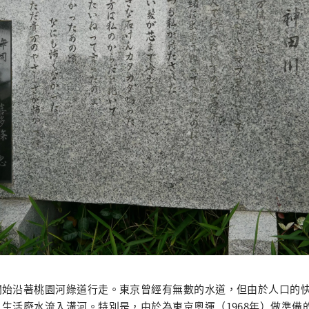
始沿著桃園河綠道行走。東京曾經有無數的水道，但由於人口的快速
生活廢水流入溝河。特別是，由於為東京奧運（1968年）做準備