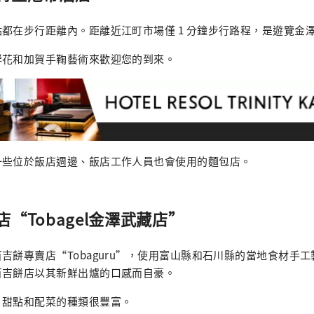
都在步行距離內。距離近江町市場僅 1 分鐘步行路程，是遊覽金
鮮花和加賀手鞠藝術來歡迎您的到來。
一些位於飯店週邊、飯店工作人員也會使用的麵包店。
“Tobagel金澤武藏店”
吉餅專賣店“Tobaguru”，使用富山縣和石川縣的當地食材手
百吉餅店以其新鮮出爐的口感而自豪。
，甜點和配菜的種類很豐富。