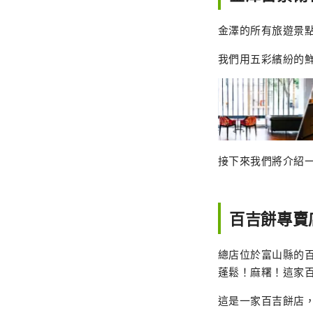
金澤的所有旅遊景點
我們用五彩繽紛的
接下來我們將介紹
百吉餅專賣店
總店位於富山縣的百
蓬鬆！麻糬！這家
這是一家百吉餅店