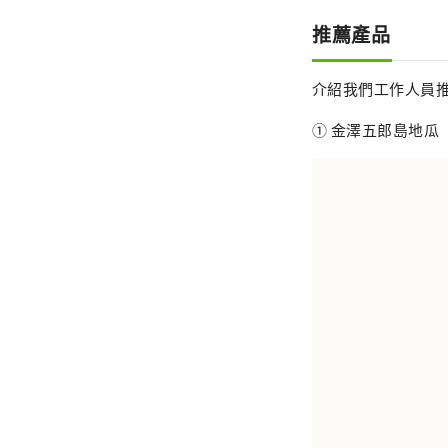
推薦產品
介紹我們工作人員
① 金澤五郎島地瓜