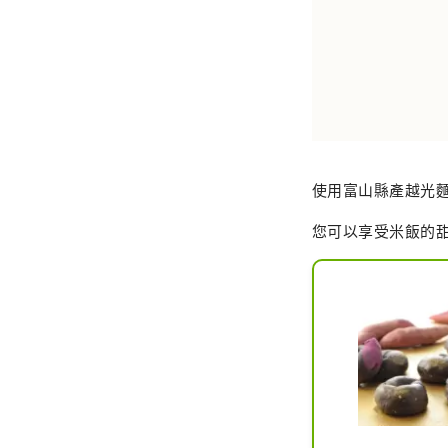
使用富山縣產越光
您可以享受米飯的