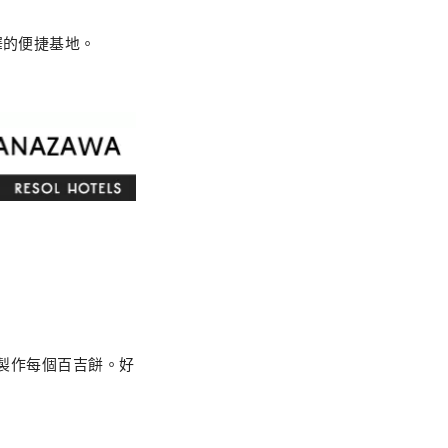
澤的便捷基地。
工製作每個百吉餅。好