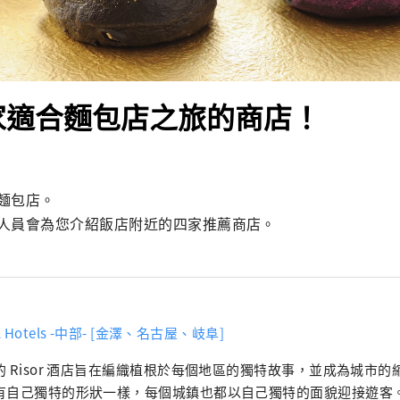
 4家適合麵包店之旅的商店！
麵包店。

人員會為您介紹飯店附近的四家推薦商店。
ol Hotels -中部- [金澤、名古屋、岐阜]
的 Risor 酒店旨在編織植根於每個地區的獨特故事，並成為城市的
自己獨特的形狀一樣，每個城鎮也都以自己獨特的面貌迎接遊客。 金澤雷索爾三