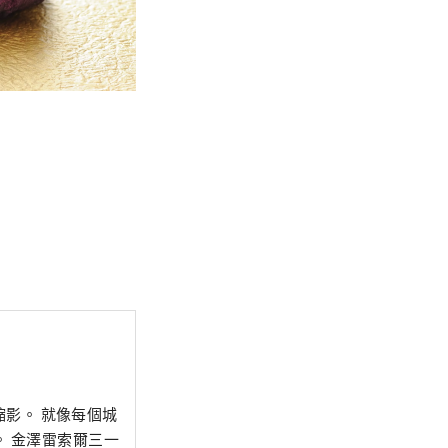
縮影。 就像每個城
一