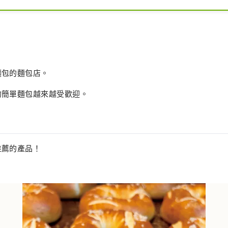
麵包的麵包店。
的簡單麵包越來越受歡迎。
推薦的產品！