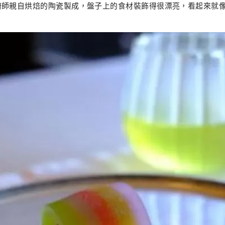
廚師親自烘焙的陶瓷製成，盤子上的食材裝飾得很漂亮，看起來就