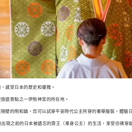
驗，感受日本的歷史和優雅。
要旅遊景點之一伊勢神宮的所在地。
在隔壁的明和鎮，您可以試穿平安時代公主所穿的奢華服裝，體驗
階級出現之前的日本被遺忘的齋王（單身公主）的生活，享受彷彿穿