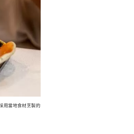
採用當地食材烹製的
。