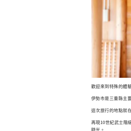
歡迎來到特殊的體
伊勢市是三重縣主
這次旅行的地點就
再現10世紀武士
時光。