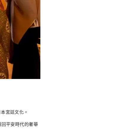
日本宮廷文化。
越回平安時代的奢華