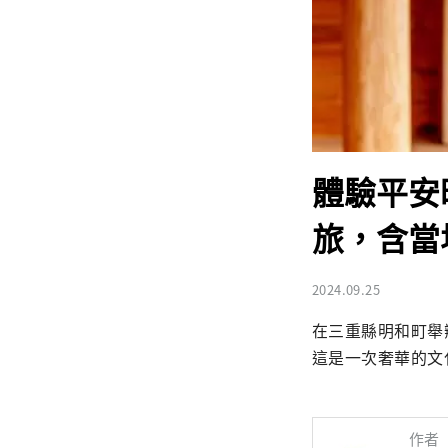
體驗平安時
旅，含當
2024.09.25
在三重縣明和町舉
這是一次奢華的文
作者