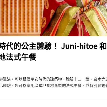
代的公主體驗！ Juni-hitoe
地法式午餐
辦巡演，可以租借平安時代的建築物，體驗十二一繪、直木等
化體驗，您可以享用以當地食材烹製的法式午餐，並特別參觀