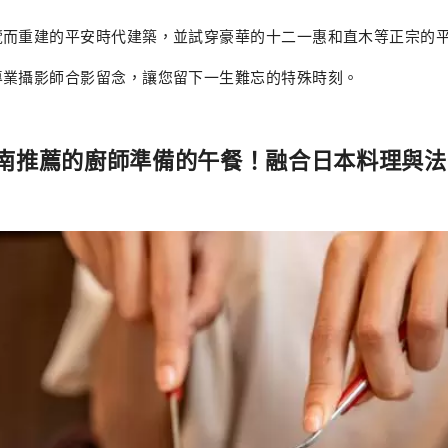
覽而重建的平安時代建築，並試穿豪華的十二一惠和直木等正宗的
專業攝影師合影留念，讓您留下一生難忘的特殊時刻。
南推薦的廚師準備的午餐！融合日本料理與法