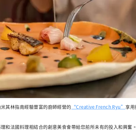
由米其林指南經驗豐富的廚師經營的
“Creative French Ryu”
享用
料理和法國料理相結合的創意美食會帶給您前所未有的投入和興奮