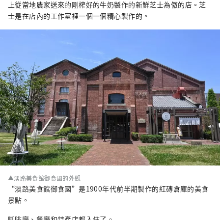
上從當地農家送來的剛榨好的牛奶製作的新鮮芝士為傲的店。芝
士是在店內的工作室裡一個一個精心製作的。
▲淡路美食館御食國的外觀
“淡路美食館御食國”是1900年代前半期製作的紅磚倉庫的美食
景點。
咖啡廳、餐廳和特產店都入住了。