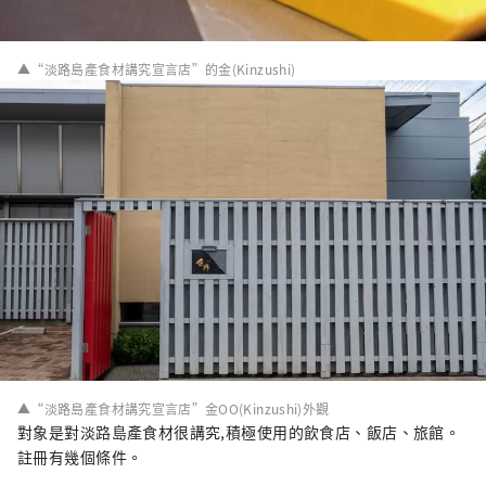
▲“淡路島產食材講究宣言店”的金(Kinzushi)
▲“淡路島產食材講究宣言店”金OO(Kinzushi)外觀
對象是對淡路島產食材很講究,積極使用的飲食店、飯店、旅館。
註冊有幾個條件。