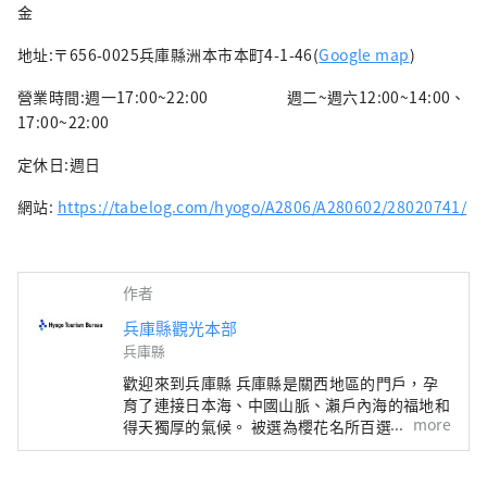
金
地址:〒656-0025兵庫縣洲本市本町4-1-46(
Google map
)
營業時間:週一17:00~22:00 週二~週六12:00~14:00、
17:00~22:00
定休日:週日
網站:
https://tabelog.com/hyogo/A2806/A280602/28020741/
作者
兵庫縣觀光本部
兵庫縣
歡迎來到兵庫縣 兵庫縣是關西地區的門戶，孕
育了連接日本海、中國山脈、瀨戶內海的福地和
more
得天獨厚的氣候。 被選為櫻花名所百選之一的
世界遺產姬路城、六甲山的全景夜景等，有許多
令人驚嘆的美景。 世界聞名的神戶品牌“神戶