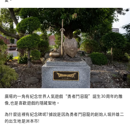
廣場的一角有紀念世界人氣遊戲“勇者鬥惡龍”誕生30周年的雕
像,也是喜歡遊戲的隱藏聖地。
為什麼這裡有紀念碑呢?據說是因為勇者鬥惡龍的創始人堀井雄二
的出生地是洲本市!