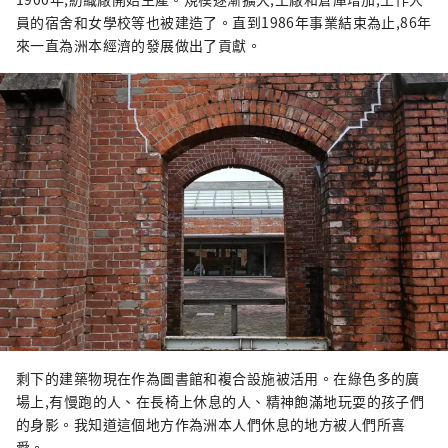
員的宿舍和女學校等也被建造了。直到1986年事業結束為止,86年
來一直為洲本經濟的發展做出了貢獻。
剩下的建築物現在作為圖書館和複合設施被活用。在綠色多的廣
場上,有慢跑的人、在長椅上休息的人、精神飽滿地玩耍的孩子們
的身影。我知道這個地方作為洲本人們休息的地方被人們所喜
愛。