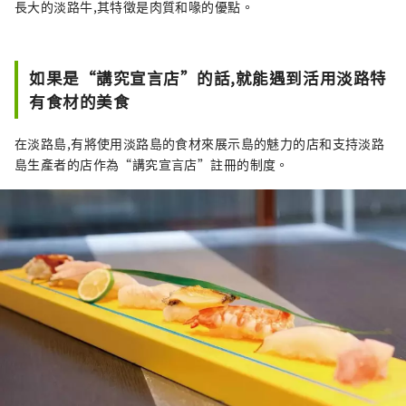
長大的淡路牛,其特徵是肉質和喙的優點。
如果是“講究宣言店”的話,就能遇到活用淡路特
有食材的美食
在淡路島,有將使用淡路島的食材來展示島的魅力的店和支持淡路
島生產者的店作為“講究宣言店”註冊的制度。