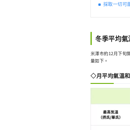
採取一切可
冬季平均氣
米澤市約12月下旬
量如下。
◇月平均氣溫