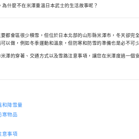
。為什麼不在米澤重溫日本武士的生活故事呢？
主要都會區很少積雪，但位於日本北部的山形縣米澤市，冬天卻完
情可以做，例如冬季運動和溫泉，但防寒和防雪的準備也是必不可
季米澤的穿著、交通方式以及雪路注意事項，讓您在米澤度過一個
溫和降雪量
防寒物品
注意事項