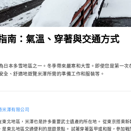
指南：氣溫、穿著與交通方式
為日本多雪地區之一。冬季帶來嚴寒和大雪。即使您是第一次
安全、舒適地遊覽米澤所需的準備工作和服裝等。
特米澤有限公司
在東北地區，米澤也是許多重要武士遺產的所在地。 從東京搭乘新
北地區交通便利的旅遊景點。 試著穿著盔甲或和服，參加戰鬥，或參觀寺廟和