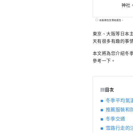
神社
本服務包含贊助廣告。
東京、大阪等日本
天有很多有趣的事
本文將為您介紹冬
參考一下。
目次
冬季平均氣
推薦服裝和
冬季交通
雪路行走的