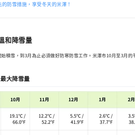
能的防雪措施，享受冬天的米澤！
溫和降雪量
開始積雪，到3月為止必須做好防寒防雪工作。米澤市10月至3月的
和最大降雪量