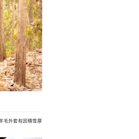
羊毛外套有因積雪摩