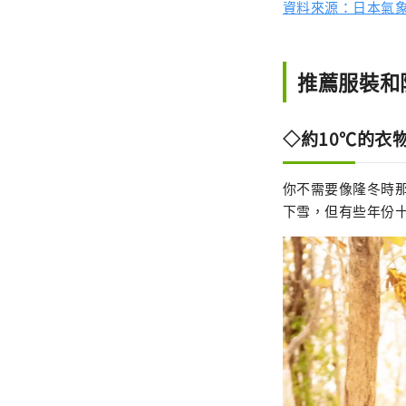
資料來源：日本氣
推薦服裝和
◇約10℃的衣
你不需要像隆冬時
下雪，但有些年份