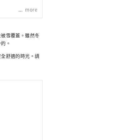
more
全被雪覆蓋。雖然冬
少的。
安全舒適的時光。請