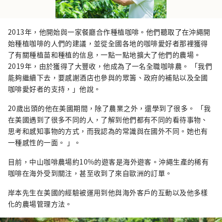
2013年，他開始與一家餐廳合作種植咖啡。他們聽取了在沖繩開
始種植咖啡的人們的建議，並從全國各地的咖啡愛好者那裡獲得
了有關種植苗和種植的信息，一點一點地擴大了他們的農場。
2019年，由於獲得了大豐收，他成為了一名全職咖啡農。 「我們
能夠繼續下去，要感謝酒店也參與的眾籌、政府的補貼以及全國
咖啡愛好者的支持，」他說。
20歲出頭的他在美國期間，除了農業之外，還學到了很多。 「我
在美國遇到了很多不同的人，了解到他們都有不同的看待事物、
思考和感知事物的方式，而我認為的常識與在國外不同。她也有
一種感性的一面。 」。
目前，中山咖啡農場約10%的遊客是海外遊客。沖繩生產的稀有
咖啡在海外受到關注，甚至收到了來自歐洲的訂單。
岸本先生在美國的經驗被運用到他與海外客戶的互動以及他多樣
化的農場管理方法。