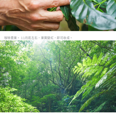
咖啡漿果。 11月底左右，果實變紅，即可收成。