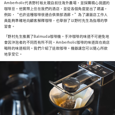
Amberholic代表野村裕太親自前往海外農場，並採購精心挑選的
咖啡豆。他實際上住在我們的酒店，並從各個角度提出了建議，
例如，“也許這種咖啡很適合俱樂部酒廊。”為了讓飯店工作人
員能夠準確地向顧客解釋咖啡，也舉辦了以野村先生為指導的學
習會。
「野村先生推薦了Balmuda咖啡機。手沖咖啡的味道不可避免地
會因沖泡者的不同而有所不同。Amberholic咖啡的味道與在商店
喝時的味道相同。我們介紹了這款咖啡。機器讓您可以隨心所欲
地享受它。