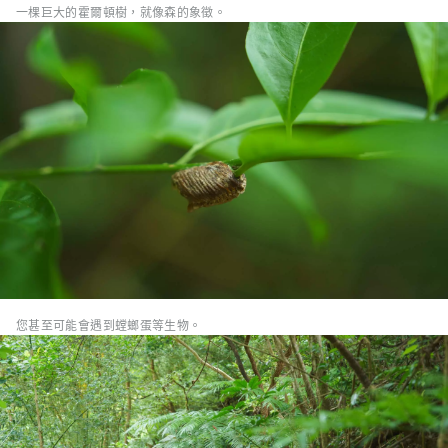
一棵巨大的霍爾頓樹，就像森的象徵。
您甚至可能會遇到螳螂蛋等生物。