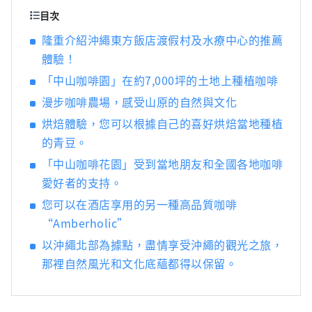
目次
隆重介紹沖繩東方飯店渡假村及水療中心的推薦
體驗！
「中山咖啡園」在約7,000坪的土地上種植咖啡
漫步咖啡農場，感受山原的自然與文化
烘焙體驗，您可以根據自己的喜好烘焙當地種植
的青豆。
「中山咖啡花園」受到當地朋友和全國各地咖啡
愛好者的支持。
您可以在酒店享用的另一種高品質咖啡
“Amberholic”
以沖繩北部為據點，盡情享受沖繩的觀光之旅，
那裡自然風光和文化底蘊都得以保留。