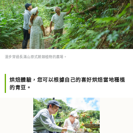
漫步穿過長滿山原式蕨類植物的農場。
烘焙體驗，您可以根據自己的喜好烘焙當地種植
的青豆。