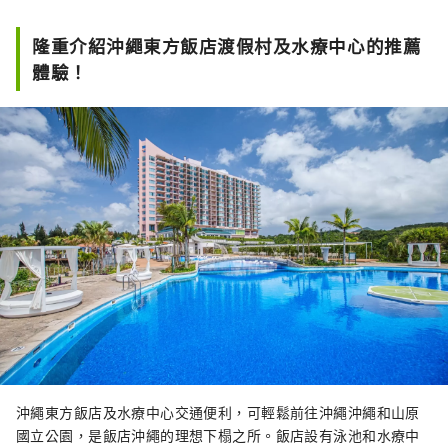
隆重介紹沖繩東方飯店渡假村及水療中心的推薦
體驗！
沖繩東方飯店及水療中心交通便利，可輕鬆前往沖繩沖繩和山原
國立公園，是飯店沖繩的理想下榻之所。飯店設有泳池和水療中