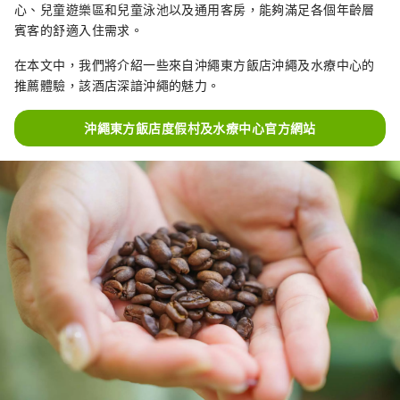
心、兒童遊樂區和兒童泳池以及通用客房，能夠滿足各個年齡層
賓客的舒適入住需求。
在本文中，我們將介紹一些來自沖繩東方飯店沖繩及水療中心的
推薦體驗，該酒店深諳沖繩的魅力。
沖繩東方飯店度假村及水療中心官方網站