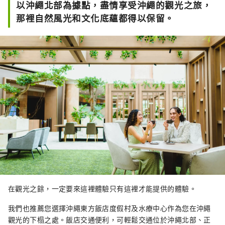
以沖繩北部為據點，盡情享受沖繩的觀光之旅，
那裡自然風光和文化底蘊都得以保留。
在觀光之餘，一定要來這裡體驗只有這裡才能提供的體驗。
我們也推薦您選擇沖繩東方飯店度假村及水療中心作為您在沖繩
觀光的下榻之處。飯店交通便利，可輕鬆交通位於沖繩北部、正