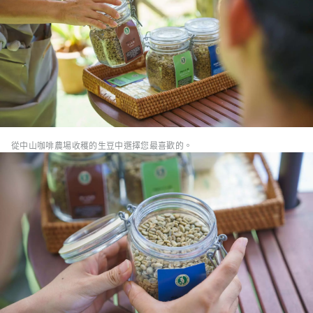
從中山咖啡農場收穫的生豆中選擇您最喜歡的。