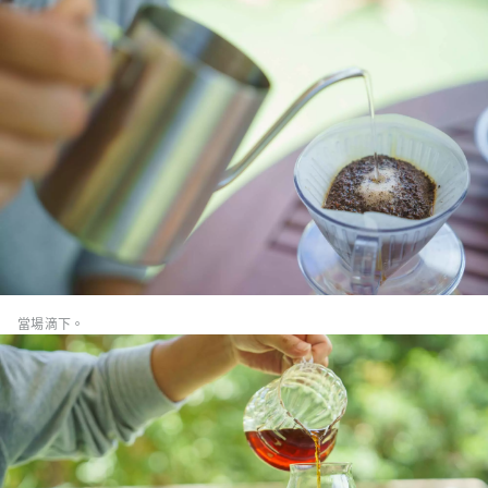
當場滴下。