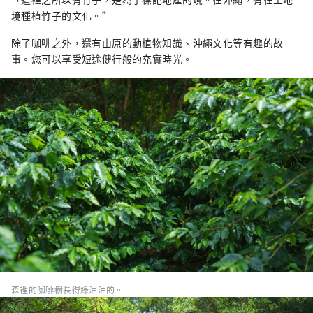
境種植竹子的文化。”
除了咖啡之外，還有山原的動植物知識、沖繩文化等有趣的故
事。您可以享受短途健行般的充實時光。
森裡的咖啡樹長得綠油油的。