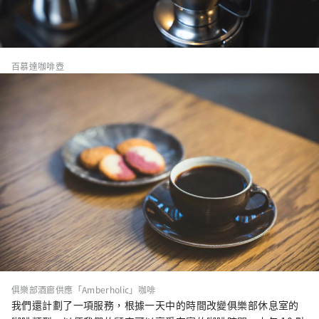
百慕達咖啡壺
俱樂部酒廊供應「Amberholic」咖啡
我們還計劃了一項服務，根據一天中的時間改變俱樂部休息室的