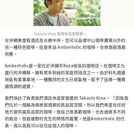
Takashi Kina 負責休息室營運。
在沖繩東度假酒店及水療中央，您可以品嚐中山咖啡農場以外的
另一種特色咖啡。這是來自 Amberholic 的咖啡，在俱樂部酒廊
供應。
Amberholic是一家位於沖繩市Koza地區的咖啡店。在咖啡文化
盛行的沖繩縣，擁有眾多粉絲的家庭烘焙店之一。由於科札週邊
地區有美軍基地，一種獨特的文化已經紮根，賦予了這裡一種異
國情調的感覺。
我們採訪了負責我們酒店休息室營運的 Takashi Kina。 「因為我
們位於一個稱為俱樂部酒廊的高品質空間，所以我們希望在任何
地方提供最高品質的咖啡。我自己很喜歡咖啡，也去過很多不同
的商店，但我被野村先生的熱情所震驚，他是Amberholic 的代
表，我以為我可以信任這個人的咖啡。