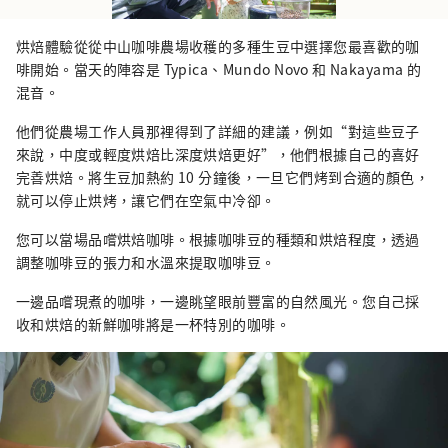
烘焙體驗從從中山咖啡農場收穫的多種生豆中選擇您最喜歡的咖
啡開始。當天的陣容是 Typica、Mundo Novo 和 Nakayama 的
混音。
他們從農場工作人員那裡得到了詳細的建議，例如“對這些豆子
來說，中度或輕度烘焙比深度烘焙更好”，他們根據自己的喜好
完善烘焙。將生豆加熱約 10 分鐘後，一旦它們烤到合適的顏色，
就可以停止烘烤，讓它們在空氣中冷卻。
您可以當場品嚐烘焙咖啡。根據咖啡豆的種類和烘焙程度，透過
調整咖啡豆的張力和水溫來提取咖啡豆。
一邊品嚐現煮的咖啡，一邊眺望眼前豐富的自然風光。您自己採
收和烘焙的新鮮咖啡將是一杯特別的咖啡。