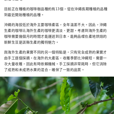
目前正在種植的咖啡樹品種約有13個，從在沖繩長期種植的品種
到最近開始種植的品種。
沖繩的海拔低於海外主要咖啡產區，全年溫差不大。因此，沖繩
生產的咖啡比海外生產的咖啡更清淡、更甜。考慮到海外生產的
咖啡需要幾個月的時間才能運送到日本，能夠品嚐在產地烘焙的
新鮮生豆是該縣生產的獨特魅力。
與海外生產的果實不同的另一個特點是，只有完全成熟的果實才
由手工逐個採摘。在海外的大產區，收穫季節比沖繩短，需要一
次大量收穫，因此有時依賴機械。手工採摘非常耗時，但它消除
了成熟和未成熟水果的混合，確保了一致的品質。