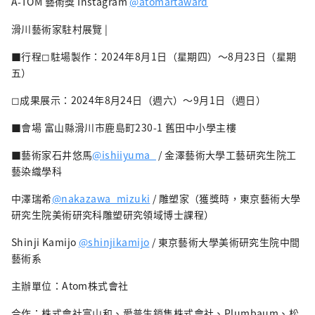
A-TOM 藝術獎 Instagram
@atomartaward
滑川藝術家駐村展覽 |
■行程◻︎駐場製作：2024年8月1日（星期四）～8月23日（星期
五）
◻︎成果展示：2024年8月24日（週六）～9月1日（週日）
■會場 富山縣滑川市鹿島町230-1 舊田中小學主樓
■藝術家石井悠馬
@ishiiyuma_
/ 金澤藝術大學工藝研究生院工
藝染織學科
中澤瑞希
@nakazawa_mizuki
/ 雕塑家（獲獎時，東京藝術大學
研究生院美術研究科雕塑研究領域博士課程）
Shinji Kamijo
@shinjikamijo
/ 東京藝術大學美術研究生院中間
藝術系
主辦單位：Atom株式會社
合作：株式會社富山和、愛普生銷售株式會社、Plumbaum、松