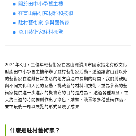
關於田中小學舊主樓
合在一起會增強富山的吸引力。
在富山縣研究材料和技術
駐村藝術家 參與藝術家
滑川藝術家駐村概覽
2024年8月，三位年輕藝術家在富山縣滑川市國家指定有形文化
財產田中小學舊主樓舉辦了駐村藝術家活動。透過讓富山縣以外
的藝術家在遠離日常生活的地方度過中長期的時間，我們將鼓勵
與不同文化和人民的互動，挑戰新的材料和技術，並為參與的藝
術家提供進一步進步的機會它的目的是成為。 透過各種經歷，在
大約三週的時間裡創作出了染色、雕塑、裝置等多種藝術作品，
並在最後一周以展覽的形式呈現了成果。
什麼是駐村藝術家？