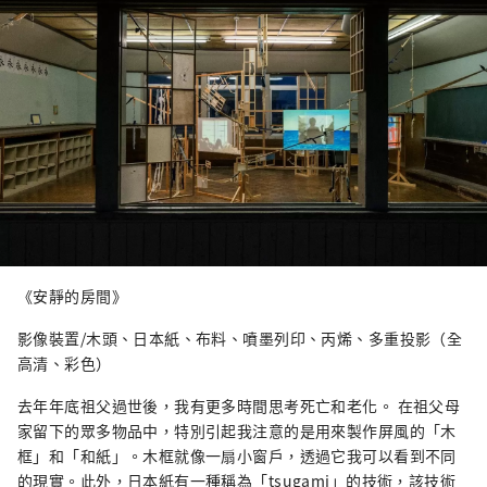
《安靜的房間》
影像裝置/木頭、日本紙、布料、噴墨列印、丙烯、多重投影（全
高清、彩色）
去年年底祖父過世後，我有更多時間思考死亡和老化。 在祖父母
家留下的眾多物品中，特別引起我注意的是用來製作屏風的「木
框」和「和紙」。木框就像一扇小窗戶，透過它我可以看到不同
的現實。此外，日本紙有一種稱為「tsugami」的技術，該技術