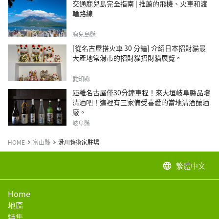
交通鹿兒島完全指南 | 推薦的飛機、火車和渡
輪路線
鹿兒島縣
[從名古屋搭火車 30 分鐘] 介紹日本招財貓最
大產地常滑市的招財貓招財貓展覽。
愛知縣
距離名古屋僅30分鐘車程！來大垣岐阜縣品嚐
清酒吧！這裡有三家備受喜愛的當地清酒釀酒
廠。
岐阜縣
HOME
富山縣
滑川藝術家駐場
繁體中文
language
Home
地區
特集