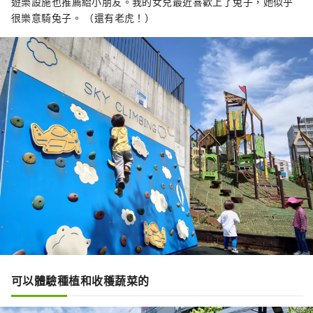
遊樂設施也推薦給小朋友。我的女兒最近喜歡上了兔子，她似乎
很樂意騎兔子。 （還有老虎！）
可以體驗種植和收穫蔬菜的