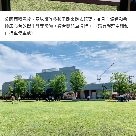
公園面積寬敞，足以讓許多孩子跑來跑去玩耍，並且有坂道和帶
換尿布台的衛生間等設施，適合嬰兒車通行。 （還有護理空間和
自行車停車處）