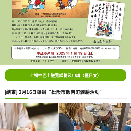
七福神巴士遊覽詳情及申請（僅日文）
[結束] 2月16日舉辦“松阪市飯南町體驗活動”