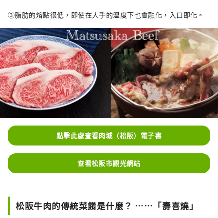
③脂肪的熔點很低，即使在人手的溫度下也會融化，入口即化。
點擊此處查看肉城（松阪）電子書
查看松阪市觀光網站
松阪牛肉的傳統菜餚是什麼？ ……「壽喜燒」