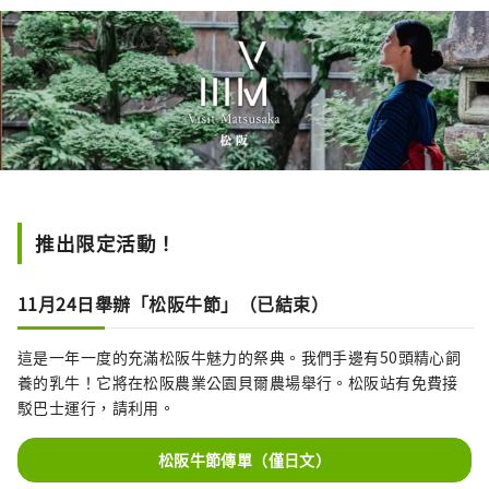
推出限定活動！
11月24日舉辦「松阪牛節」（已結束）
這是一年一度的充滿松阪牛魅力的祭典。我們手邊有50頭精心飼
養的乳牛！它將在松阪農業公園貝爾農場舉行。松阪站有免費接
駁巴士運行，請利用。
松阪牛節傳單（僅日文）