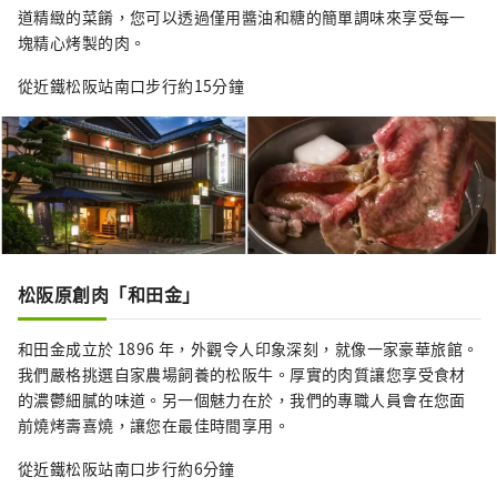
道精緻的菜餚，您可以透過僅用醬油和糖的簡單調味來享受每一
塊精心烤製的肉。
從近鐵松阪站南口步行約15分鐘
松阪原創肉「和田金」
和田金成立於 1896 年，外觀令人印象深刻，就像一家豪華旅館。
我們嚴格挑選自家農場飼養的松阪牛。厚實的肉質讓您享受食材
的濃鬱細膩的味道。另一個魅力在於，我們的專職人員會在您面
前燒烤壽喜燒，讓您在最佳時間享用。
從近鐵松阪站南口步行約6分鐘