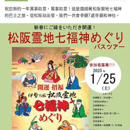
祝您新的一年萬事如意，萬事如意！這是圍繞著松阪聖地七福神
的巴士之旅。從松阪站出發，我們一共會參觀7處寺廟和神社。