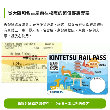
從大阪和名古屋前往松阪的超值優惠套票
近鐵鐵路周遊券 5 天方便又經濟，讓您可以 5 天在近鐵線沿線所
有車站上下車，從大阪、名古屋、京都到松阪、奈良、伊勢志
摩。請放心使用。
購買近鐵鐵路週遊券！ （僅限日本以外的遊客）