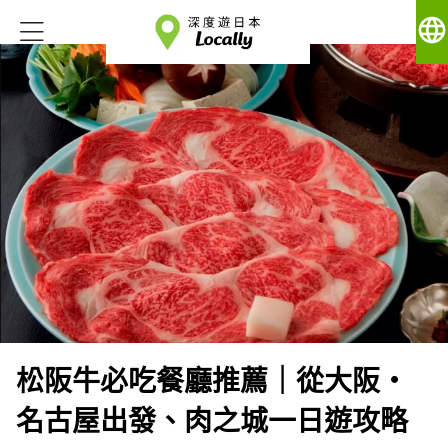
language
松阪牛必吃餐廳推薦｜從大阪・
名古屋出發、肉之城一日遊攻略