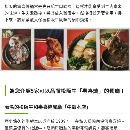
松阪的壽喜燒通常是先只給牛肉調味，這樣才能享受到牛肉本來
的味道。牛肉煮熟後，將其放入雞蛋中，然後根據需要食用。接
下來，將蔬菜放入保留松阪牛風味的鍋中燒烤。
為您介紹5家可以品嚐松阪牛「壽喜燒」的餐廳！
著名的松阪牛和壽喜燒餐廳「牛銀本店」
歷史悠久的牛銀本店成立於 1909 年，在私人房間內提供壽喜燒。
嚴選最優質的松阪牛，瘦肉與脂肪的平衡非常講究。壽喜燒是一