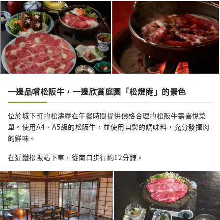
一邊品嚐松阪牛，一邊欣賞庭園「松燈庵」的景色
位於城下町的松濤庵在午餐時間提供價格合理的松阪牛壽喜悅菜
單。使用A4、A5級的松阪牛，並使用自製的調味料，充分發揮肉
的鮮味。
在近鐵松阪站下車，從南口步行約12分鐘。