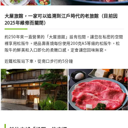
大屋旅館，一家可以追溯到江戶時代的老旅館（目前因
2025年維修而關閉）
約250年來一直營業的「大屋旅館」設有包間，讓您在私密的空間
裡享用松阪牛。絕品壽喜燒每份使用200克A5等級的松阪牛。松
阪牛的鮮美和入口即化的柔嫩口感，定會讓您回味無窮。
近鐵松阪站下車，從南口步行約5分鐘