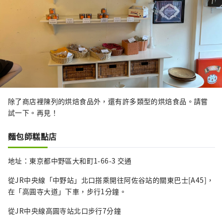
除了商店裡陳列的烘焙食品外，還有許多類型的烘焙食品。請嘗
試一下。再見！
麵包師糕點店
地址：東京都中野區大和町1-66-3 交通
從JR中央線「中野站」北口搭乘開往阿佐谷站的關東巴士[A45]，
在「高圓寺大道」下車，步行1分鐘。
從JR中央線高圓寺站北口步行7分鐘