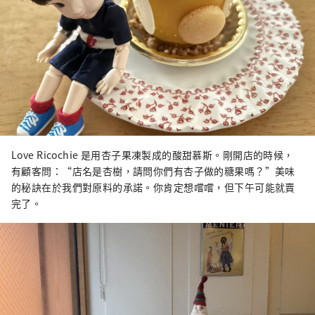
Love Ricochie 是用杏子果凍製成的酸甜慕斯。剛開店的時候，
有顧客問：“店名是杏樹，請問你們有杏子做的糖果嗎？”美味
的秘訣在於我們對原料的承諾。你肯定想嚐嚐，但下午可能就賣
完了。