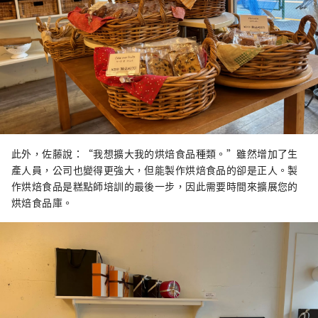
此外，佐藤說：“我想擴大我的烘焙食品種類。”雖然增加了生
產人員，公司也變得更強大，但能製作烘焙食品的卻是正人。製
作烘焙食品是糕點師培訓的最後一步，因此需要時間來擴展您的
烘焙食品庫。