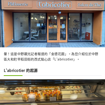
120 個國家的約 17,000 人。
暈！這是中野觀光記者報道的「金德花園」。為您介紹位於中野
區大和町早稻田街的西式點心店「L'abricotier」。
L'abricotier 的起源