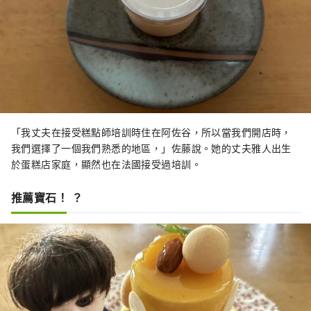
「我丈夫在接受糕點師培訓時住在阿佐谷，所以當我們開店時，
我們選擇了一個我們熟悉的地區，」佐藤說。她的丈夫雅人出生
於蛋糕店家庭，顯然也在法國接受過培訓。
推薦寶石！ ？