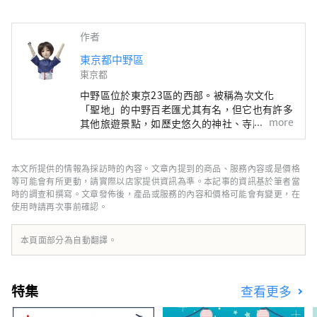
作者
東京都中野區
東京都
中野區位於東京23區的西部。被稱為次文化
「聖地」的中野百老匯尤其有名，但它也有許多
more
其他旅遊景點，如歷史悠久的神社、寺廟和美
食。 中野站週邊地區正在進行據說每100年一次
的再開發，在城鎮發生變化的同時，中野町也有
很多面貌，比如繁華的商店街，充滿了老式的人
本文所提供的情報為採訪時的內容。文章內提到的商品、服務內容或是價格
文氣息。這座城市的這種多樣性也與這座城市的
等可能會有所更動，請實際以店家提供資訊為準。本記事的資訊基於筆者當
特徵有關，這座城市居住著來自約 120 個國家
時的調查和撰寫。文章發佈後，產品或服務的內容和價格可能會有變更，在
使用時請再次事前確認。
的約 17,000 人。
本頁面部分為自動翻譯。
特集
查看更多