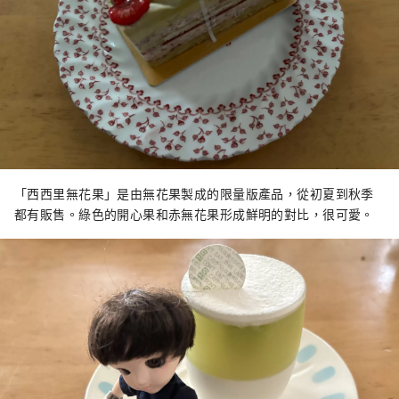
「西西里無花果」是由無花果製成的限量版產品，從初夏到秋季
都有販售。綠色的開心果和赤無花果形成鮮明的對比，很可愛。