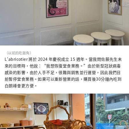
（以前的吃飯角）
L'abricotier 將於 2024 年慶祝成立 15 週年。當我問佐藤先生未
來的目標時，他說：“我想恢復堂食業務。”由於新型冠狀病毒
感染的影響，由於人手不足，很難與銷售並行運營，因此我們目
前暫停堂食業務。如果可以重新營業的話，購買後30分鐘內吃到
白朗峰會更方便。