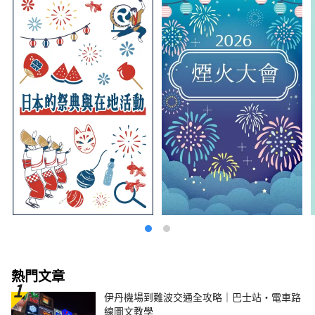
熱門文章
伊丹機場到難波交通全攻略｜巴士站・電車路
線圖文教學