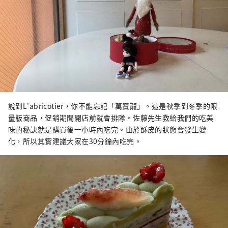
說到L'abricotier，你不能忘記「萬寶龍」。這是秋季到冬季的限
量版商品，促銷期間開店前就會排隊。佐藤先生教給我們的吃美
味的秘訣就是購買後一小時內吃完。由於酥皮的狀態會發生變
化，所以其實建議大家在30分鐘內吃完。