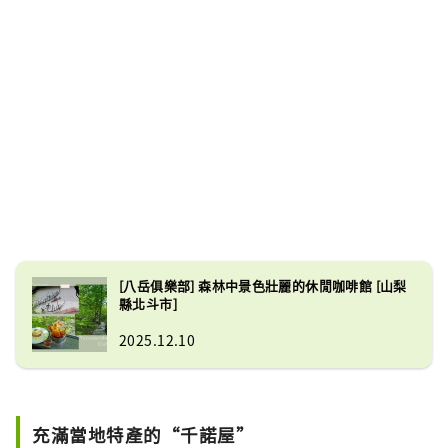
[八岳俱樂部] 森林中景色壯麗的休閒咖啡館 [山梨
縣北斗市]
2025.12.10
充滿當地特產的“千諾屋”