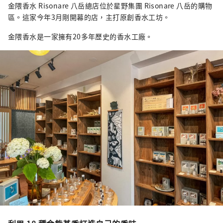
金隈香水 Risonare 八岳總店位於星野集團 Risonare 八岳的購物
區。這家今年3月剛開幕的店，主打原創香水工坊。
金隈香水是一家擁有20多年歷史的香水工廠。