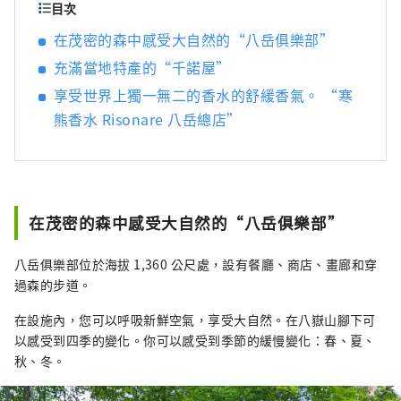
日本礦泉水產量最多的國家之一。 清澈的水也
目次
釀造清酒，您可以享受美麗的自然風光和豐富
在茂密的森中感受大自然的“八岳俱樂部”
的美食。
充滿當地特產的“千諾屋”
享受世界上獨一無二的香水的舒緩香氣。 “寒
熊香水 Risonare 八岳總店”
在茂密的森中感受大自然的“八岳俱樂部”
八岳俱樂部位於海拔 1,360 公尺處，設有餐廳、商店、畫廊和穿
過森的步道。
在設施內，您可以呼吸新鮮空氣，享受大自然。在八嶽山腳下可
以感受到四季的變化。你可以感受到季節的緩慢變化：春、夏、
秋、冬。