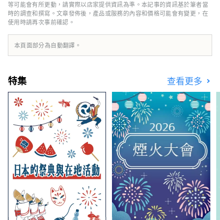
其中三個地區被選為日本名水百選之一。這種豐
等可能會有所更動，請實際以店家提供資訊為準。本記事的資訊基於筆者當
富的水作為天然水而廣受好評，是日本礦泉水產
時的調查和撰寫。文章發佈後，產品或服務的內容和價格可能會有變更，在
使用時請再次事前確認。
量最多的國家之一。 清澈的水也釀造清酒，您
可以享受美麗的自然風光和豐富的美食。
本頁面部分為自動翻譯。
特集
查看更多