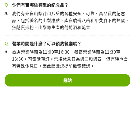
你們有賣哪些類型的紀念品？
我們有來自山梨縣和八岳的各種安全、可靠、高品質的紀念
品，包括著名的山梨甜點、產自駒岳八岳和甲斐腳下的蜂蜜、
無麩質米粉、山梨縣生產的葡萄酒和乾果。
營業時間是什麼？可以預約餐廳嗎？
商店營業時間為11:00至16:30，餐廳營業時間為11:30至
13:30。可電話預訂。常規休息日為週三和週四，但有時也會
有特殊休息日，因此建議您提前致電確認。
網站