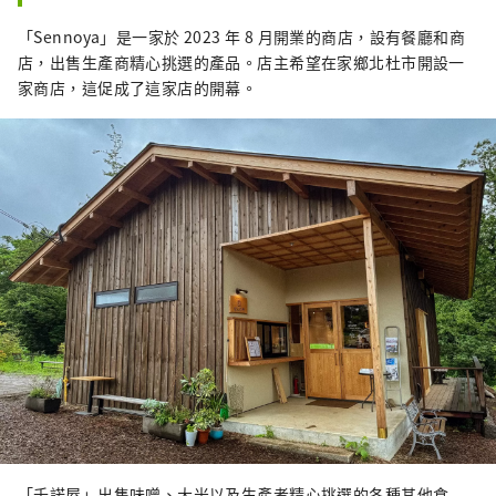
「Sennoya」是一家於 2023 年 8 月開業的商店，設有餐廳和商
店，出售生產商精心挑選的產品。店主希望在家鄉北杜市開設一
家商店，這促成了這家店的開幕。
「千諾屋」出售味噌、大米以及生產者精心挑選的各種其他食