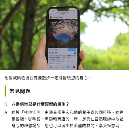
用餐或購物後在森裡散步一定能舒緩您的身心。
常見問題
八岳俱樂部是什麼類型的設施？
這片「林中空間」由演員柳生宏和他的兒子森共同打造。這裡
集餐廳、咖啡館、畫廊和商店於一體，是您在自然環繞中放鬆
身心的理想場所。您也可以漫步於美麗的林間，享受愜意時