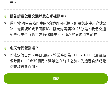
光。
請告訴我怎麼交通以及在哪裡停車。
從JR小海甲斐站開車約5分鐘即可抵達。如果您走中央高速公
路，從長坂IC或須田摩IC出發大約需要20-25分鐘。我們交通
免費停車位（約可容納40輛車），所以如果您開車前來，
冬天你們營業嗎？
除法定假日外，每日開放。營業時間為11:00-16:00（最後點
餐時間），16:30關門。建議您在前往之前，先透過官網或電
話查詢最新資訊。
網站