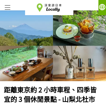
language
距離東京約 2 小時車程、四季皆
宜的 3 個休閒景點 - 山梨北杜市