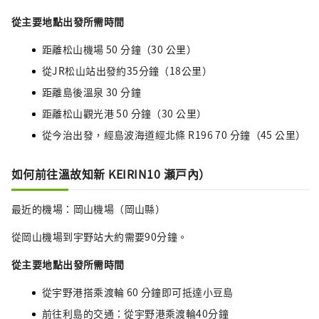
從主要地點出發所需時間
距離松山機場 50 分鐘（30 公里）
從JR松山站出發約35分鐘（18公里）
距離島後溫泉 30 分鐘
距離松山觀光港 50 分鐘（30 公里）
從今治出發，經島波海道經北條 R196 70 分鐘（45 公里）
如何前往溫故知新 KEIRIN10 瀬戸內）
最近的機場：岡山機場（岡山縣）
從岡山機場到宇野站大約需要90分鐘。
從主要地點出發所需時間
從宇野港搭乘渡輪 60 分鐘即可抵達小豆島
前往利島的交通：從宇野港乘渡輪40分鐘