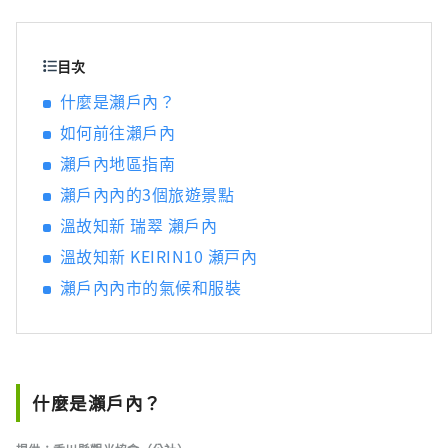
目次
什麼是瀨戶內？
如何前往瀨戶內
瀨戶內地區指南
瀨戶內內的3個旅遊景點
溫故知新 瑞翠 瀨戶內
溫故知新 KEIRIN10 瀬戸內
瀨戶內內市的氣候和服裝
什麼是瀨戶內？