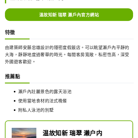
溫故知新 瑞翠 瀨戶內官方網站
特徵
由建築師安藤忠雄設計的隱密度假飯店。可以眺望瀨戶內平靜的
大海，靜靜地度過奢華的時光。每間客房寬敞，私密性高，深受
外國遊客歡迎。
推薦點
瀨戶內壯麗景色的露天浴池
使用當地食材的法式晚餐
附私人泳池的別墅
温故知新 瑞翠 濑户内