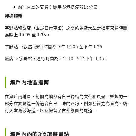
前往直島的交通：從宇野港搭渡輪15分鐘
接送服務
宇野站和飯店（玉野自行車館）之間的免費大型計程車交通時間
為晚上 10:05 至 1:35。
宇野站 →飯店- 運行時間為下午 10:05 至下午 1:25
飯店→ 宇野站，運行時間為上午 10:15 至下午 1:35。
瀨戶內地區指南
在瀨戶內地區，每個島嶼都有自己獨特的文化和風景。樂趣的一
部分在於創造一條適合自己口味的路線，例如藝術之島直島、騎
行天堂島波海道、以及保留了古都氛圍的​​尾道。
瀨戶內內的3個旅遊景點