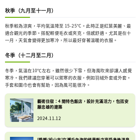
秋季（九月至十一月）
秋季較為涼爽，平均氣溫降至 15-25°C。此時正是紅葉美麗、最
適合觀光的季節。搭配輕便毛衣或夾克，倍感舒適。尤其是在十
一月，天氣會變得更加寒冷，所以最好穿著溫暖的衣服。
冬季（十二月至二月）
冬季，氣溫在10℃左右，雖然很少下雪，但海風吹來卻讓人感覺
寒冷。我們建議您穿著可以禦寒的衣服，例如羽絨外套或外套。
手套和圍巾也會有幫助，因為風可能很冷。
藝術住宿：4 間特色飯店，設計充滿活力，包括安
藤忠雄的建築
2024.11.12
[愛媛/松山市]在瀨戶內海的絕景飯店享受島後溫泉