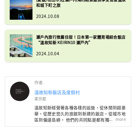
和城下町之旅
2024.10.08
瀨戶內旅行推薦住宿！日本第一家體育場綜合飯店
“溫故知新 KEIRIN10 瀬戸內”
2024.10.04
作者
温故知新飯店及度假村
東京都
溫故知新經營著各種各樣的設施，從休閒到超豪
華，從歷史悠久的旅館到新建的飯店，從城市地
more
區到偏遠島嶼。 他們的共同點是都有獨特的個
性。 我們傾聽每個地方的記憶，創造客製化且
獨特的住宿概念。