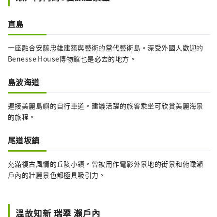
直島
一座融合安藤忠雄建築與藝術的當代藝術島。深受外國人歡迎的
Benesse House博物館也是必去的地方。
島波海道
連接美麗島嶼的自行車道。建議活躍的旅客乘坐可欣賞美麗海景
的旅程。
尾道坂鎮
充滿復古風情的丘陵小鎮。曾被用作電影外景地的街景和俯瞰瀨
戶內的壯麗景色都極具吸引力。
溫故知新 瑞翠 瀨戶內