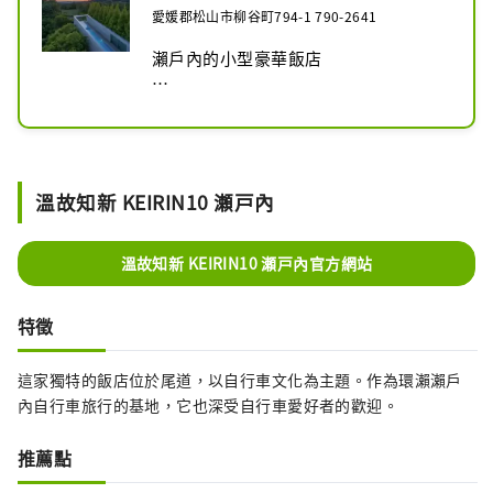
愛媛郡松山市柳谷町794-1 790-2641
瀨戶內的小型豪華飯店

臣服於藍天碧海，體會平靜與寧靜。

安藤忠雄，建築與設計。全部為套房，
共有7間客房。
溫故知新 KEIRIN10 瀬戸內
溫故知新 KEIRIN10 瀬戸內官方網站
特徵
這家獨特的飯店位於尾道，以自行車文化為主題。作為環瀨瀨戶
內自行車旅行的基地，它也深受自行車愛好者的歡迎。
推薦點