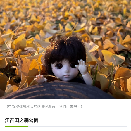
（中野櫻桃對秋天的落葉很滿意，我們再來吧。）
江古田之森公園