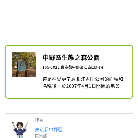
中野區生態之森公園
165-0022 東京都中野區江古田3-14
這是在變更了原北江古田公園的面積和
名稱後，於2007年4月1日開園的新公
園。位於中野區北部的防災公園，利用
原國立療養院中野醫院舊址上豐富的現
有森林，與保健福利設施融為一體。此
外，1912年，為了回報從日本贈送給美
作者
國的櫻花（華盛頓波托馬克河濱），美
國山茱萸被種植在該地區曾經存在的
東京都中野區
“直方苗圃”中，並作為樹苗和當時的
東京都