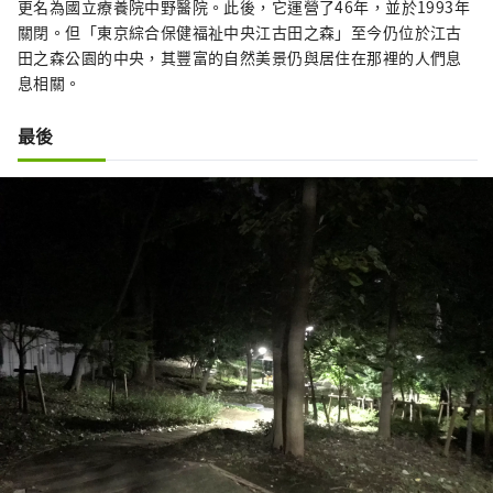
更名為國立療養院中野醫院。此後，它運營了46年，並於1993年
關閉。但「東京綜合保健福祉中央江古田之森」至今仍位於江古
田之森公園的中央，其豐富的自然美景仍與居住在那裡的人們息
息相關。
最後