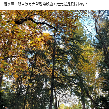
是水庫，所以沒有大型遊樂設施，走走還是很愉快的。