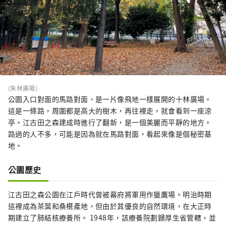
(朱林廣場)
公園入口對面的馬路對面，是一片像飛地一樣展開的十林廣場。
這是一條路，周圍都是高大的樹木，再往裡走，就會看到一座涼
亭。江古田之森建成時進行了翻新，是一個美麗而平靜的地方。
路過的人不多，可能是因為就在馬路對面，看起來像是個秘密基
地。
公園歷史
江古田之森公園在江戶時代曾被幕府將軍用作獵鷹場。明治時期
這裡成為茶葉和桑椹產地，但由於其優良的自然環境，在大正時
期建立了肺結核療養所。 1948年，該療養院劃歸厚生省管轄，並