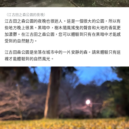
（江古田之森公園的夜晚）
江古田之森公園的夜晚也很迷人。這是一個很大的公園，所以有
些地方晚上很黑。黑暗中，樹木隨風搖曳的聲音和大地的香氣更
加濃鬱。在江古田之森公園，您可以體驗到只有在黑暗中才能感
受到的自然魅力。
江古田森公園是坐落在城市中的一片安靜的森。請來體驗只有這
裡才能體驗到的自然風光。