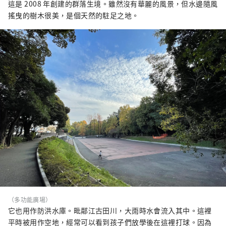
這是 2008 年創建的群落生境。雖然沒有華麗的風景，但水邊隨風
搖曳的樹木很美，是個天然的駐足之地。
（多功能廣場）
它也用作防洪水庫。毗鄰江古田川，大雨時水會流入其中。這裡
平時被用作空地，經常可以看到孩子們放學後在這裡打球。因為