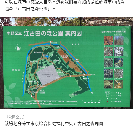
可以在城市中感受大自然。這次我們要介紹的是位於城市中的靜
謐森「江古田之森公園」。
（公園全景）
該場地分佈在東京綜合保健福利中央江古田之森周圍。