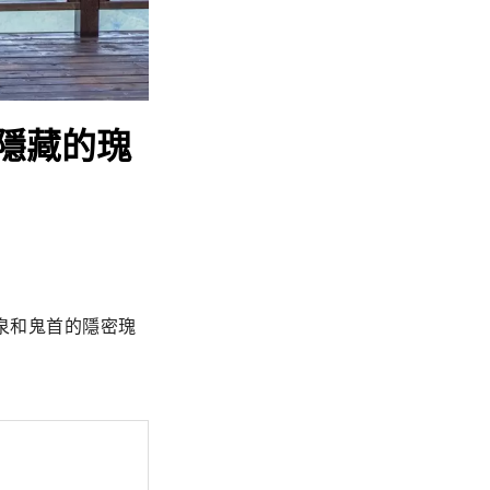
隱藏的瑰
泉和鬼首的隱密瑰