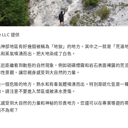
e LLC 提供
鬼神部地區有好幾個被稱為「地獄」的地方。其中之一就是「荒湯
水和蒸氣噴湧而出，把大地染成了白色。
以近距離看到動態的自然現象，例如硫磺煙霧和岩石表面裸露的荒
誌性景觀，讓您親身感受到大自然的力量。
是一個危險的地方，熱水和有毒氣體噴湧而出。特別是硫化氫是一
的。請注意不要進入禁區或被沸水燙傷。
以感受到大自然的力量和神秘的珍貴地方。您還可以在專業導遊的
而不為呢？