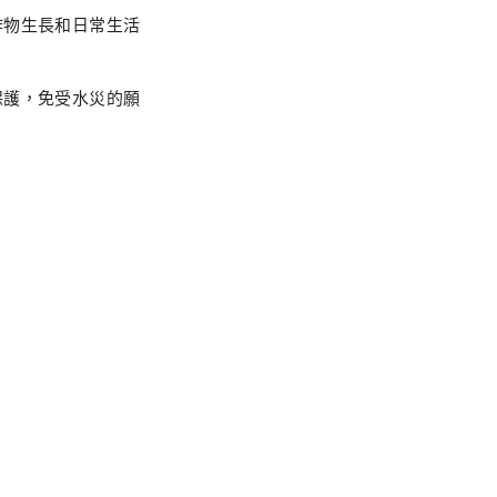
作物生長和日常生活
保護，免受水災的願