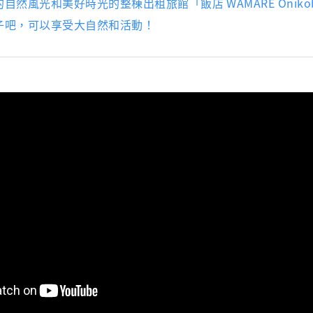
自然風光和美好時光的整棟出租旅館「飯店 WAMARE Oniko
子吧，可以享受大自然和活動！