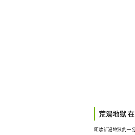
荒湯地獄 
距離新湯地獄約一