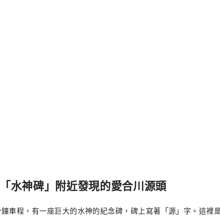
在「水神碑」附近發現的愛合川源頭
分鐘車程，有一座巨大的水神的紀念碑，碑上寫著「源」字。這裡