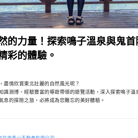
然的力量！探索鳴子溫泉與鬼首
精彩的體驗。
，盡情欣賞東北壯麗的自然風光呢？

知識淵博、經驗豐富的導遊帶領的遊覽活動，深入探索鳴子溫
氣息的探險之旅，必將成為您難忘的美好體驗。
東京南青山不動產有限公司