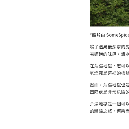
*照片由 SomeSpic
鳴子溫泉最深處的
著硫磺的味道，熱
在荒湯地獄，您可
氫煙霧是這裡的標
然而，荒湯地獄也
凹陷處是非常危險
荒湯地獄是一個可
的體驗之旅，何樂