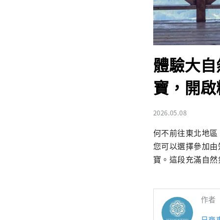
體驗大自
寶，開啟
2026.05.08
何不前往東北地區
您可以選擇參加由
寶。這段充滿自然
作者
日商