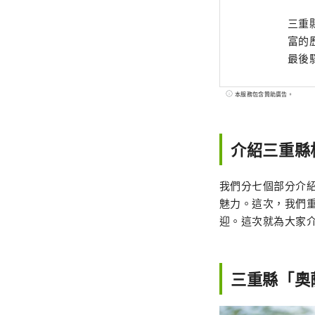
三重
富的
最後
本服務包含贊助廣告。
介紹三重縣
我們分七個部分介
魅力。這次，我們
迎。這次就為大家
三重縣「奧