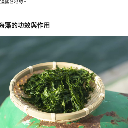
往全國各地的。
海藻的功效與作用