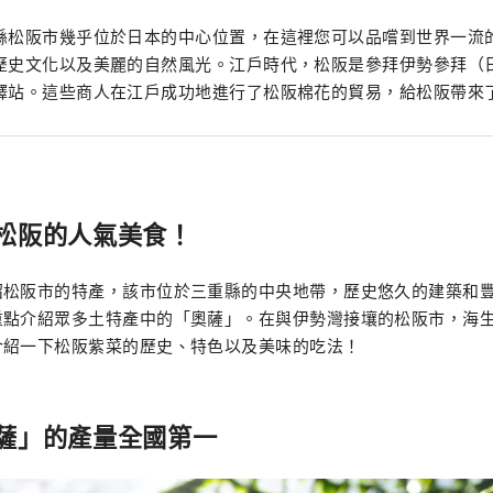
縣松阪市幾乎位於日本的中心位置，在這裡您可以品嚐到世界一流
歷史文化以及美麗的自然風光。江戶時代，松阪是參拜伊勢參拜（
驛站。這些商人在江戶成功地進行了松阪棉花的貿易，給松阪帶來
松阪的人氣美食！
紹松阪市的特產，該市位於三重縣的中央地帶，歷史悠久的建築和
重點介紹眾多土特產中的「奧薩」。在與伊勢灣接壤的松阪市，海
介紹一下松阪紫菜的歷史、特色以及美味的吃法！
薩」的產量全國第一