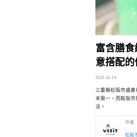
富含膳食
意搭配的
2025.02.14
三重縣松阪市盛產
本第一，而鬆阪市
法。
作者
松阪