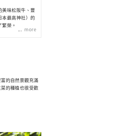
的美味松阪牛、豐
日本最高神社）的
了繁榮。
more
豐富的自然景觀充滿
生菜的種植也很受歡