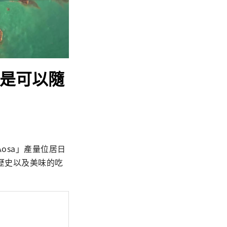
」是可以隨
osa」產量位居日
歷史以及美味的吃