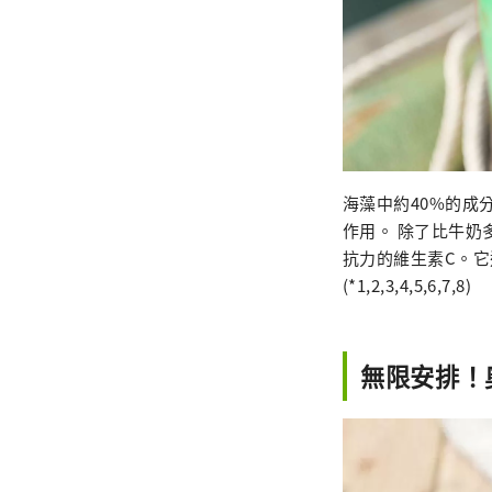
海藻中約40%的
作用。 除了比牛奶
抗力的維生素C。它
(*1,2,3,4,5,6,7,8)
無限安排！