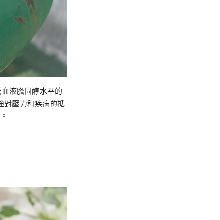
低血液膽固醇水平的
強對壓力和疾病的抵
酸。