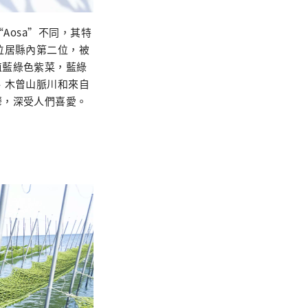
Aosa”不同，其特
位居縣內第二位，被
植藍綠色紫菜，藍綠
、木曾山脈川和來自
鬱，深受人們喜愛。