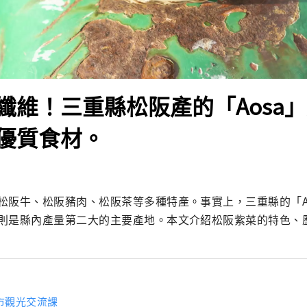
纖維！三重縣松阪產的「Aosa
優質食材。
松阪牛、松阪豬肉、松阪茶等多種特產。事實上，三重縣的「A
則是縣內產量第二大的主要產地。本文介紹松阪紫菜的特色、
市觀光交流課