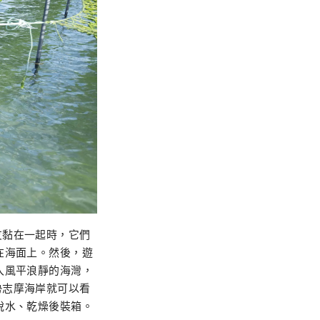
友黏在一起時，它們
在海面上。然後，遊
入風平浪靜的海灣，
勢志摩海岸就可以看
脫水、乾燥後裝箱。