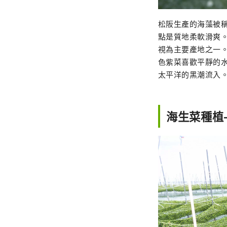
松阪生產的海藻被稱
點是質地柔軟滑爽
視為主要產地之一
色紫菜喜歡平靜的
太平洋的黑潮流入
海生菜種植