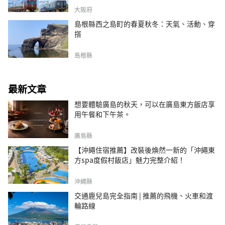
大阪府
島根縣西之島町的春夏秋冬：天氣、活動、穿
搭
島根縣
最新文章
想要體驗廣島的秋天，可以在廣島東方飯店享
用午餐和下午茶。
廣島縣
【沖繩住宿推薦】改裝後煥然一新的「沖繩東
方spa度假村飯店」魅力完整介紹！
沖繩縣
交通鹿兒島完全指南 | 推薦的飛機、火車和渡
輪路線