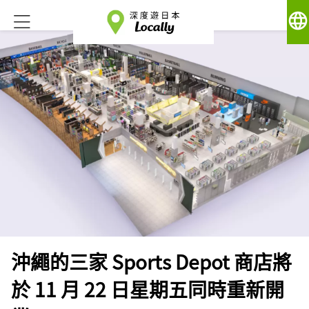
language
沖繩的三家 Sports Depot 商店將
於 11 月 22 日星期五同時重新開