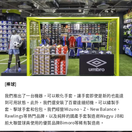
[棒球]
我們推出了一台機器，可以軟化手套，讓手套即使是新的也能達
到可用狀態。此外，我們還安裝了百靈達縫紉機，可以繡製手
套、擊球手套和包包。我們經營Mizuno、Z、New Balance、
Rawlings等熱門品牌，以及純粹的國產手套製造商Wagyu JB和
前大聯盟球員使用的優質品牌Bimoro等稀有製造商。