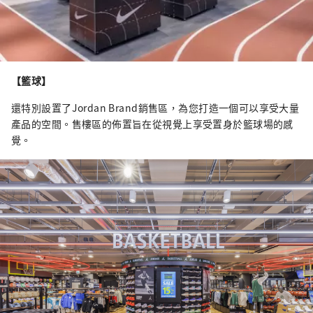
【籃球】
還特別設置了Jordan Brand銷售區，為您打造一個可以享受大量
產品的空間。售樓區的佈置旨在從視覺上享受置身於籃球場的感
覺。