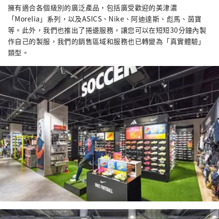
擁有適合各個級別的廣泛產品，包括廣受歡迎的美津濃
「Morelia」系列，以及ASICS、Nike、阿迪達斯、彪馬、茵寶
等。此外，我們也推出了捲邊服務，讓您可以在短短30分鐘內製
作自己的製服，我們的銷售區域和服務也已轉變為「真實體驗」
類型。