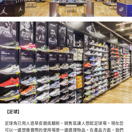
【足球】
足球角已用人造草皮徹底翻新，銷售區讓人想起足球場。現在您
可以一邊想像實際的使用場景一邊選擇物品。在產品方面，我們