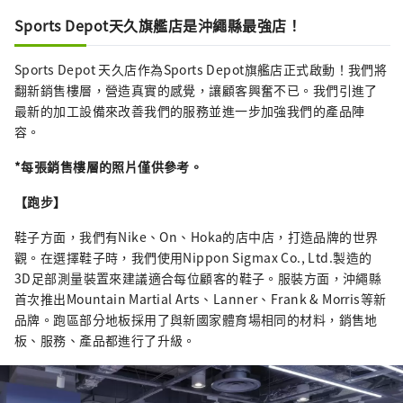
產品和服務選擇，以滿足所有運動愛好者的需
求。
Sports Depot天久旗艦店是沖繩縣最強店！
Sports Depot 天久店作為Sports Depot旗艦店正式啟動！我們將
翻新銷售樓層，營造真實的感覺，讓顧客興奮不已。我們引進了
最新的加工設備來改善我們的服務並進一步加強我們的產品陣
容。
*每張銷售樓層的照片僅供參考。
【跑步】
鞋子方面，我們有Nike、On、Hoka的店中店，打造品牌的世界
觀。在選擇鞋子時，我們使用Nippon Sigmax Co., Ltd.製造的
3D足部測量裝置來建議適合每位顧客的鞋子。服裝方面，沖繩縣
首次推出Mountain Martial Arts、Lanner、Frank & Morris等新
品牌。跑區部分地板採用了與新國家體育場相同的材料，銷售地
板、服務、產品都進行了升級。