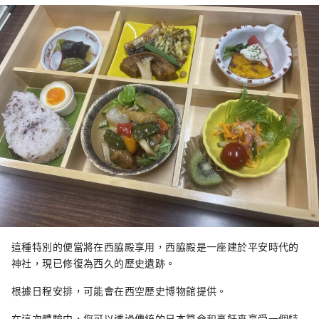
這種特別的便當將在西脇殿享用，西脇殿是一座建於平安時代的
神社，現已修復為西久的歷史遺跡。
根據日程安排，可能會在西空歷史博物館提供。
在這次體驗中，您可以透過傳統的日本算命和烹飪來享受一個特