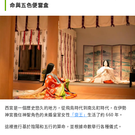
命與五色便當盒
西宮是一個歷史悠久的地方，從飛鳥時代到南北町時代，在伊勢
神宮擔任神聖角色的未婚皇室女性
「齋王」
生活了約 660 年。
這裡進行基於陰陽和五行的算命，並根據命數舉行各種儀式。