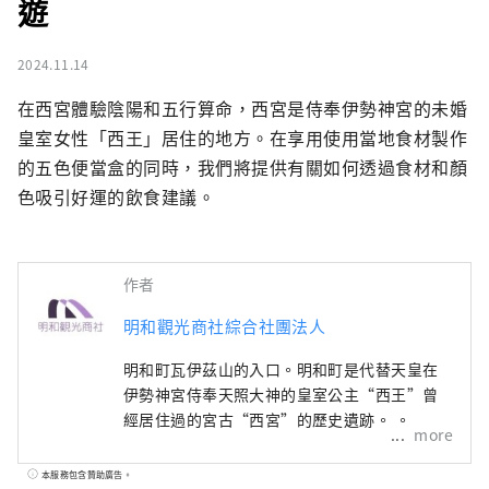
遊
2024.11.14
在西宮體驗陰陽和五行算命，西宮是侍奉伊勢神宮的未婚
皇室女性「西王」居住的地方。在享用使用當地食材製作
的五色便當盒的同時，我們將提供有關如何透過食材和顏
色吸引好運的飲食建議。
作者
明和觀光商社綜合社團法人
明和町瓦伊茲山的入口。明和町是代替天皇在
伊勢神宮侍奉天照大神的皇室公主“西王”曾
經居住過的宮古“西宮”的歷史遺跡。 。
more
本服務包含贊助廣告。