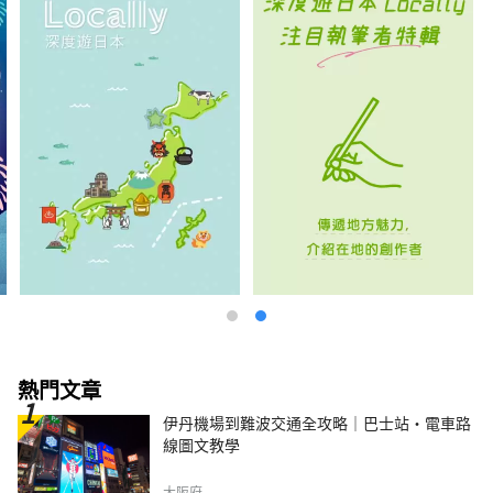
熱門文章
伊丹機場到難波交通全攻略｜巴士站・電車路
線圖文教學
大阪府