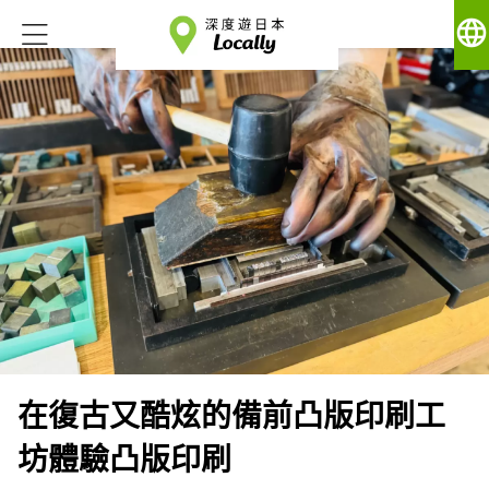
language
在復古又酷炫的備前凸版印刷工
坊體驗凸版印刷