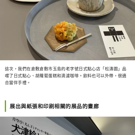
這次，我們在倉敷倉敷市玉島的老字號日式點心店「松濤園」品
嚐了日式點心、胡蘿蔔蛋糕和滴濾咖啡。飲料也可以外帶，很適
合當伴手禮。
展出與紙張和印刷相關的展品的畫廊