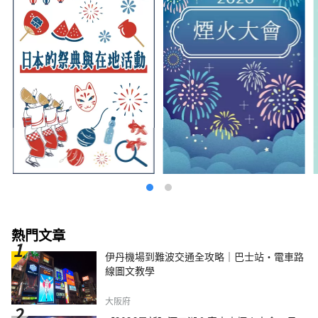
熱門文章
伊丹機場到難波交通全攻略｜巴士站・電車路
線圖文教學
大阪府