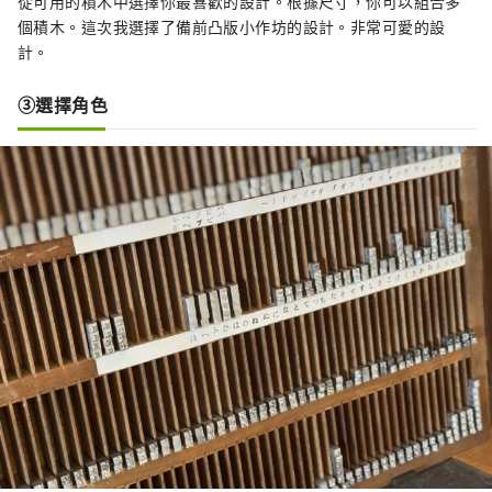
從可用的積木中選擇你最喜歡的設計。根據尺寸，你可以組合多
個積木。這次我選擇了備前凸版小作坊的設計。非常可愛的設
計。
③選擇角色