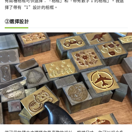
有兩種相框可供選擇：「相框」和「帶有數字 1 的相框」。我選
擇了帶有“1”設計的相框。
②選擇設計