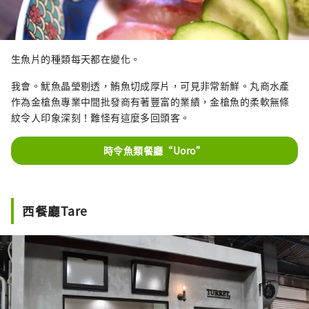
生魚片的種類每天都在變化。
我會。魷魚晶瑩剔透，鮪魚切成厚片，可見非常新鮮。丸商水產
作為金槍魚專業中間批發商有著豐富的業績，金槍魚的柔軟無條
紋令人印象深刻！難怪有這麼多回頭客。
時令魚類餐廳“Uoro”
西餐廳Tare