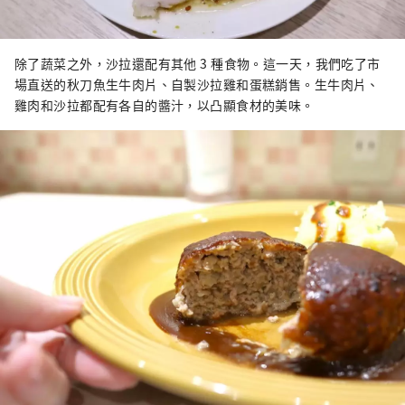
除了蔬菜之外，沙拉還配有其他 3 種食物。這一天，我們吃了市
場直送的秋刀魚生牛肉片、自製沙拉雞和蛋糕銷售。生牛肉片、
雞肉和沙拉都配有各自的醬汁，以凸顯食材的美味。