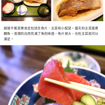
超值午餐菜單肯定包括生魚片、主菜和小配菜。當天的主菜是煮
鯛魚。濕潤的白肉充滿了魚的味道。魚片很大，光吃主菜就可以
滿足。