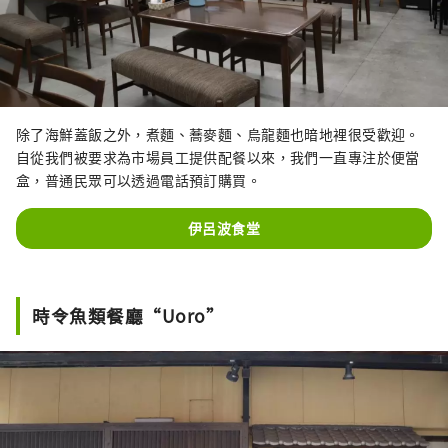
除了海鮮蓋飯之外，煮麵、蕎麥麵、烏龍麵也暗地裡很受歡迎。
自從我們被要求為市場員工提供配餐以來，我們一直專注於便當
盒，普通民眾可以透過電話預訂購買。
伊呂波食堂
時令魚類餐廳“Uoro”