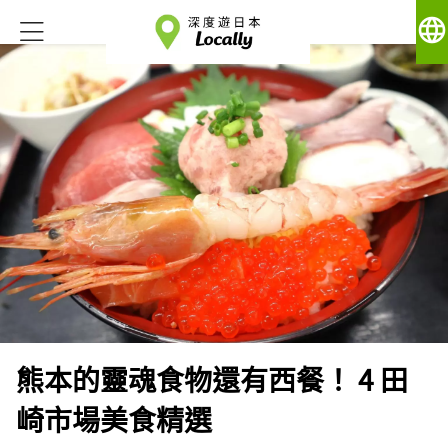
language
熊本的靈魂食物還有西餐！ 4 田
崎市場美食精選