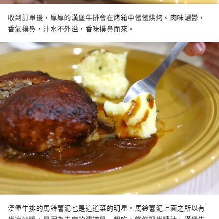
收到訂單後，厚厚的漢堡牛排會在烤箱中慢慢烘烤。肉味濃鬱，
香氣撲鼻，汁水不外溢，香味撲鼻而來。
漢堡牛排的馬鈴薯泥也是這道菜的明星。馬鈴薯泥上面之所以有