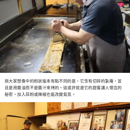
與大家想像中的粉狀版本有點不同的是，它含有切碎的紮庵，並
且是用醬油而不是醬汁來烤的。這或許就是它的甜蜜讓人懷念的
秘密。加入蒜粉或辣椒也能改變氣氛。