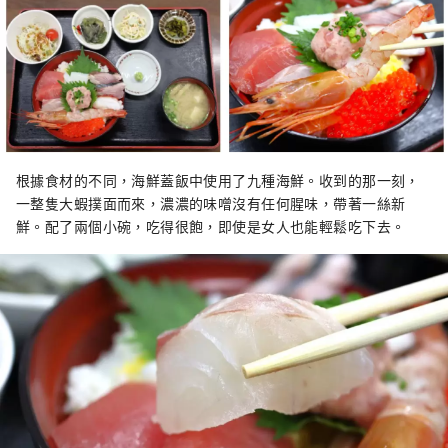
根據食材的不同，海鮮蓋飯中使用了九種海鮮。收到的那一刻，
一整隻大蝦撲面而來，濃濃的味噌沒有任何腥味，帶著一絲新
鮮。配了兩個小碗，吃得很飽，即使是女人也能輕鬆吃下去。