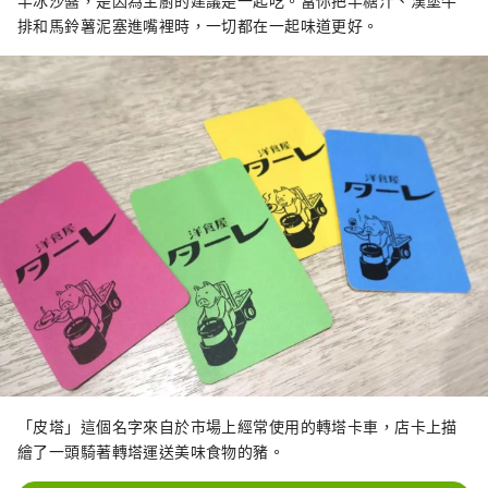
半冰沙醬，是因為主廚的建議是一起吃。當你把半糖汁、漢堡牛
排和馬鈴薯泥塞進嘴裡時，一切都在一起味道更好。
「皮塔」這個名字來自於市場上經常使用的轉塔卡車，店卡上描
繪了一頭騎著轉塔運送美味食物的豬。