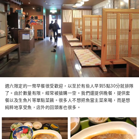
週六限定的一幣早餐很受歡迎，以至於有些人早到5點30分就排隊
了。由於數量有限，經常被搶購一空。我們還提供晚餐，提供套
餐以及生魚片等單點菜餚。很多人不想把魚當主菜來喝，而是想
純粹地享受魚，店外的回頭客也很多。