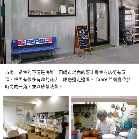
市場上聚集的不僅是海鮮。田崎市場內​​的惠比壽會商店街有屋
頂，裡面有很多有趣的商店，讓您邊走邊看。 Taare 西餐廳位於
時尚的一角，並以砂漿裝飾。