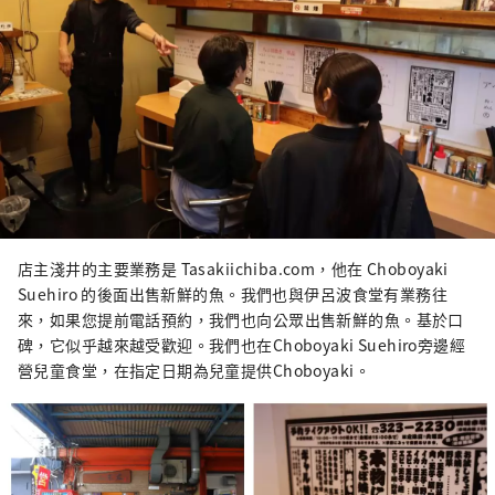
店主淺井的主要業務是 Tasakiichiba.com，他在 Choboyaki
Suehiro 的後面出售新鮮的魚。我們也與伊呂波食堂有業務往
來，如果您提前電話預約，我們也向公眾出售新鮮的魚。基於口
碑，它似乎越來越受歡迎。我們也在Choboyaki Suehiro旁邊經
營兒童食堂，在指定日期為兒童提供Choboyaki。