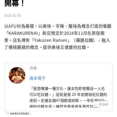
開幕！
2025.02.01
以AFURI為基礎，以美味、辛辣、酸味為概念打造的餐廳
「KARAKURENAI」新店預定於2024年11月在原宿開
業。店名裡有「Yakuzen Ramen」（藥膳拉麵），融入
了傳統藥膳的概念，提供美味又健康的拉麵。
作者
森本聰子
「我想傳播一種文化，讓女性即使獨自一人也
可以吃拉麵。」這就是我 20 年前開始吃拉麵的
原因。走遍全國47個都道府縣，一年吃掉600多
more
碗的拉麵女孩。雖然外面有很多男性拉麵狂
人，但我們正在關注他的拉麵生活方式，他在
本服務包含贊助廣告。