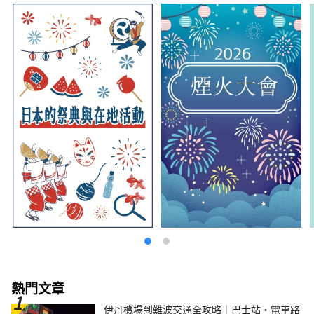
作者以及《Tokyo Ramen Collection》的作者
（正文社）
熱門文章
伊丹機場到難波交通全攻略｜巴士站・電車路