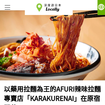
language
以藥用拉麵為王的AFURI辣味拉麵
專賣店「KARAKURENAI」在原宿