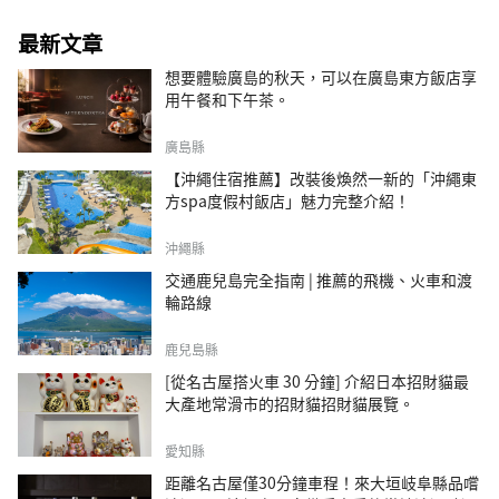
最新文章
想要體驗廣島的秋天，可以在廣島東方飯店享
用午餐和下午茶。
廣島縣
【沖繩住宿推薦】改裝後煥然一新的「沖繩東
方spa度假村飯店」魅力完整介紹！
沖繩縣
交通鹿兒島完全指南 | 推薦的飛機、火車和渡
輪路線
鹿兒島縣
[從名古屋搭火車 30 分鐘] 介紹日本招財貓最
大產地常滑市的招財貓招財貓展覽。
愛知縣
距離名古屋僅30分鐘車程！來大垣岐阜縣品嚐