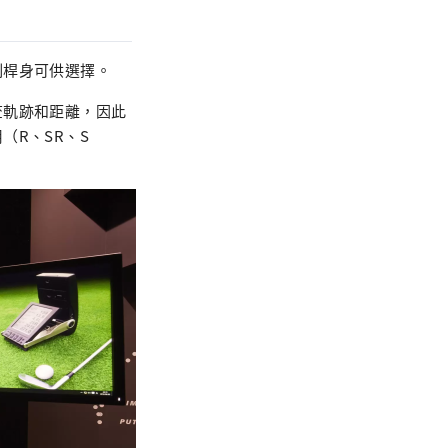
制桿身可供選擇。
查軌跡和距離，因此
R、SR、S