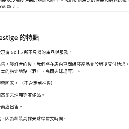
者的需求。
estige 的特點
ge 提供現有 Golf 5 所不具備的產品與服務。
出售。簽訂合約後，我們將在店內車間組裝產品並於稍後交付給您
日本的指定地點（酒店、高爾夫球場等）。
帶回家。 （不含定制推桿）
和高爾夫球鞋等奢侈品。
分商店出售。
達，因為組裝高爾夫球桿需要時間。