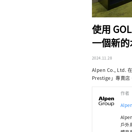
使用 GO
一個新的
2024.11.28
Alpen Co., L
Prestige」
作者
Alp
Alp
戶外用
體育