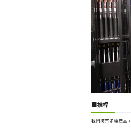
■推桿
我們擁有多種產品，包括 O