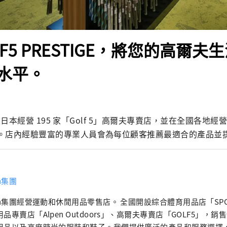
LF5 PRESTIGE，將您的高爾
水平。
td. 在日本經營 195 家「Golf 5」高爾夫專賣店，並在全國各地經營 5 
專賣店。店內經驗豐富的專業人員會為每位顧客推薦最適合的產品
en集團
en集團經營運動和休閒用品零售店。 全國開設綜合體育用品店「SPOR
品專賣店「Alpen Outdoors」、高爾夫專賣店「GOLF5」，
用品以及高度時尚的服裝和鞋子。我們提供廣泛的產品和服務選擇