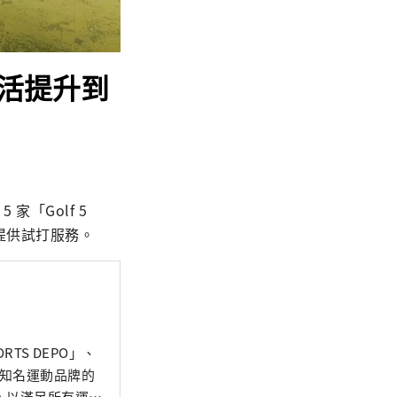
夫生活提升到
家「Golf 5 
並提供試打服務。
TS DEPO」、
銷售知名運動品牌的
，以滿足所有運動