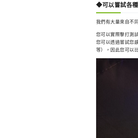
◆可以嘗試各
我們有大量來自不
您可以實際擊打測
您可以透過嘗試您感
等），因此您可以